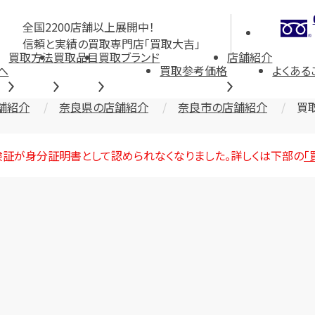
全国2200店舗以上展開中！
信頼と実績の買取専門店「買取大吉」
買取方法
買取品目
買取ブランド
店舗紹介
へ
買取参考価格
よくある
舗紹介
奈良県の店舗紹介
奈良市の店舗紹介
買
険証が身分証明書として認められなくなりました。詳しくは下部の
「