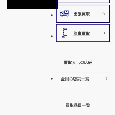
出張買取
催事買取
買取大吉の店舗
全国の店舗一覧
買取品目一覧