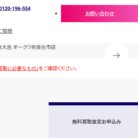
0120-196-554
お問い合わせ
ご質問
取大吉 オークワ奈良古市店
買取に必要なもの」
をご確認ください。
無料買取査定お申込み