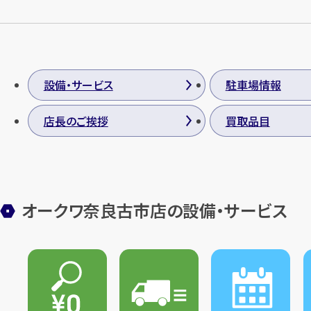
設備・サービス
駐車場情報
店長のご挨拶
買取品目
オークワ奈良古市店の設備・サービス