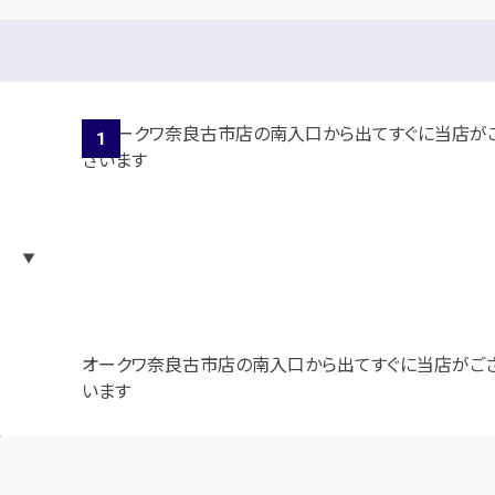
オークワ奈良古市店の南入口から出てすぐに当店がご
います