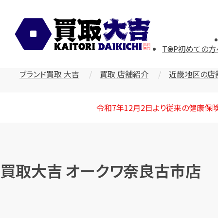
TOP
初めての方
ブランド買取 大吉
買取 店舗紹介
近畿地区の店
令和7年12月2日より従来の健康保
買取大吉 オークワ奈良古市店