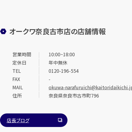
オークワ奈良古市店の店舗情報
営業時間
10:00~18:00
定休日
年中無休
TEL
0120-196-554
FAX
-
MAIL
okuwa-narafuruichi@kaitoridaikichi.j
住所
奈良県奈良市古市町796
店長ブログ