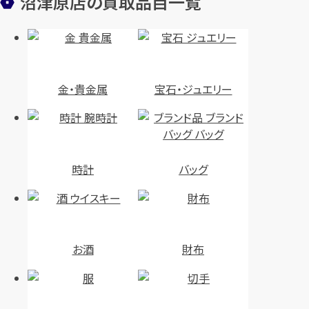
沼津原店の買取品目一覧
金・貴金属
宝石・ジュエリー
時計
バッグ
お酒
財布