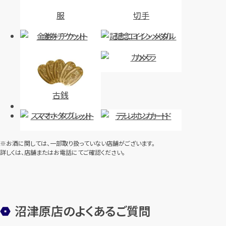
服
切手
金券・チケット
記念コイン・メダル
カメラ
古銭
スマホ・タブレット
テレホンカード
※お酒に関しては、一部取り扱っていない店舗がございます。
詳しくは、店舗またはお電話にてご確認ください。
沼津原店のよくあるご質問