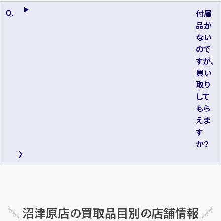
付属
品が
ない
ので
すが、
買い
取り
して
もら
えま
す
か？
＼ 沼津原店の買取品目別の店舗情報 ／