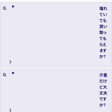
壊れ
てい
ても
買い
取っ
ても
らえ
ます
か？
少量
だけ
ど大
丈夫
です
か？