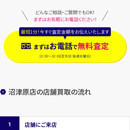
どんなご相談・ご質問でもOK！
まずはお気軽にお電話ください！
最短1分！
今すぐ査定金額をお伝えいたします
お電話
無料査定
まずは
で
10：00～18：00(定休日:毎週水曜日)
沼津原店の店舗買取の流れ
店舗にご来店