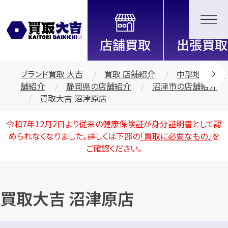
全国2000店舗以上展開中！
信頼と実績の買取専門店「買取大
吉」
ブランド買取 大吉
買取 店舗紹介
中部地区の店
舗紹介
静岡県の店舗紹介
沼津市の店舗紹介
買取大吉 沼津原店
令和7年12月2日より従来の健康保険証が身分証明書として認
められなくなりました。詳しくは下部の
「買取に必要なもの」
を
ご確認ください。
買取大吉 沼津原店