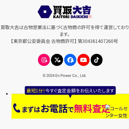
買取大吉は古物営業法に基づく古物商の許可を得て運営しており
ます。
【東京都公安委員会 古物商許可】 第304361407260号
© 2024 En Power Co., Ltd.
最短1分！
今すぐ査定金額をお伝えいたします
お電話
無料査定
まずは
で