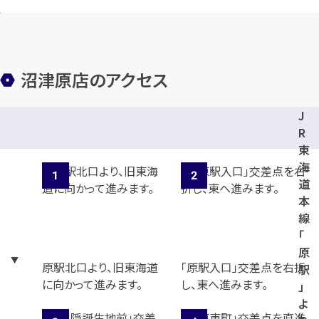
沼津原店のアクセス
J
R
東
海
道
本
線
「
原
原駅北口より、旧東海道
「原駅入口」交差点を右折
駅
に向かって進みます。
し、東へ進みます。
」
よ