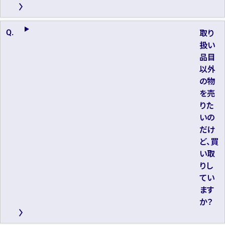
取り
扱い
品目
以外
の物
を売
りた
いの
だけ
ど、買
い取
りし
てい
ます
か？