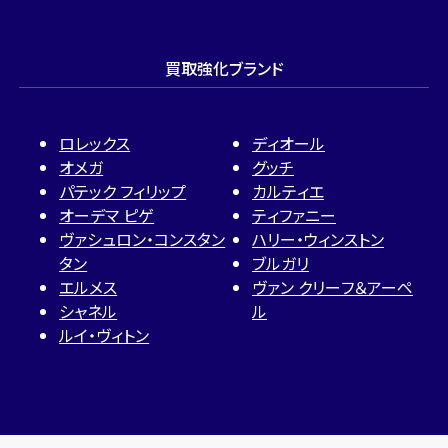
買取強化ブランド
ロレックス
ディオール
オメガ
グッチ
パテック フィリップ
カルティエ
オーデマ ピゲ
ティファニー
ヴァシュロン・コンスタン
ハリー・ウィンストン
タン
ブルガリ
エルメス
ヴァン クリーフ＆アーペ
シャネル
ル
ルイ・ヴィトン