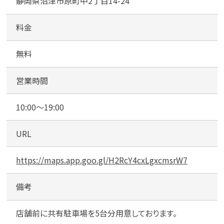
静岡県沼津市原町中2丁目14-24
料金
無料
営業時間
10:00～19:00
URL
https://maps.app.goo.gl/H2RcY4cxLgxcmsrW7
備考
店舗前に共有駐車場を5台分用意しております。