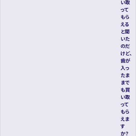
い取
って
もら
える
と聞
いた
のだ
けど、
歯が
入っ
たま
まで
も買
い取
って
もら
えま
す
か？