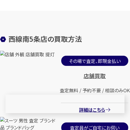
西線南5条店の買取方法
その場で査定、即現金払い
店舗買取
査定無料 / 予約不要 / 相談のみOK
詳細はこちら
査定員がご自宅にお伺い