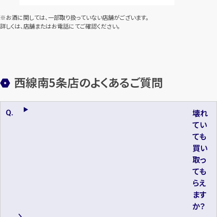
※お酒に関しては、一部取り扱っていない店舗がございます。
詳しくは、店舗またはお電話にてご確認ください。
西線南5条店のよくあるご質問
壊れ
てい
ても
買い
取っ
ても
らえ
ます
か？