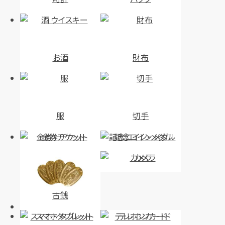
お酒
財布
服
切手
金券・チケット
記念コイン・メダル
カメラ
古銭
スマホ・タブレット
テレホンカード