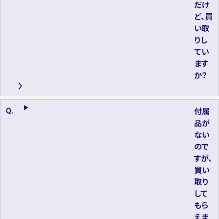
だけ
ど、買
い取
りし
てい
ます
か？
付属
品が
ない
ので
すが、
買い
取り
して
もら
えま