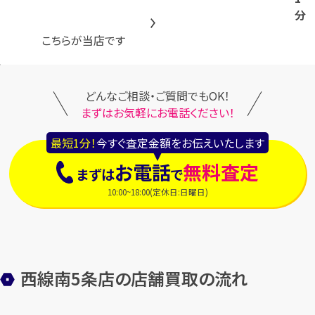
分
こちらが当店です
どんなご相談・ご質問でもOK！
まずはお気軽にお電話ください！
最短1分！
今すぐ査定金額をお伝えいたします
お電話
無料査定
まずは
で
10:00~18:00(定休日:日曜日)
西線南5条店の店舗買取の流れ