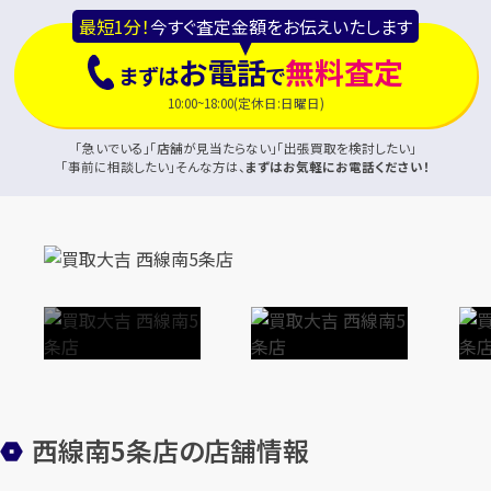
最短1分！
今すぐ査定金額をお伝えいたします
お電話
無料査定
まずは
で
10:00~18:00(定休日:日曜日)
「急いでいる」「店舗が見当たらない」「出張買取を検討したい」
「事前に相談したい」そんな方は、
まずはお気軽にお電話ください！
西線南5条店の店舗情報