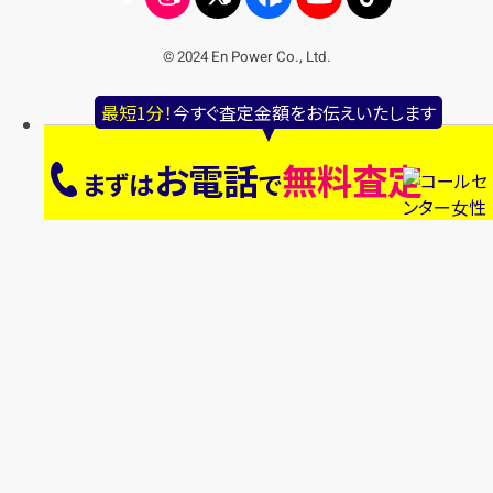
© 2024 En Power Co., Ltd.
最短1分！
今すぐ査定金額をお伝えいたします
お電話
無料査定
まずは
で