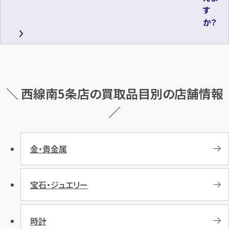
す
か？
＼ 西線南5条店の買取品目別の店舗情報
／
金・貴金属
宝石・ジュエリー
時計