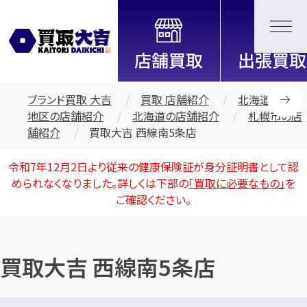
全国2200店舗以上展開中！
信頼と実績の買取専門店「買取大
吉」
ブランド買取 大吉
買取 店舗紹介
北海道・東北
地区の店舗紹介
北海道の店舗紹介
札幌市の店
舗紹介
買取大吉 西線南5条店
令和7年12月2日より従来の健康保険証が身分証明書として認
められなくなりました。詳しくは下部の
「買取に必要なもの」
を
ご確認ください。
買取大吉 西線南5条店