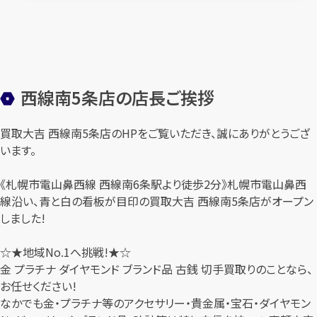
西線南5条店の店長ご挨拶
買取大吉 西線南5条店のHPをご覧いただき、誠にありがとうござ
います。
《札幌市電山鼻西線 西線南6条駅より徒歩2分》札幌市電山鼻西
線沿い、青と白の看板が目印の買取大吉 西線南5条店がオープン
しました!
☆★地域No.1へ挑戦!★☆
金 プラチナ ダイヤモンド ブランド品 古銭 切手買取りのことなら、
お任せください!
なかでも金・プラチナ等のアクセサリー・貴金属・宝石・ダイヤモン