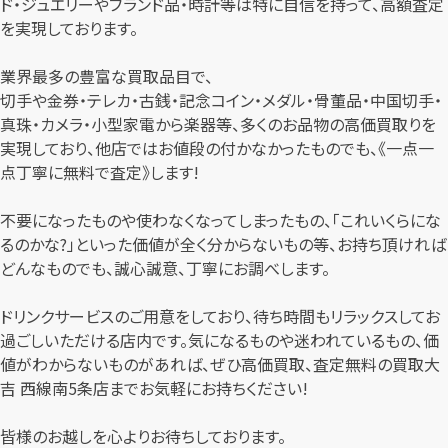
ド・ジュエリーやブランド品・時計等は特に自信を持って、高額査定
を実現しております。
業界最多の豊富な買取品目で、
切手や金券・テレカ・古銭・記念コイン・メダル・骨董品・中国切手・
真珠・カメラ・小型家電から楽器等、多くのお品物の高価買取りを
実現しており、他店ではお値段の付かなかったものでも、《一点一
点丁寧に無料で査定》します!
不要になったものや使わなくなってしまったもの、「これいくらにな
るのかな?」といった価値が全く分からないもの等、お持ち頂ければ
どんなものでも、誠心誠意、丁寧にお調べします。
ドリンクサービスのご用意をしており、待ち時間もリラックスしてお
過ごしいただける店内です。気になるものや迷われているもの、価
値がわからないものがあれば、ぜひ高価買取、査定無料の買取大
吉 西線南5条店までお気軽にお持ちください!
皆様のお越しを心よりお待ちしております。