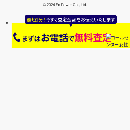
© 2024 En Power Co., Ltd.
最短1分！
今すぐ査定金額をお伝えいたします
お電話
無料査定
まずは
で