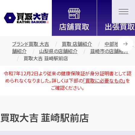
全国2200店舗以上展開中！
信頼と実績の買取専門店「買取大
吉」
ブランド買取 大吉
買取 店舗紹介
中部地区の店
舗紹介
山梨県の店舗紹介
韮崎市の店舗紹介
買取大吉 韮崎駅前店
令和7年12月2日より従来の健康保険証が身分証明書として認
められなくなりました。詳しくは下部の
「買取に必要なもの」
を
ご確認ください。
買取大吉 韮崎駅前店