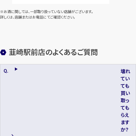
※お酒に関しては、一部取り扱っていない店舗がございます。
詳しくは、店舗またはお電話にてご確認ください。
韮崎駅前店のよくあるご質問
壊れ
てい
ても
買い
取っ
ても
らえ
ます
か？