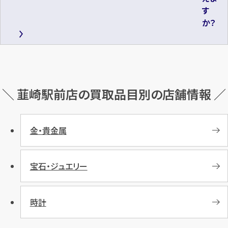
す
か？
＼ 韮崎駅前店の買取品目別の店舗情報 ／
金・貴金属
宝石・ジュエリー
時計