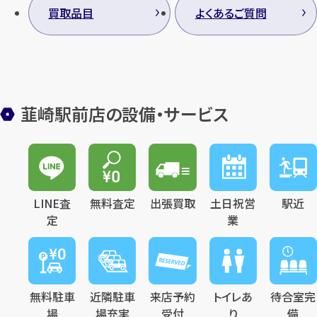
買取品目
よくあるご質問
韮崎駅前店の設備・サービス
LINE査
無料査定
出張買取
土日祝営
駅近
定
業
無料駐車
近隣駐車
来店予約
トイレあ
待合室完
場
場充実
受付
り
備