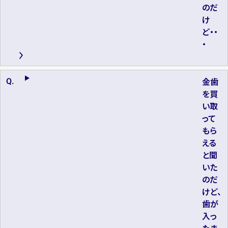
のだ
け
ど・・
・
金歯
を買
い取
って
もら
える
と聞
いた
のだ
けど、
歯が
入っ