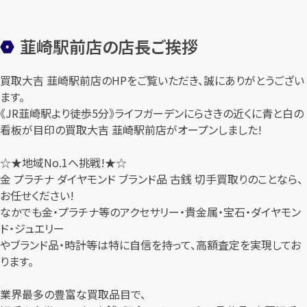
韮崎駅前店の店長ご挨拶
買取大吉 韮崎駅前店のHPをご覧いただき、誠にありがとうござい
ます。
《JR韮崎駅より徒歩5分》ライフガーデンにらさきの近くに青と白の
看板が目印の買取大吉 韮崎駅前店がオープンしました!
☆★地域No.1へ挑戦!★☆
金 プラチナ ダイヤモンド ブランド品 古銭 切手買取りのことなら、
お任せください!
なかでも金・プラチナ等のアクセサリー・貴金属・宝石・ダイヤモン
ド・ジュエリー
やブランド品・時計等は特に自信を持って、高額査定を実現してお
ります。
業界最多の豊富な買取品目で、