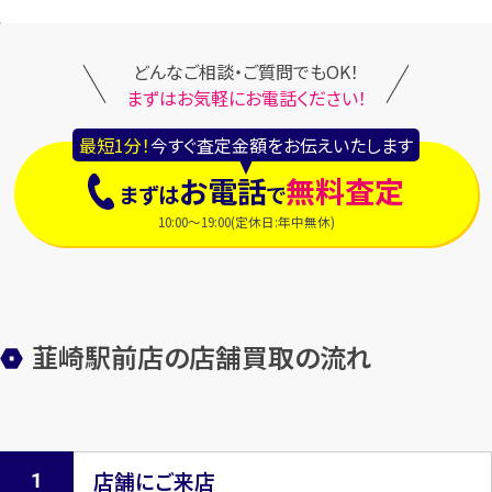
どんなご相談・ご質問でもOK！
まずはお気軽にお電話ください！
最短1分！
今すぐ査定金額をお伝えいたします
お電話
無料査定
まずは
で
10:00～19:00(定休日:年中無休)
韮崎駅前店の店舗買取の流れ
店舗にご来店