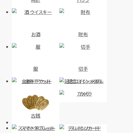
お酒
財布
服
切手
金券・チケット
記念コイン・メダル
カメラ
古銭
スマホ・タブレット
テレホンカード