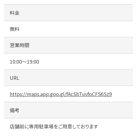
料金
無料
営業時間
10:00～19:00
URL
https://maps.app.goo.gl/fAcSbTuvfoCFS6Sz9
備考
店舗前に専用駐車場をご用意しております