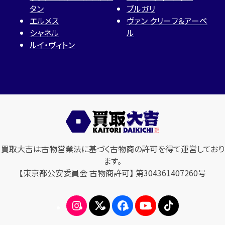
タン
ブルガリ
エルメス
ヴァン クリーフ＆アーペ
シャネル
ル
ルイ・ヴィトン
買取大吉は古物営業法に基づく古物商の許可を得て運営しており
ます。
【東京都公安委員会 古物商許可】 第304361407260号