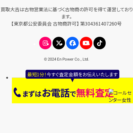
買取大吉は古物営業法に基づく古物商の許可を得て運営しており
ます。
【東京都公安委員会 古物商許可】 第304361407260号
© 2024 En Power Co., Ltd.
最短1分！
今すぐ査定金額をお伝えいたします
お電話
無料査定
まずは
で