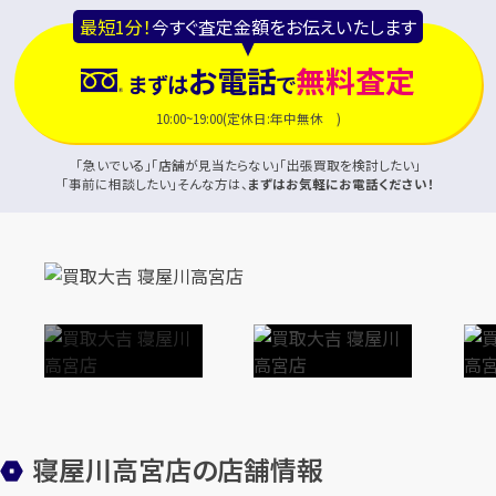
最短1分！
今すぐ査定金額をお伝えいたします
お電話
無料査定
まずは
で
10:00~19:00(定休日:年中無休 )
「急いでいる」「店舗が見当たらない」「出張買取を検討したい」
「事前に相談したい」そんな方は、
まずはお気軽にお電話ください！
寝屋川高宮店の店舗情報