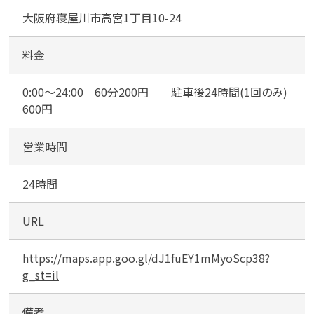
高
大阪府寝屋川市高宮1丁目10-24
宮
料金
0:00～24:00 60分200円 駐車後24時間(1回のみ)
600円
営業時間
24時間
URL
https://maps.app.goo.gl/dJ1fuEY1mMyoScp38?
g_st=il
備考