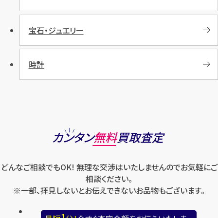
宝石・ジュエリー
時計
カンタン
無料
買取査定
どんなご相談でもOK! 無理な交渉はいたしませんのでお気軽にご
相談ください。
※一部、拝見しないとお伝えできないお品物もございます。
1