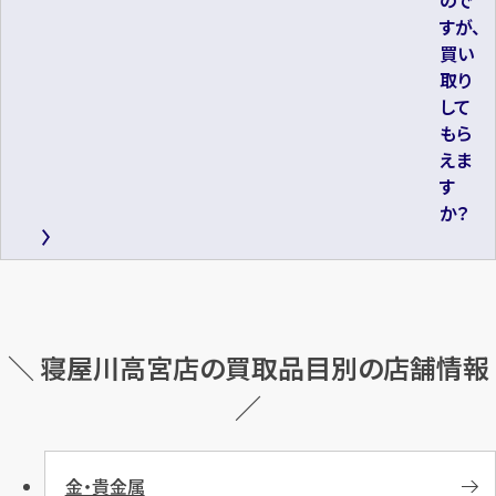
すが、
買い
取り
して
もら
えま
す
か？
＼ 寝屋川高宮店の買取品目別の店舗情報
／
金・貴金属