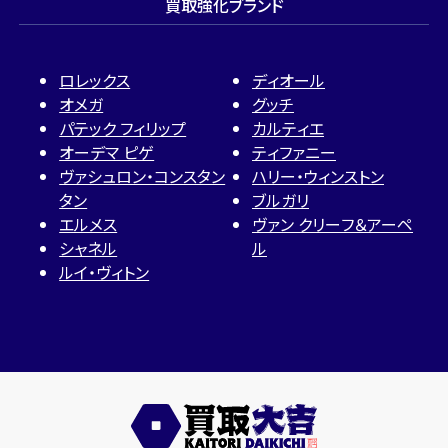
買取強化ブランド
ロレックス
ディオール
オメガ
グッチ
パテック フィリップ
カルティエ
オーデマ ピゲ
ティファニー
ヴァシュロン・コンスタン
ハリー・ウィンストン
タン
ブルガリ
エルメス
ヴァン クリーフ＆アーペ
シャネル
ル
ルイ・ヴィトン