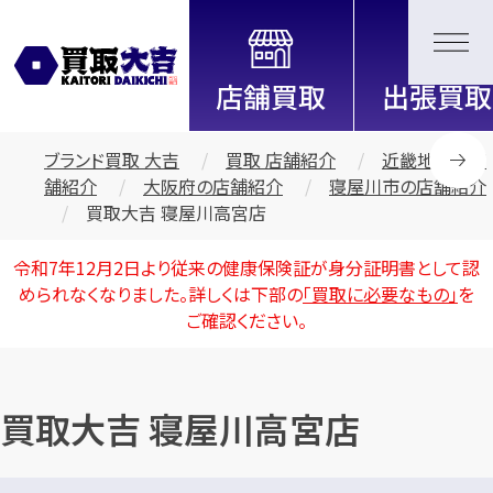
全国2200店舗以上展開中！
信頼と実績の買取専門店「買取大
吉」
ブランド買取 大吉
買取 店舗紹介
近畿地区の店
舗紹介
大阪府の店舗紹介
寝屋川市の店舗紹介
買取大吉 寝屋川高宮店
令和7年12月2日より従来の健康保険証が身分証明書として認
められなくなりました。詳しくは下部の
「買取に必要なもの」
を
ご確認ください。
買取大吉 寝屋川高宮店