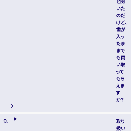
と聞
いた
のだ
けど、
歯が
入っ
たま
まで
も買
い取
って
もら
えま
す
か？
取り
扱い