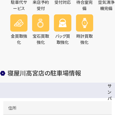
駐車代サ
来店予約
受付対応
待合室完
空気清浄
ービス
受付
備
機完備
金買取強
宝石買取
バッグ買
時計買取
化
強化
取強化
強化
寝屋川高宮店の駐車場情報
サ
ン
パ
ー
住所
ク