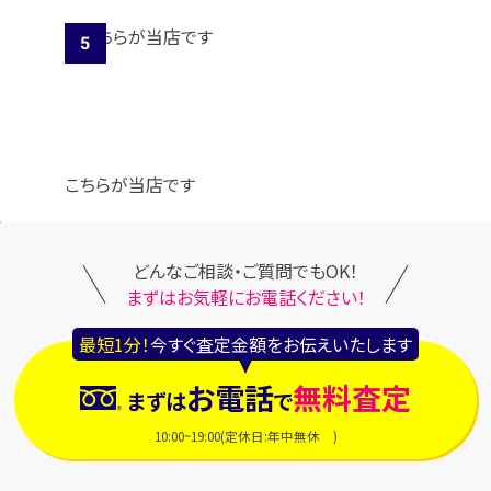
こちらが当店です
どんなご相談・ご質問でもOK！
まずはお気軽にお電話ください！
最短1分！
今すぐ査定金額をお伝えいたします
お電話
無料査定
まずは
で
10:00~19:00(定休日:年中無休 )