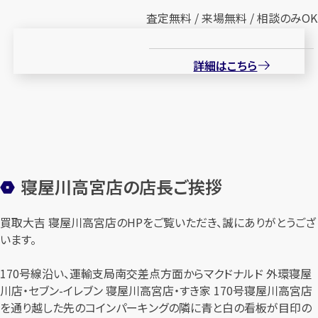
査定無料 / 来場無料 / 相談のみOK
詳細はこちら
寝屋川高宮店の店長ご挨拶
買取大吉 寝屋川高宮店のHPをご覧いただき、誠にありがとうござ
います。
170号線沿い、運輸支局南交差点方面からマクドナルド 外環寝屋
川店・セブン-イレブン 寝屋川高宮店・すき家 170号寝屋川高宮店
を通り越した先のコインパーキングの隣に青と白の看板が目印の