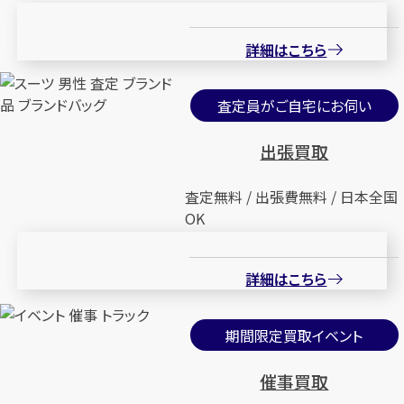
詳細はこちら
査定員がご自宅にお伺い
出張買取
査定無料 / 出張費無料 / 日本全国
OK
詳細はこちら
期間限定買取イベント
催事買取