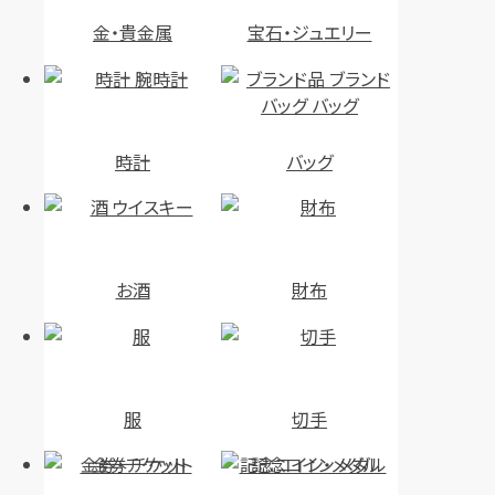
金・貴金属
宝石・ジュエリー
時計
バッグ
お酒
財布
服
切手
金券・チケット
記念コイン・メダル