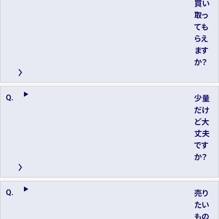
買い
取っ
ても
らえ
ます
か？
少量
だけ
ど大
丈夫
です
か？
売り
たい
もの