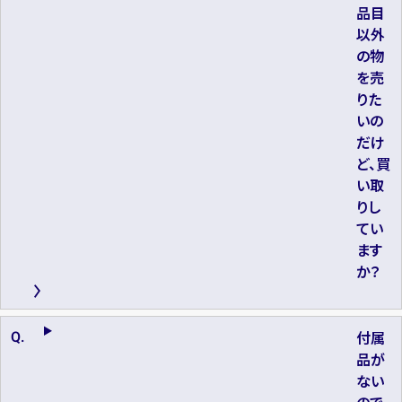
品目
以外
の物
を売
りた
いの
だけ
ど、買
い取
りし
てい
ます
か？
付属
品が
ない
ので