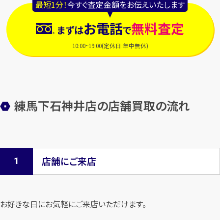
最短1分！
今すぐ査定金額をお伝えいたします
お電話
無料査定
まずは
で
10:00~19:00(定休日:年中無休)
練馬下石神井店の店舗買取の流れ
店舗にご来店
お好きな日にお気軽にご来店いただけます。