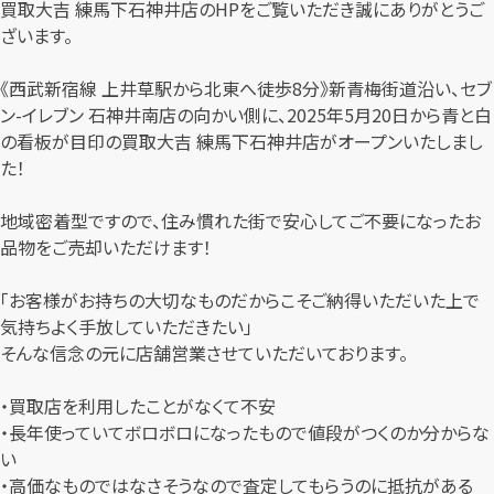
買取大吉 練馬下石神井店のHPをご覧いただき誠にありがとうご
ざいます。
《西武新宿線 上井草駅から北東へ徒歩8分》新青梅街道沿い、セブ
ン-イレブン 石神井南店の向かい側に、2025年5月20日から青と白
の看板が目印の買取大吉 練馬下石神井店がオープンいたしまし
た！
地域密着型ですので、住み慣れた街で安心してご不要になったお
品物をご売却いただけます！
「お客様がお持ちの大切なものだからこそご納得いただいた上で
気持ちよく手放していただきたい」
そんな信念の元に店舗営業させていただいております。
・買取店を利用したことがなくて不安
・長年使っていてボロボロになったもので値段がつくのか分からな
い
・高価なものではなさそうなので査定してもらうのに抵抗がある