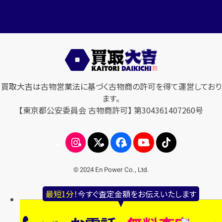
買取大吉は古物営業法に基づく古物商の許可を得て運営しており
ます。
【東京都公安委員会 古物商許可】 第304361407260号
© 2024 En Power Co., Ltd.
最短1分！
今すぐ査定金額をお伝えいたします