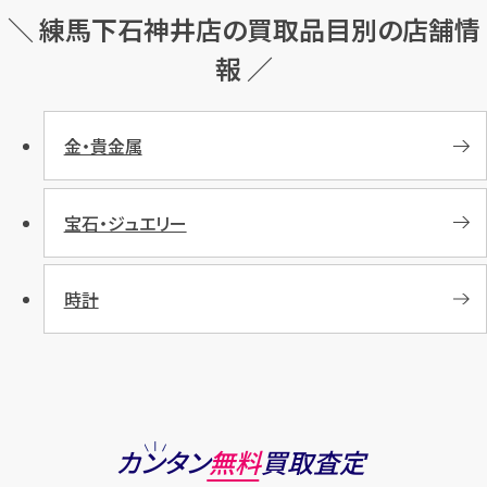
＼ 練馬下石神井店の買取品目別の店舗情
報 ／
金・貴金属
宝石・ジュエリー
時計
カンタン
無料
買取査定