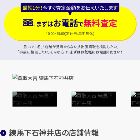
最短1分！
今すぐ査定金額をお伝えいたします
お電話
無料査定
まずは
で
10:00~19:00(定休日:年中無休)
「急いでいる」「店舗が見当たらない」「出張買取を検討したい」
「事前に相談したい」そんな方は、
まずはお気軽にお電話ください！
練馬下石神井店の店舗情報