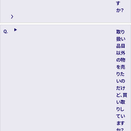
す
か？
取り
扱い
品目
以外
の物
を売
りた
いの
だけ
ど、買
い取
りし
てい
ます
か？