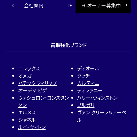
会社案内
FCオーナー募集中
買取強化ブランド
ロレックス
ディオール
オメガ
グッチ
パテック フィリップ
カルティエ
オーデマ ピゲ
ティファニー
ヴァシュロン・コンスタン
ハリー・ウィンストン
タン
ブルガリ
エルメス
ヴァン クリーフ＆アーペ
シャネル
ル
ルイ・ヴィトン