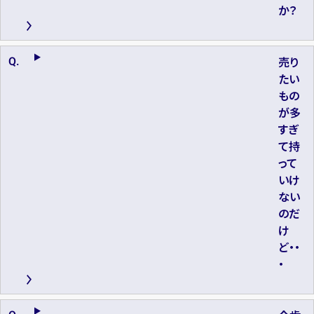
か？
売り
たい
もの
が多
すぎ
て持
って
いけ
ない
のだ
け
ど・・
・