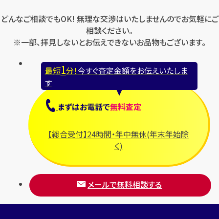
どんなご相談でもOK! 無理な交渉はいたしませんのでお気軽にご
相談ください。
※一部、拝見しないとお伝えできないお品物もございます。
1
最短
分！
今すぐ査定金額をお伝えいたしま
す
まずは
お電話
で
無料査定
【総合受付】24時間・年中無休(年末年始除
く)
メールで無料相談する