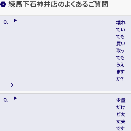
練馬下石神井店のよくあるご質問
壊れ
てい
ても
買い
取っ
ても
らえ
ます
か？
少量
だけ
ど大
丈夫
です