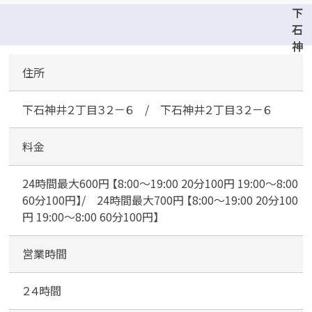
下
石
神
井
住所
二
丁
下石神井２丁目３２－６ / 下石神井２丁目３２－６
目
駐
車
料金
場
24時間最大600円 【8:00～19:00 20分100円 19:00～8:00
/
60分100円】/ 24時間最大700円 【8:00～19:00 20分100
円 19:00～8:00 60分100円】
タ
イ
営業時間
ム
パ
２４時間
ー