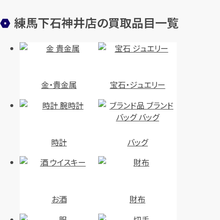
練馬下石神井店の買取品目一覧
金・貴金属
宝石・ジュエリー
時計
バッグ
お酒
財布