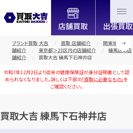
全国2200店舗以上展開中！
信頼と実績の買取専門店「買取大
吉」
ブランド買取 大吉
買取 店舗紹介
関東地区の店
舗紹介
東京都＞23区内の店舗紹介
練馬区の店
舗紹介
買取大吉 練馬下石神井店
令和7年12月2日より従来の健康保険証が身分証明書として認
められなくなりました。詳しくは下部の
「買取に必要なもの」
を
ご確認ください。
買取大吉 練馬下石神井店