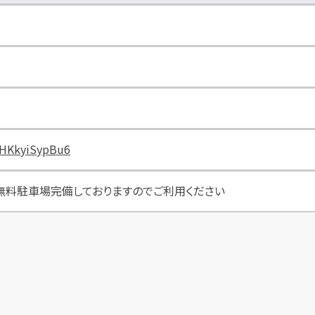
cgHKkyiSypBu6
無料駐車場完備しておりますのでご利用ください