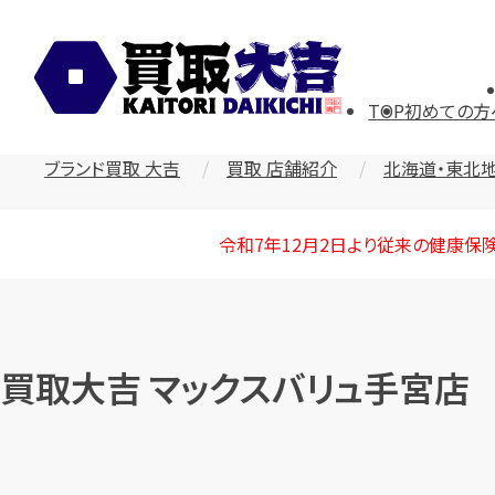
TOP
初めての方
ブランド買取 大吉
買取 店舗紹介
北海道・東北
令和7年12月2日より従来の健康保
買取大吉 マックスバリュ手宮店