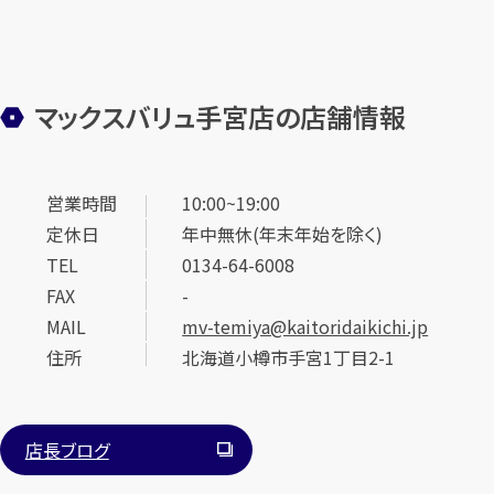
マックスバリュ手宮店の店舗情報
営業時間
10:00~19:00
定休日
年中無休(年末年始を除く)
TEL
0134-64-6008
FAX
-
MAIL
mv-temiya@kaitoridaikichi.jp
住所
北海道小樽市手宮1丁目2-1
店長ブログ