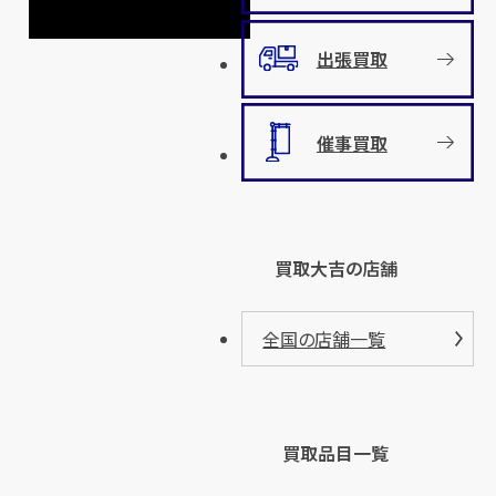
出張買取
催事買取
買取大吉の店舗
全国の店舗一覧
買取品目一覧