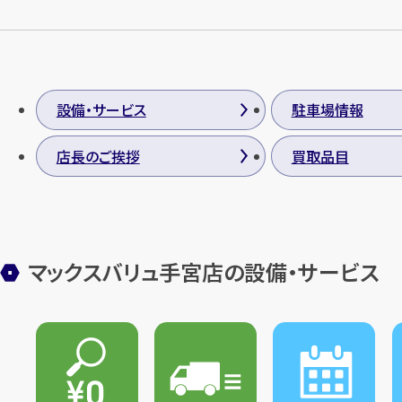
設備・サービス
駐車場情報
店長のご挨拶
買取品目
マックスバリュ手宮店の設備・サービス