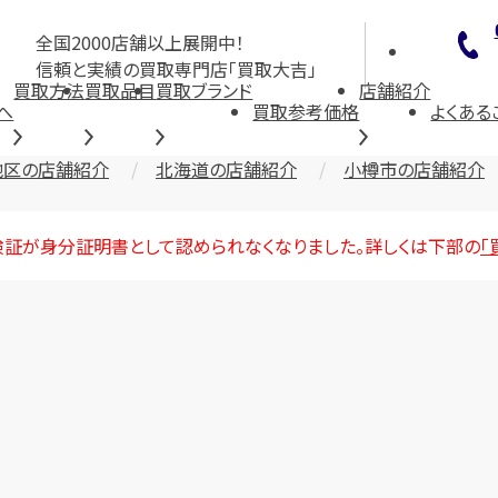
全国2000店舗以上展開中！
信頼と実績の買取専門店「買取大吉」
買取方法
買取品目
買取ブランド
店舗紹介
へ
買取参考価格
よくある
地区の店舗紹介
北海道の店舗紹介
小樽市の店舗紹介
険証が身分証明書として認められなくなりました。詳しくは下部の
「