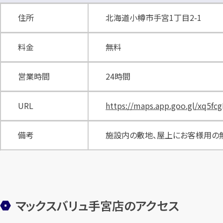
住所
北海道小樽市手宮1丁目2-1
料金
無料
営業時間
24時間
URL
https://maps.app.goo.gl/xq5f
備考
施設内の敷地、屋上にお客様用の
マックスバリュ手宮店のアクセス