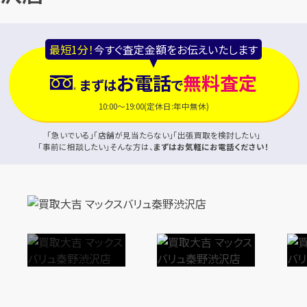
最短1分！
今すぐ査定金額をお伝えいたします
お電話
無料査定
まずは
で
10:00～19:00(定休日:年中無休)
「急いでいる」「店舗が見当たらない」「出張買取を検討したい」
「事前に相談したい」そんな方は、
まずはお気軽にお電話ください！