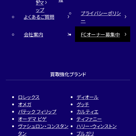
トマ
ップ
プライバシーポリシ
よくあるご質問
ー
会社案内
FCオーナー募集中
買取強化ブランド
ロレックス
ディオール
オメガ
グッチ
パテック フィリップ
カルティエ
オーデマ ピゲ
ティファニー
ヴァシュロン・コンスタン
ハリー・ウィンストン
タン
ブルガリ