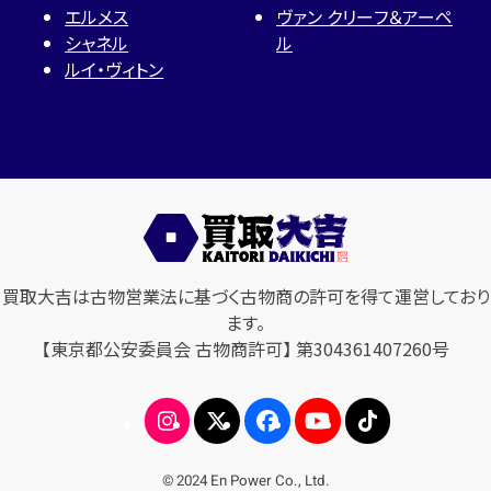
エルメス
ヴァン クリーフ＆アーペ
シャネル
ル
ルイ・ヴィトン
買取大吉は古物営業法に基づく古物商の許可を得て運営しており
ます。
【東京都公安委員会 古物商許可】 第304361407260号
© 2024 En Power Co., Ltd.