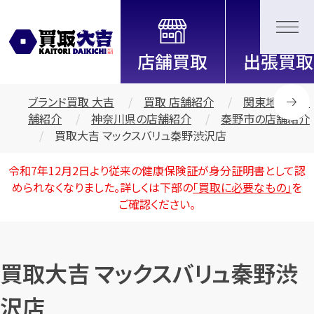
全国2000店舗以上展開中！
信頼と実績の買取専門店「買取大
吉」
ブランド買取 大吉
買取 店舗紹介
関東地区の店
舗紹介
神奈川県の店舗紹介
秦野市の店舗紹介
買取大吉 マックスバリュ秦野渋沢店
令和7年12月2日より従来の健康保険証が身分証明書として認
められなくなりました。詳しくは下部の
「買取に必要なもの」
を
ご確認ください。
買取大吉 マックスバリュ秦野渋
沢店