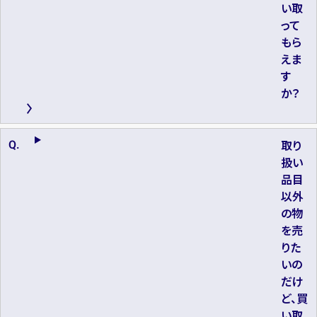
い取
って
もら
えま
す
か？
取り
扱い
品目
以外
の物
を売
りた
いの
だけ
ど、買
い取