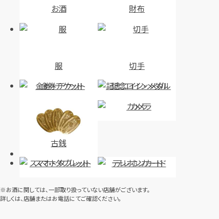
お酒
財布
服
切手
金券・チケット
記念コイン・メダル
カメラ
古銭
スマホ・タブレット
テレホンカード
※お酒に関しては、一部取り扱っていない店舗がございます。
詳しくは、店舗またはお電話にてご確認ください。