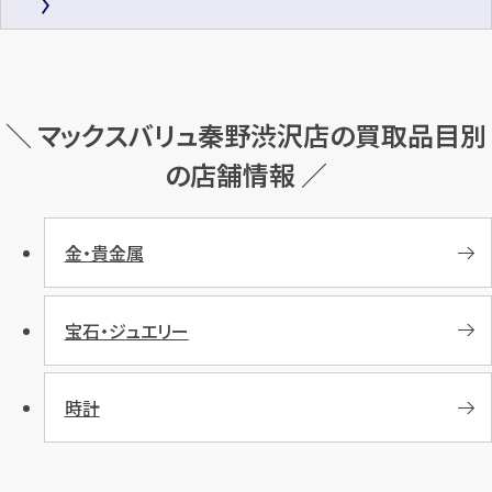
＼ マックスバリュ秦野渋沢店の買取品目別
の店舗情報 ／
金・貴金属
宝石・ジュエリー
時計