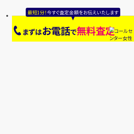
最短1分！
今すぐ査定金額をお伝えいたします
お電話
無料査定
まずは
で