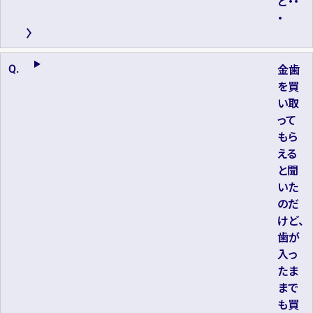
ど・・
・
金歯
を買
い取
って
もら
える
と聞
いた
のだ
けど、
歯が
入っ
たま
まで
も買