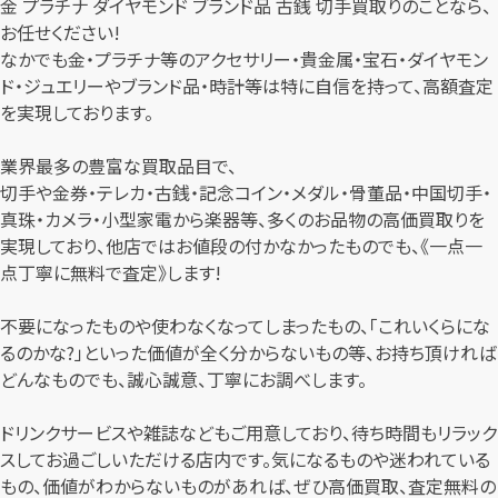
金 プラチナ ダイヤモンド ブランド品 古銭 切手買取りのことなら、
お任せください!
なかでも金・プラチナ等のアクセサリー・貴金属・宝石・ダイヤモン
ド・ジュエリーやブランド品・時計等は特に自信を持って、高額査定
を実現しております。
業界最多の豊富な買取品目で、
切手や金券・テレカ・古銭・記念コイン・メダル・骨董品・中国切手・
真珠・カメラ・小型家電から楽器等、多くのお品物の高価買取りを
実現しており、他店ではお値段の付かなかったものでも、《一点一
点丁寧に無料で査定》します!
不要になったものや使わなくなってしまったもの、「これいくらにな
るのかな?」といった価値が全く分からないもの等、お持ち頂ければ
どんなものでも、誠心誠意、丁寧にお調べします。
ドリンクサービスや雑誌などもご用意しており、待ち時間もリラック
スしてお過ごしいただける店内です。気になるものや迷われている
もの、価値がわからないものがあれば、ぜひ高価買取、査定無料の