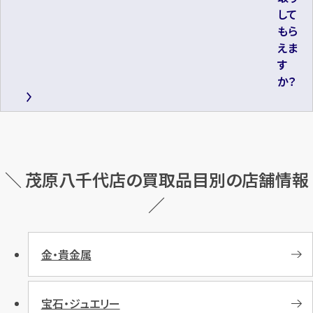
して
もら
えま
す
か？
＼ 茂原八千代店の買取品目別の店舗情報
／
金・貴金属
宝石・ジュエリー