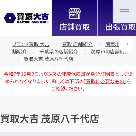
全国2200店舗以上展開中！
信頼と実績の買取専門店「買取大
吉」
ブランド買取 大吉
買取 店舗紹介
関東地区の店
舗紹介
千葉県の店舗紹介
茂原市の店舗紹介
買取大吉 茂原八千代店
令和7年12月2日より従来の健康保険証が身分証明書として認
められなくなりました。詳しくは下部の
「買取に必要なもの」
を
ご確認ください。
買取大吉 茂原八千代店