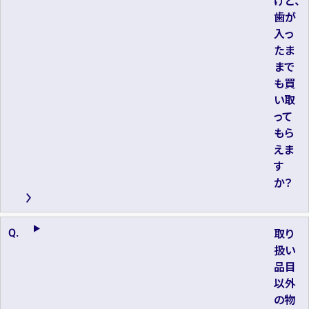
けど、
歯が
入っ
たま
まで
も買
い取
って
もら
えま
す
か？
取り
扱い
品目
以外
の物