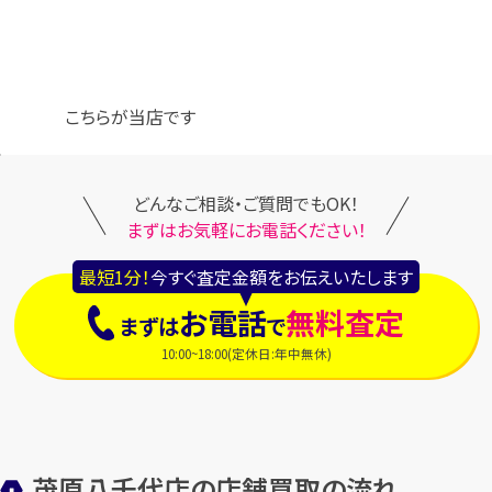
こちらが当店です
どんなご相談・ご質問でもOK！
まずはお気軽にお電話ください！
最短1分！
今すぐ査定金額をお伝えいたします
お電話
無料査定
まずは
で
10:00~18:00(定休日:年中無休)
茂原八千代店の店舗買取の流れ