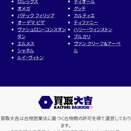
ロレックス
ディオール
オメガ
グッチ
パテック フィリップ
カルティエ
オーデマ ピゲ
ティファニー
ヴァシュロン・コンスタン
ハリー・ウィンストン
タン
ブルガリ
エルメス
ヴァン クリーフ＆アーペ
シャネル
ル
ルイ・ヴィトン
買取大吉は古物営業法に基づく古物商の許可を得て運営しており
ます。