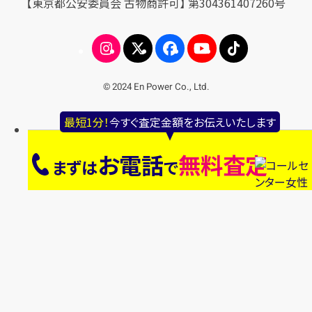
【東京都公安委員会 古物商許可】 第304361407260号
© 2024 En Power Co., Ltd.
最短1分！
今すぐ査定金額をお伝えいたします
お電話
無料査定
まずは
で