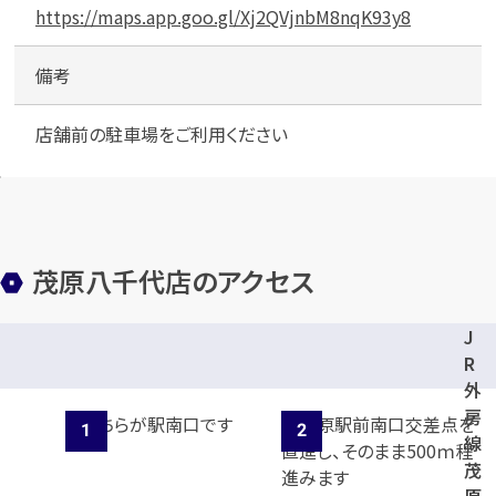
https://maps.app.goo.gl/Xj2QVjnbM8nqK93y8
備考
店舗前の駐車場をご利用ください
茂原八千代店のアクセス
J
R
外
房
線
茂