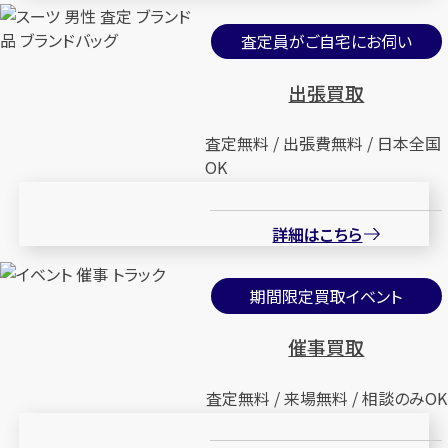
査定員がご自宅にお伺い
出張買取
査定無料 / 出張費無料 / 日本全国
OK
詳細はこちら
期間限定買取イベント
催事買取
査定無料 / 来場無料 / 相談のみOK