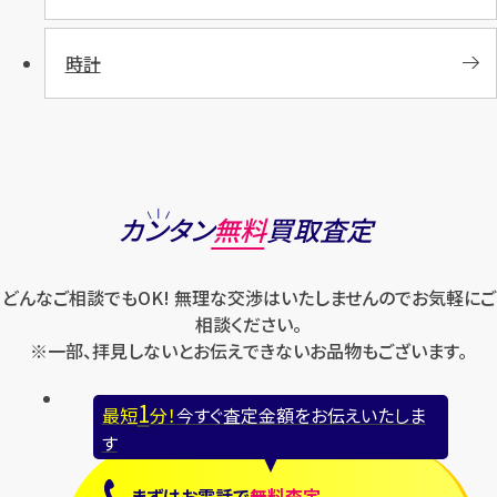
時計
カンタン
無料
買取査定
どんなご相談でもOK! 無理な交渉はいたしませんのでお気軽にご
相談ください。
※一部、拝見しないとお伝えできないお品物もございます。
1
最短
分！
今すぐ査定金額をお伝えいたしま
す
まずは
お電話
で
無料査定