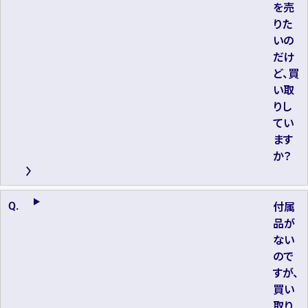
を売
りた
いの
だけ
ど、買
い取
りし
てい
ます
か？
付属
品が
ない
ので
すが、
買い
取り