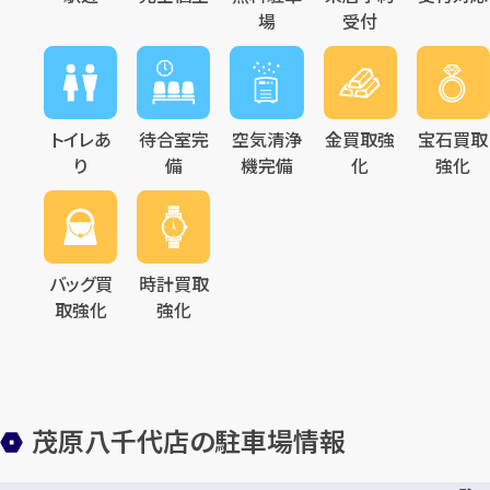
場
受付
トイレあ
待合室完
空気清浄
金買取強
宝石買取
り
備
機完備
化
強化
バッグ買
時計買取
取強化
強化
茂原八千代店の駐車場情報