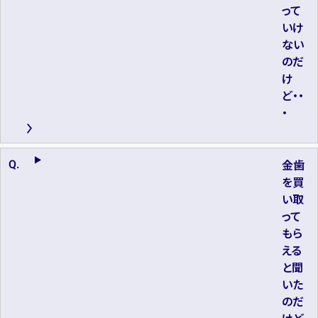
って
いけ
ない
のだ
け
ど・・
・
金歯
を買
い取
って
もら
える
と聞
いた
のだ