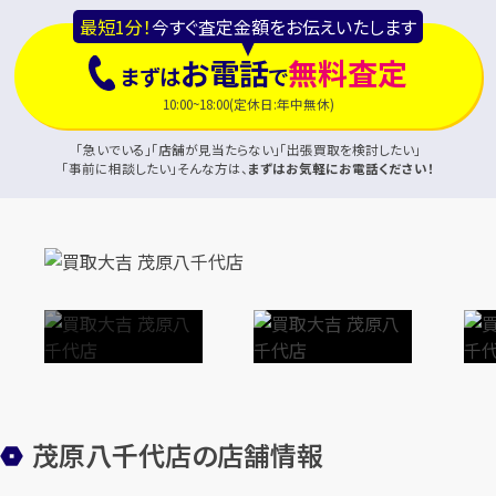
最短1分！
今すぐ査定金額をお伝えいたします
お電話
無料査定
まずは
で
10:00~18:00(定休日:年中無休)
「急いでいる」「店舗が見当たらない」「出張買取を検討したい」
「事前に相談したい」そんな方は、
まずはお気軽にお電話ください！
茂原八千代店の店舗情報