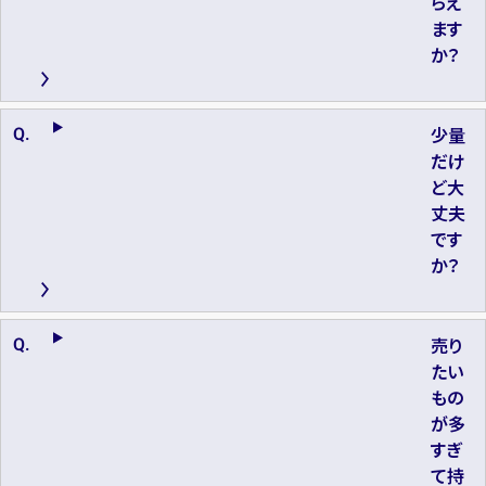
らえ
ます
か？
少量
だけ
ど大
丈夫
です
か？
売り
たい
もの
が多
すぎ
て持