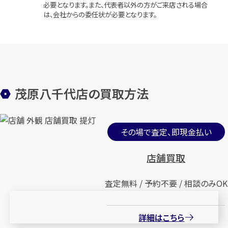
必要となります。また、代表者以外の方がご来店される場合
は、会社からの委任状が必要となります。
茂原八千代店の買取方法
その場で査定、即現金払い
店舗買取
査定無料 / 予約不要 / 相談のみOK
詳細はこちら