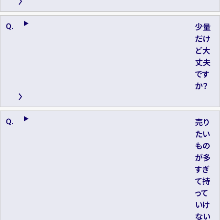
少量
だけ
ど大
丈夫
です
か？
売り
たい
もの
が多
すぎ
て持
って
いけ
ない