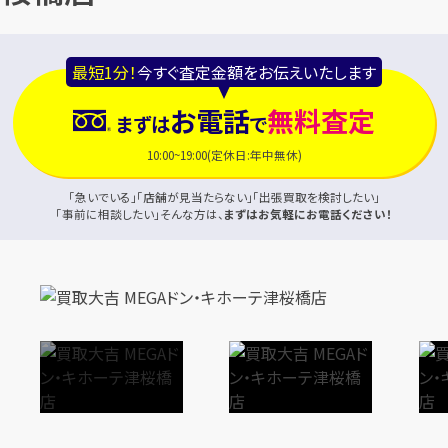
最短1分！
今すぐ査定金額をお伝えいたします
お電話
無料査定
まずは
で
10:00~19:00(定休日:年中無休)
「急いでいる」「店舗が見当たらない」「出張買取を検討したい」
「事前に相談したい」そんな方は、
まずはお気軽にお電話ください！