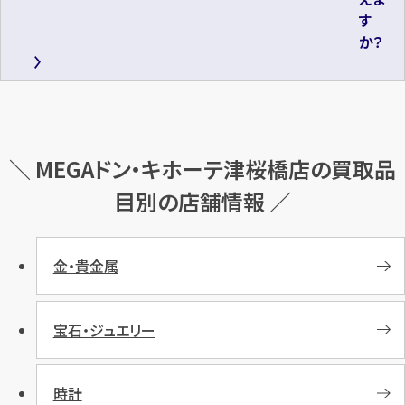
す
か？
＼ MEGAドン・キホーテ津桜橋店の買取品
目別の店舗情報 ／
金・貴金属
宝石・ジュエリー
時計