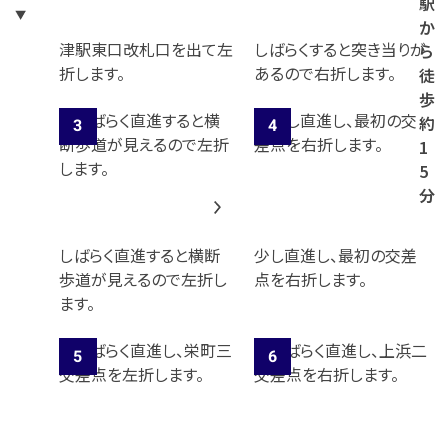
駅
か
津駅東口改札口を出て左
しばらくすると突き当りが
ら
折します。
あるので右折します。
徒
歩
約
1
5
分
しばらく直進すると横断
少し直進し、最初の交差
歩道が見えるので左折し
点を右折します。
ます。