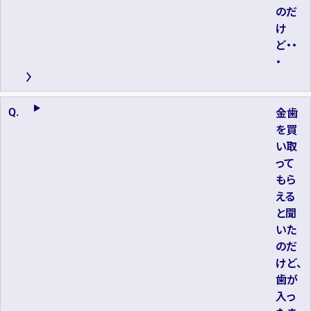
のだ
け
ど・・
・
金歯
を買
い取
って
もら
える
と聞
いた
のだ
けど、
歯が
入っ