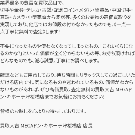
業界最多の豊富な買取品目で、
切手や金券・テレカ・古銭・記念コイン・メダル・骨董品・中国切手・
真珠・カメラ・小型家電から楽器等、多くのお品物の高価買取りを
実現しており、他店ではお値段の付かなかったものでも、《一点一
点丁寧に無料で査定》します!
不要になったものや使わなくなってしまったもの、「これいくらにな
るのかな?」といった価値が全く分からないもの等、お持ち頂ければ
どんなものでも、誠心誠意、丁寧にお調べします。
雑誌などもご用意しており、待ち時間もリラックスしてお過ごしいた
だける店内です。気になるものや迷われているもの、価値がわから
ないものがあれば、ぜひ高価買取、査定無料の買取大吉 MEGAド
ン・キホーテ津桜橋店までお気軽にお持ちください!
皆様のお越しを心よりお待ちしております。
買取大吉 MEGAドン・キホーテ津桜橋店 店長