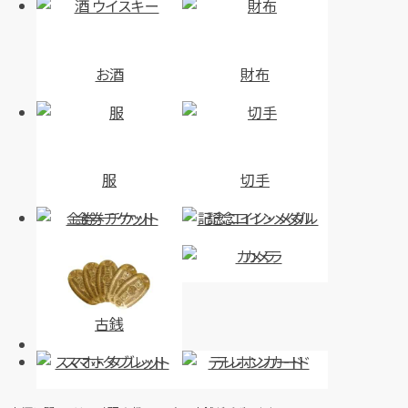
お酒
財布
服
切手
金券・チケット
記念コイン・メダル
カメラ
古銭
スマホ・タブレット
テレホンカード