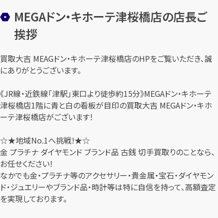
MEGAドン・キホーテ津桜橋店の店長ご
挨拶
買取大吉 MEAGドン・キホーテ津桜橋店のHPをご覧いただき、誠
にありがとうございます。
《JR線・近鉄線「津駅」東口より徒歩約15分》MEGAドン・キホーテ
津桜橋店1階に青と白の看板が目印の買取大吉 MEGAドン・キホ
ーテ津桜橋店がございます！
☆★地域No.1へ挑戦!★☆
金 プラチナ ダイヤモンド ブランド品 古銭 切手買取りのことなら、
お任せください!
なかでも金・プラチナ等のアクセサリー・貴金属・宝石・ダイヤモン
ド・ジュエリーやブランド品・時計等は特に自信を持って、高額査定
を実現しております。