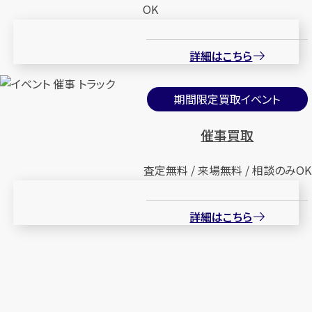
OK
詳細はこちら
期間限定買取イベント
催事買取
査定無料 / 来場無料 / 相談のみOK
詳細はこちら