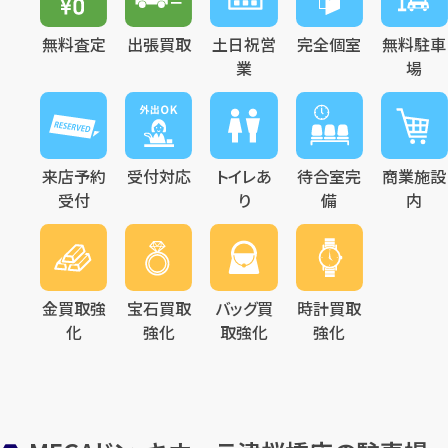
無料査定
出張買取
土日祝営
完全個室
無料駐車
業
場
来店予約
受付対応
トイレあ
待合室完
商業施設
受付
り
備
内
金買取強
宝石買取
バッグ買
時計買取
化
強化
取強化
強化