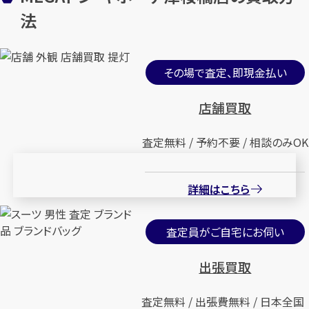
法
その場で査定、即現金払い
店舗買取
査定無料 / 予約不要 / 相談のみOK
詳細はこちら
査定員がご自宅にお伺い
出張買取
査定無料 / 出張費無料 / 日本全国