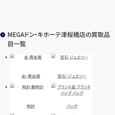
MEGAドン・キホーテ津桜橋店の買取品
目一覧
金・貴金属
宝石・ジュエリー
時計
バッグ