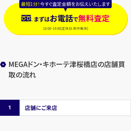
最短1分！
今すぐ査定金額をお伝えいたします
お電話
無料査定
まずは
で
10:00~19:00(定休日:年中無休)
MEGAドン・キホーテ津桜橋店の店舗買
取の流れ
店舗にご来店