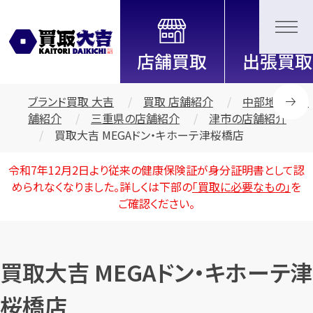
全国2200店舗以上展開中！
信頼と実績の買取専門店「買取大
吉」
ブランド買取 大吉
買取 店舗紹介
中部地区の店
舗紹介
三重県の店舗紹介
津市の店舗紹介
買取大吉 MEGAドン・キホーテ津桜橋店
令和7年12月2日より従来の健康保険証が身分証明書として認
められなくなりました。詳しくは下部の
「買取に必要なもの」
を
ご確認ください。
買取大吉 MEGAドン・キホーテ津
桜橋店