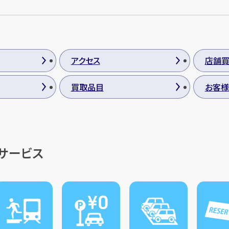
アクセス
店舗
買取品目
お客様
・サービス