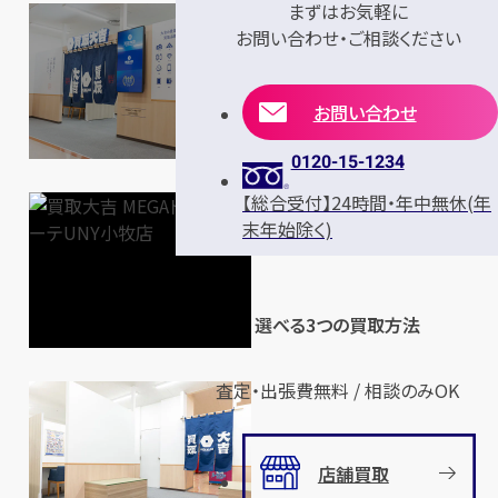
まずはお気軽に
お問い合わせ・ご相談ください
お問い合わせ
0120-15-1234
【総合受付】24時間・年中無休(年
末年始除く)
選べる3つの買取方法
査定・出張費無料 / 相談のみOK
店舗買取