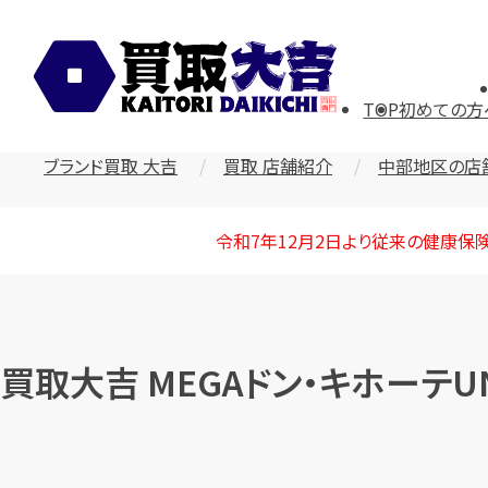
TOP
初めての方
ブランド買取 大吉
買取 店舗紹介
中部地区の店
令和7年12月2日より従来の健康保
買取大吉 MEGAドン・キホーテU