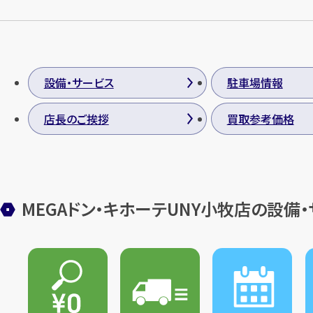
設備・サービス
駐車場情報
店長のご挨拶
買取参考価格
MEGAドン・キホーテUNY小牧店の設備