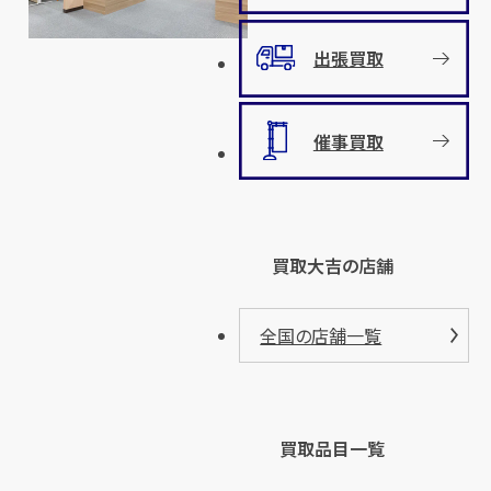
出張買取
催事買取
買取大吉の店舗
全国の店舗一覧
買取品目一覧