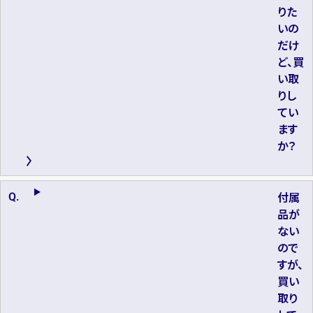
りた
いの
だけ
ど、買
い取
りし
てい
ます
か？
付属
品が
ない
ので
すが、
買い
取り