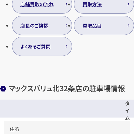
店舗買取の流れ
買取方法
店長のご挨拶
買取品目
よくあるご質問
マックスバリュ北32条店の駐車場情報
タ
イ
ム
ズ
住所
北