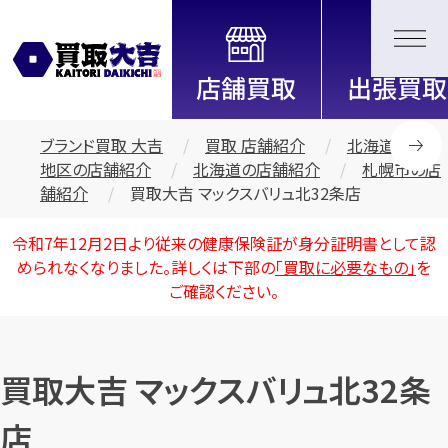
全国2000店舗以上展開中！
信頼と実績の買取専門店「買取大
吉」
ブランド買取 大吉
買取 店舗紹介
北海道・東北
地区の店舗紹介
北海道の店舗紹介
札幌市の店
舗紹介
買取大吉 マックスバリュ北32条店
令和7年12月2日より従来の健康保険証が身分証明書として認
められなくなりました。詳しくは下部の
「買取に必要なもの」
を
ご確認ください。
買取大吉 マックスバリュ北32条
店