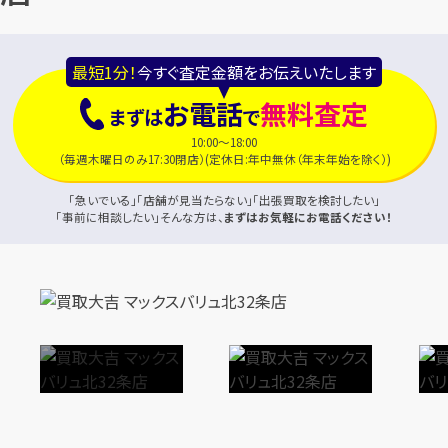
最短1分！
今すぐ査定金額をお伝えいたします
お電話
無料査定
まずは
で
10:00～18:00
（毎週木曜日のみ17:30閉店）(定休日:年中無休（年末年始を除く）)
「急いでいる」「店舗が見当たらない」「出張買取を検討したい」
「事前に相談したい」そんな方は、
まずはお気軽にお電話ください！