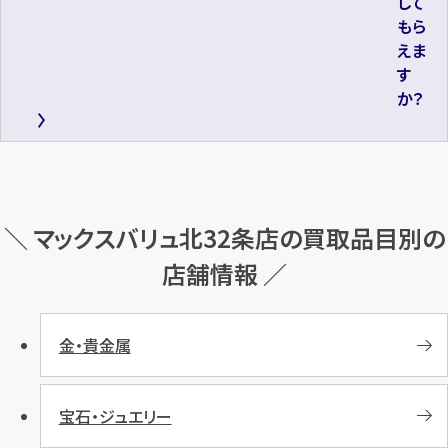
して
もら
えま
す
か？
＼ マックスバリュ北32条店の買取品目別の
店舗情報 ／
金・貴金属
宝石・ジュエリー