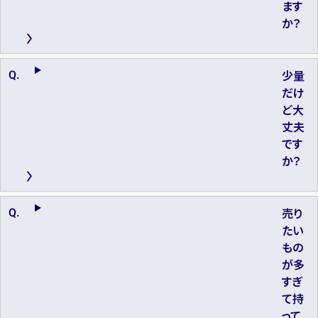
ます
か？
少量
だけ
ど大
丈夫
です
か？
売り
たい
もの
が多
すぎ
て持
って