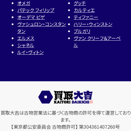
オメガ
グッチ
パテック フィリップ
カルティエ
オーデマ ピゲ
ティファニー
ヴァシュロン・コンスタン
ハリー・ウィンストン
タン
ブルガリ
エルメス
ヴァン クリーフ＆アーペ
シャネル
ル
ルイ・ヴィトン
買取大吉は古物営業法に基づく古物商の許可を得て運営しており
ます。
【東京都公安委員会 古物商許可】 第304361407260号