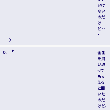
いけ
ない
のだ
け
ど・・
・
金歯
を買
い取
って
もら
える
と聞
いた
のだ
けど、