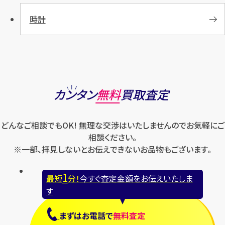
時計
カンタン
無料
買取査定
どんなご相談でもOK! 無理な交渉はいたしませんのでお気軽にご
相談ください。
※一部、拝見しないとお伝えできないお品物もございます。
1
最短
分！
今すぐ査定金額をお伝えいたしま
す
まずは
お電話
で
無料査定