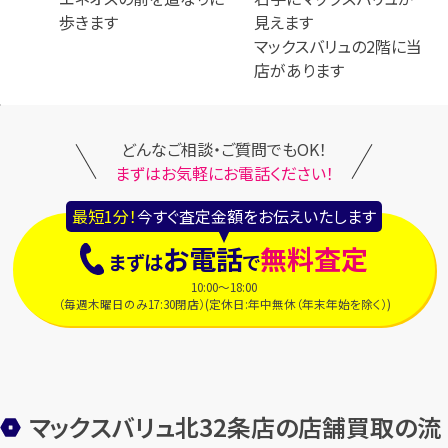
歩きます
見えます
マックスバリュの2階に当
店があります
どんなご相談・ご質問でもOK！
まずはお気軽にお電話ください！
最短1分！
今すぐ査定金額をお伝えいたします
お電話
無料査定
まずは
で
10:00～18:00
（毎週木曜日のみ17:30閉店）(定休日:年中無休（年末年始を除く）)
マックスバリュ北32条店の店舗買取の流