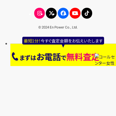
© 2024 En Power Co., Ltd.
最短1分！
今すぐ査定金額をお伝えいたします
お電話
無料査定
まずは
で