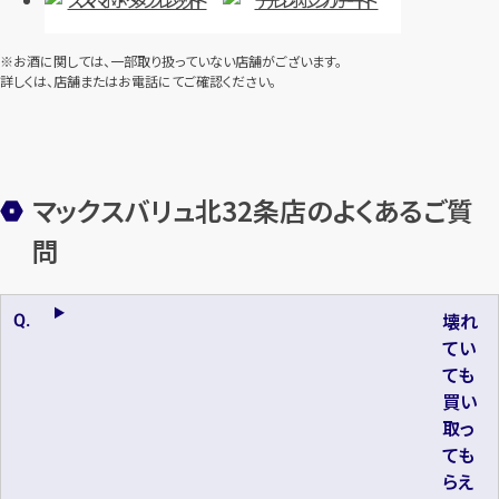
スマホ・タブレット
テレホンカード
※お酒に関しては、一部取り扱っていない店舗がございます。
詳しくは、店舗またはお電話にてご確認ください。
マックスバリュ北32条店のよくあるご質
問
壊れ
てい
ても
買い
取っ
ても
らえ