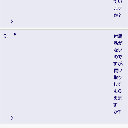
てい
ます
か？
付属
品が
ない
ので
すが、
買い
取り
して
もら
えま
す
か？