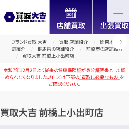
全国2200店舗以上展開中！
信頼と実績の買取専門店「買取大
吉」
ブランド買取 大吉
買取 店舗紹介
関東地区の店
舗紹介
群馬県の店舗紹介
前橋市の店舗紹介
買取大吉 前橋上小出町店
令和7年12月2日より従来の健康保険証が身分証明書として認
められなくなりました。詳しくは下部の
「買取に必要なもの」
を
ご確認ください。
買取大吉 前橋上小出町店