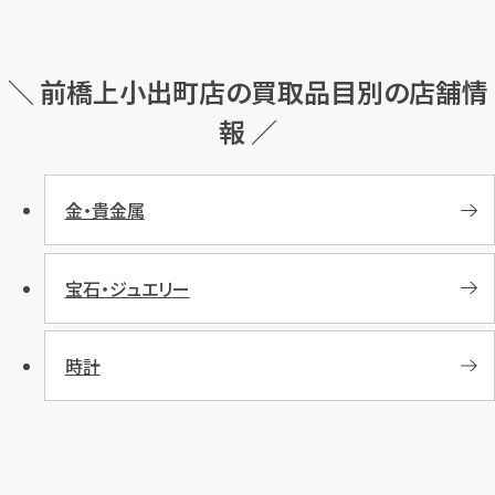
＼ 前橋上小出町店の買取品目別の店舗情
報 ／
金・貴金属
宝石・ジュエリー
時計