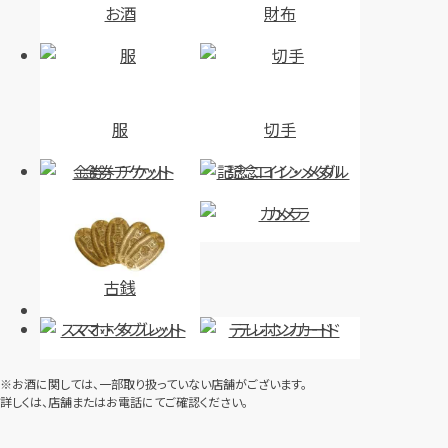
お酒
財布
服
切手
金券・チケット
記念コイン・メダル
カメラ
古銭
スマホ・タブレット
テレホンカード
※お酒に関しては、一部取り扱っていない店舗がございます。
詳しくは、店舗またはお電話にてご確認ください。