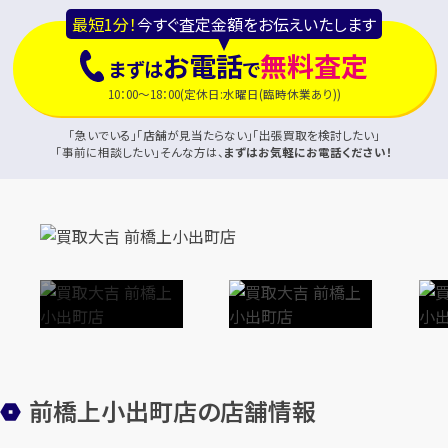
最短1分！
今すぐ査定金額をお伝えいたします
お電話
無料査定
まずは
で
10：00～18：00(定休日:水曜日(臨時休業あり))
「急いでいる」「店舗が見当たらない」「出張買取を検討したい」
「事前に相談したい」そんな方は、
まずはお気軽にお電話ください！
前橋上小出町店の店舗情報