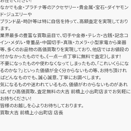
なかでも金・プラチナ等のアクセサリー・貴金属・宝石・ダイヤモン
ド・ジュエリーや
ブランド品・時計等は特に自信を持って、高額査定を実現しており
ます。
業界最多の豊富な買取品目で、切手や金券・テレカ・古銭・記念コ
イン・メダル・骨董品・中国切手・真珠・カメラ・小型家電から楽器
等、多くのお品物の高価買取りを実現しており、他店ではお値段の
付かなかったものでも、《一点一点丁寧に無料で査定》します！
不要になったものや使わなくなってしまったもの、「これいくらにな
るのかな？」といった価値が全く分からないもの等、お持ち頂けれ
ばどんなものでも、誠心誠意、丁寧にお調べします。
気になるものや迷われているもの、価値がわからないものがあれ
ば、ぜひ高価買取、査定無料の大吉 前橋上小出町店までお気軽に
お持ちください！
皆様のお越しを心よりお待ちしております。
買取大吉 前橋上小出町店 店長