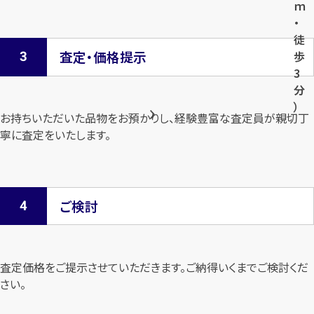
ｍ
・
徒
査定・価格提示
歩
3
分
）
お持ちいただいた品物をお預かりし、経験豊富な査定員が親切丁
寧に査定を
いたします。
ご検討
査定価格をご提示させていただきます。
ご納得いくまでご検討くだ
さい。