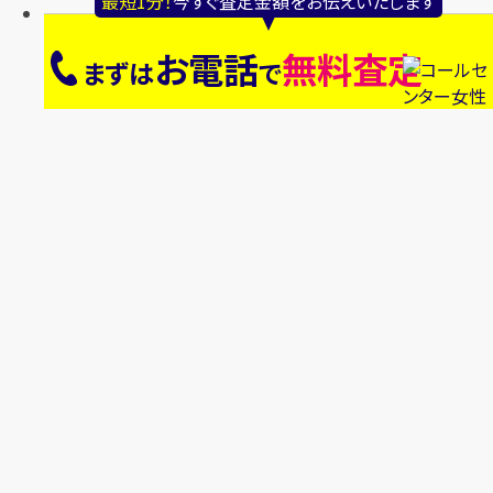
最短1分！
今すぐ査定金額をお伝えいたします
お電話
無料査定
まずは
で