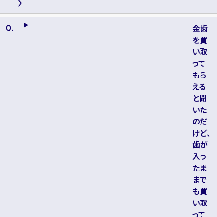
金歯
を買
い取
って
もら
える
と聞
いた
のだ
けど、
歯が
入っ
たま
まで
も買
い取
って