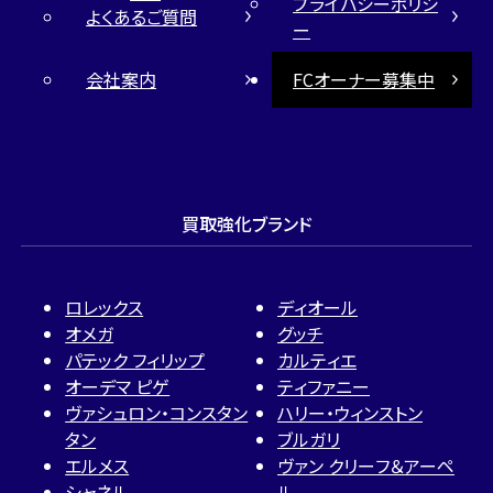
プライバシーポリシ
よくあるご質問
ー
会社案内
FCオーナー募集中
買取強化ブランド
ロレックス
ディオール
オメガ
グッチ
パテック フィリップ
カルティエ
オーデマ ピゲ
ティファニー
ヴァシュロン・コンスタン
ハリー・ウィンストン
タン
ブルガリ
エルメス
ヴァン クリーフ＆アーペ
シャネル
ル