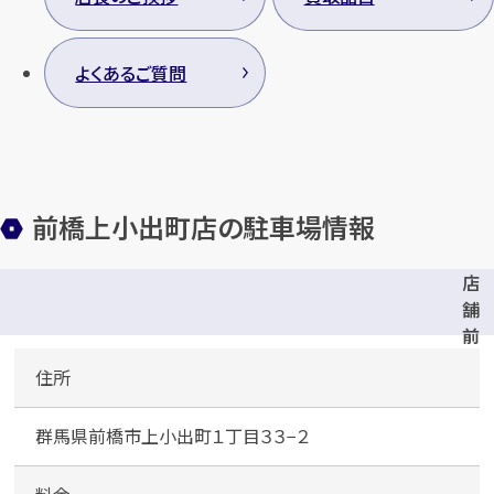
よくあるご質問
前橋上小出町店の駐車場情報
店
舗
前
駐
住所
車
場
群馬県前橋市上小出町１丁目３３−２
（
5