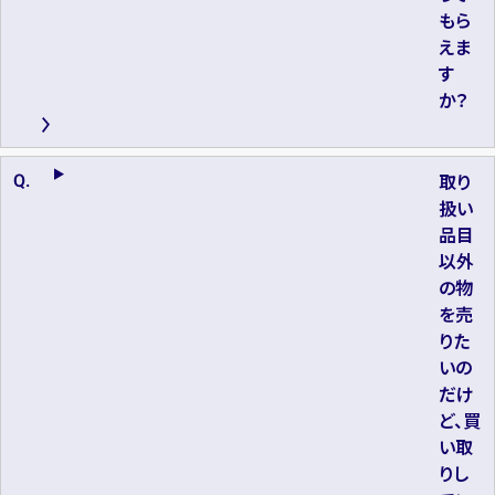
もら
えま
す
か？
取り
扱い
品目
以外
の物
を売
りた
いの
だけ
ど、買
い取
りし