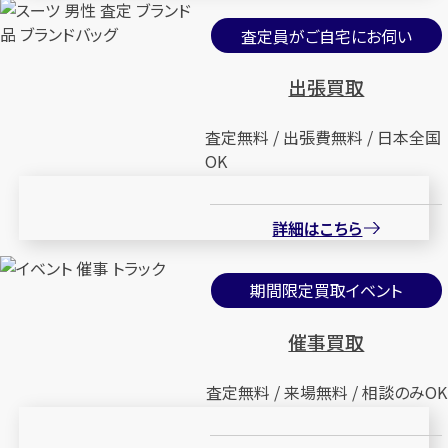
査定員がご自宅にお伺い
出張買取
査定無料 / 出張費無料 / 日本全国
OK
詳細はこちら
期間限定買取イベント
催事買取
査定無料 / 来場無料 / 相談のみOK