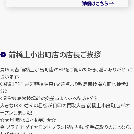
詳細はこちら
前橋上小出町店の店長ご挨拶
買取大吉 前橋上小出町店のHPをご覧いただき、誠にありがとうご
ざいます。
《国道17号「県営競技場東」交差点より敷島競技場方面へ徒歩3
分》
《県営敷島競技場前の交差点より東へ徒歩8分》
大きなIKKOさんの看板が目印の買取大吉 前橋上小出町店がオ
ープンしました！
☆★地域No.1へ挑戦！★☆
金 プラチナ ダイヤモンド ブランド品 古銭 切手買取りのことなら、
お任せください！