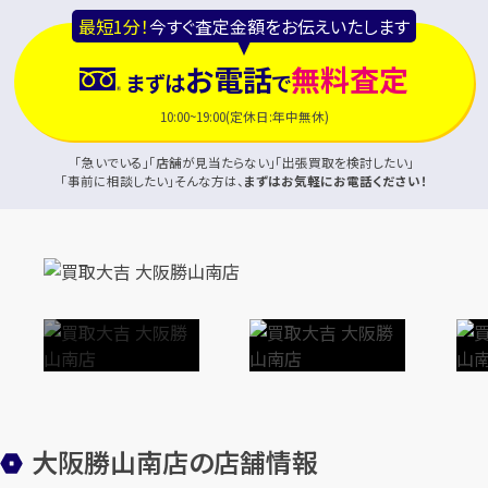
最短1分！
今すぐ査定金額をお伝えいたします
お電話
無料査定
まずは
で
10:00~19:00(定休日:年中無休)
「急いでいる」「店舗が見当たらない」「出張買取を検討したい」
「事前に相談したい」そんな方は、
まずはお気軽にお電話ください！
大阪勝山南店の店舗情報