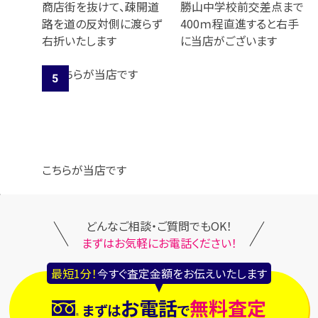
商店街を抜けて、疎開道
勝山中学校前交差点まで
路を道の反対側に渡らず
400ｍ程直進すると右手
右折いたします
に当店がございます
こちらが当店です
どんなご相談・ご質問でもOK！
まずはお気軽にお電話ください！
最短1分！
今すぐ査定金額をお伝えいたします
お電話
無料査定
まずは
で