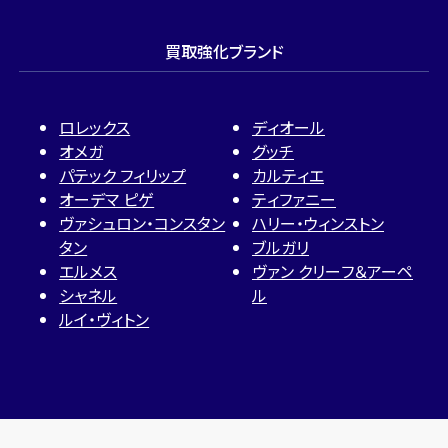
買取強化ブランド
ロレックス
ディオール
オメガ
グッチ
パテック フィリップ
カルティエ
オーデマ ピゲ
ティファニー
ヴァシュロン・コンスタン
ハリー・ウィンストン
タン
ブルガリ
エルメス
ヴァン クリーフ＆アーペ
シャネル
ル
ルイ・ヴィトン