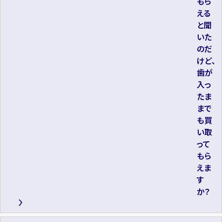
もら
える
と聞
いた
のだ
けど、
歯が
入っ
たま
まで
も買
い取
って
もら
えま
す
か？