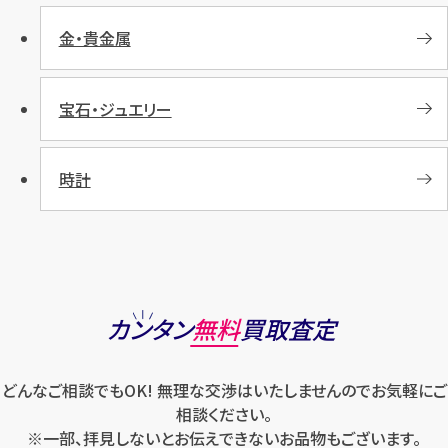
金・貴金属
宝石・ジュエリー
時計
カンタン
無料
買取査定
どんなご相談でもOK! 無理な交渉はいたしませんのでお気軽にご
相談ください。
※一部、拝見しないとお伝えできないお品物もございます。