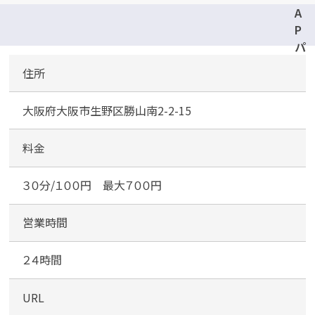
A
P
パ
ー
住所
ク
勝
大阪府大阪市生野区勝山南2-2-15
山
南
料金
３０分/１００円 最大７００円
営業時間
２４時間
URL