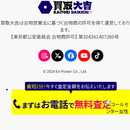
買取大吉は古物営業法に基づく古物商の許可を得て運営しており
ます。
【東京都公安委員会 古物商許可】 第304361407260号
© 2024 En Power Co., Ltd.
最短1分！
今すぐ査定金額をお伝えいたします
お電話
無料査定
まずは
で