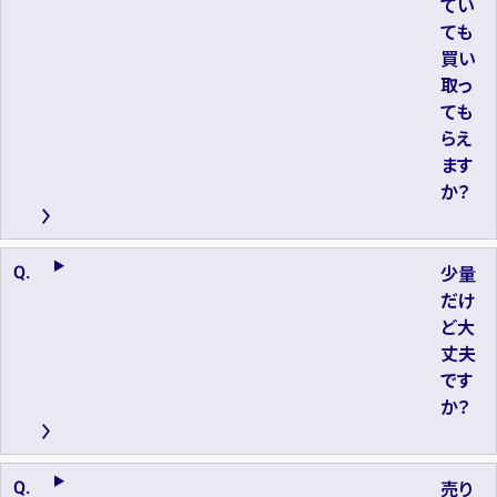
てい
ても
買い
取っ
ても
らえ
ます
か？
少量
だけ
ど大
丈夫
です
か？
売り