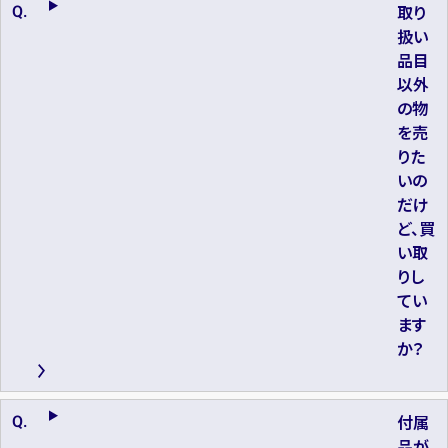
取り
扱い
品目
以外
の物
を売
りた
いの
だけ
ど、買
い取
りし
てい
ます
か？
付属
品が