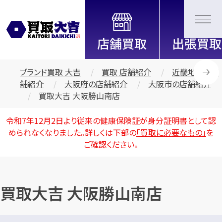
全国2200店舗以上展開中！
信頼と実績の買取専門店「買取大
吉」
ブランド買取 大吉
買取 店舗紹介
近畿地区の店
舗紹介
大阪府の店舗紹介
大阪市の店舗紹介
買取大吉 大阪勝山南店
令和7年12月2日より従来の健康保険証が身分証明書として認
められなくなりました。詳しくは下部の
「買取に必要なもの」
を
ご確認ください。
買取大吉 大阪勝山南店