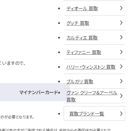
ディオール 買取
グッチ 買取
カルティエ 買取
ティファニー 買取
ていますので、
ハリー・ウィンストン 買取
ブルガリ 買取
マイナンバーカード
ヴァン クリーフ＆アーペル
買取
買取ブランド一覧
のが必要となります。
表者以外の方がご来店される場合は、会社からの委任状が必要となり