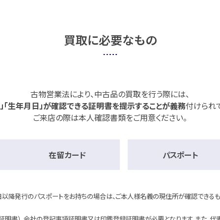
買取に必要なもの
古物営業法により、中古品の買取を行う際には、
名」「生年月日」が確認できる証明書を提示することが義務
付けられ
ご来店の際は本人確認書類をご用意ください。
在留カード
パスポート
4日以降発行のパスポートをお持ちの場合は、ご本人様名義の現住所が確認できるも
証明書）、会社の登記事項証明書又は印鑑登録証明書が必要となります。また、代