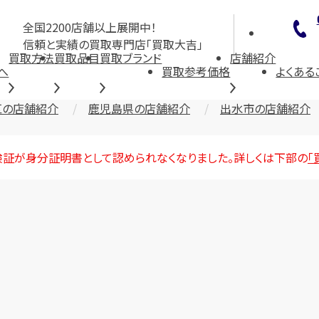
全国2200店舗以上展開中！
信頼と実績の買取専門店「買取大吉」
買取方法
買取品目
買取ブランド
店舗紹介
へ
買取参考価格
よくある
区の店舗紹介
鹿児島県の店舗紹介
出水市の店舗紹介
険証が身分証明書として認められなくなりました。詳しくは下部の
「