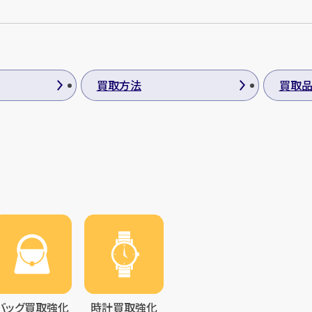
買取方法
買取
バッグ買取強化
時計買取強化