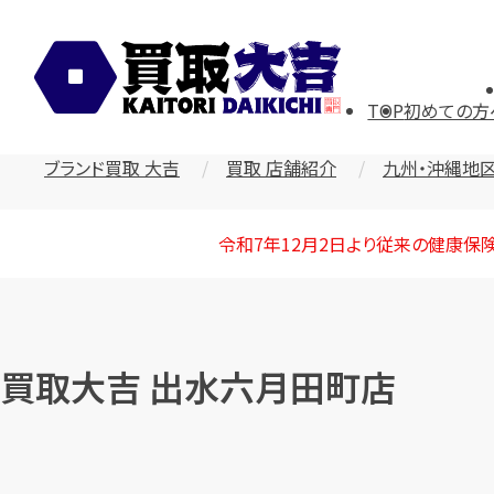
TOP
初めての方
ブランド買取 大吉
買取 店舗紹介
九州・沖縄地
令和7年12月2日より従来の健康保
買取大吉 出水六月田町店