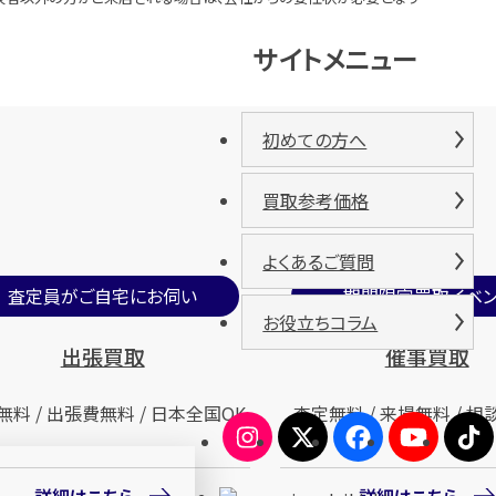
サイトメニュー
初めての方へ
買取参考価格
よくあるご質問
査定員がご自宅にお伺い
期間限定買取イベン
お役立ちコラム
出張買取
催事買取
無料 / 出張費無料 / 日本全国OK
査定無料 / 来場無料 / 相