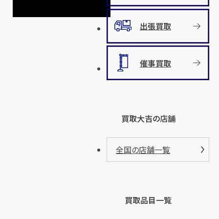
出張買取
催事買取
買取大吉の店舗
全国の店舗一覧
買取品目一覧