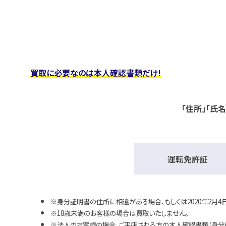
買取に必要なのは本人確認書類だけ!
「住所」「氏
運転免許証
身分証明書の住所に相違がある場合、もしくは2020年2月
18歳未満のお客様の場合は買取いたしません。
法人のお客様の場合、ご来店される方の本人確認書類（身分