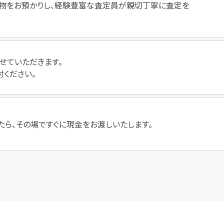
物をお預かりし、経験豊富な査定員が親切丁寧に査定を
せていただきます。
討ください。
たら、その場ですぐに現金をお渡しいたします。