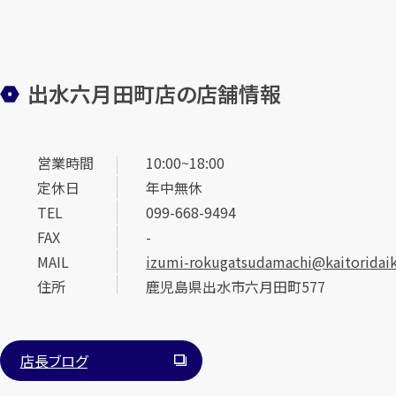
出水六月田町店の店舗情報
営業時間
10:00~18:00
定休日
年中無休
TEL
099-668-9494
FAX
-
MAIL
izumi-rokugatsudamachi@kaitoridaiki
住所
鹿児島県出水市六月田町577
店長ブログ