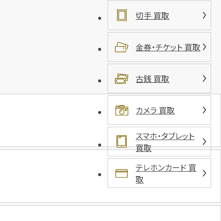
切手 買取
金券・チケット 買取
古銭 買取
カメラ 買取
スマホ・タブレット
買取
テレホンカード 買
取