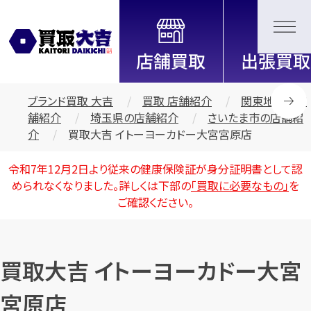
全国2200店舗以上展開中！
信頼と実績の買取専門店「買取大
吉」
ブランド買取 大吉
買取 店舗紹介
関東地区の店
舗紹介
埼玉県の店舗紹介
さいたま市の店舗紹
介
買取大吉 イトーヨーカドー大宮宮原店
令和7年12月2日より従来の健康保険証が身分証明書として認
められなくなりました。詳しくは下部の
「買取に必要なもの」
を
ご確認ください。
買取大吉 イトーヨーカドー大宮
宮原店