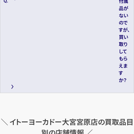
付属
品が
ない
ので
すが、
買い
取り
して
もら
えま
す
か？
＼ イトーヨーカドー大宮宮原店の買取品目
別の店舗情報 ／