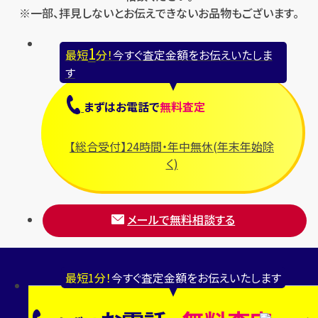
※一部、拝見しないとお伝えできないお品物もございます。
1
最短
分！
今すぐ査定金額をお伝えいたしま
す
まずは
お電話
で
無料査定
【総合受付】24時間・年中無休(年末年始除
く)
メールで無料相談する
最短1分！
今すぐ査定金額をお伝えいたします