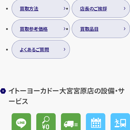
買取方法
店長のご挨拶
買取参考価格
買取品目
よくあるご質問
イトーヨーカドー大宮宮原店の設備・サ
ービス