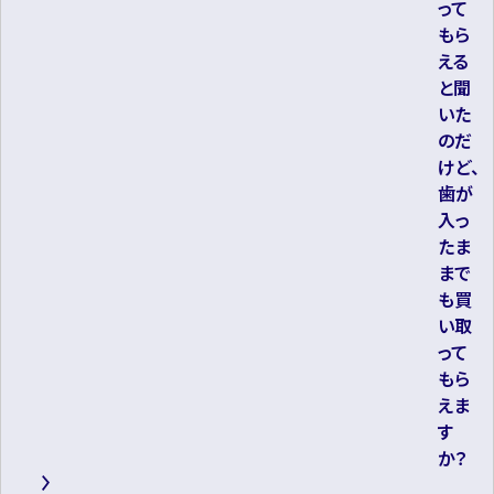
って
もら
える
と聞
いた
のだ
けど、
歯が
入っ
たま
まで
も買
い取
って
もら
えま
す
か？