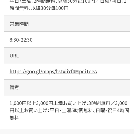
平日・土曜：2時間無料、以降30分毎100円／日曜・祝日：1
車
時間無料、以降30分毎100円
場
営業時間
8:30-22:30
URL
https://goo.gl/maps/hstxiiYf4Mpei1eeA
備考
1,000円以上3,000円未満お買い上げ：3時間無料／3,000
円以上お買い上げ：平日・土曜5時間無料、日曜・祝日4時間
無料