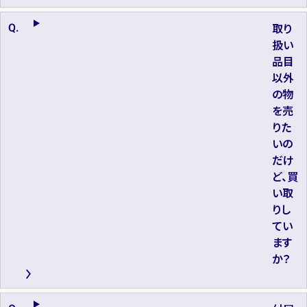
取り
扱い
品目
以外
の物
を売
りた
いの
だけ
ど、買
い取
りし
てい
ます
か？