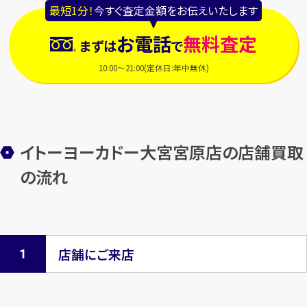
最短1分！
今すぐ査定金額をお伝えいたします
お電話
無料査定
まずは
で
10:00～21:00(定休日:年中無休)
イトーヨーカドー大宮宮原店の店舗買取
の流れ
店舗にご来店