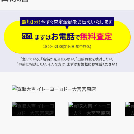
最短1分！
今すぐ査定金額をお伝えいたします
お電話
無料査定
まずは
で
10:00～21:00(定休日:年中無休)
「急いでいる」「店舗が見当たらない」「出張買取を検討したい」
「事前に相談したい」そんな方は、
まずはお気軽にお電話ください！