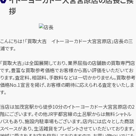
拶
こんにちは！「買取大吉 イトーヨーカドー大宮宮原店」店長の三
浦です。
「買取大吉」は全国展開しており、業界屈指の店舗数の買取専門店
です。豊富な買取参考価格でお客様から高い評価をいただいてお
ります。査定料、相談料、手数料などは一切かかりません。買取参考
価格No.1宣言を掲げ、お客様の期待に応えられる査定をいたしま
す。
当店は加茂宮駅から徒歩10分のイトーヨーカドー大宮宮原店の2
階にございます。その他JR宇都宮線の土呂駅からは無料シャトル
バスもあり、施設内駐車場もございます。店内には広々とした商談
スペースがあり、生活雑貨をプレゼントさせていただいております。
地域に愛されるお店を目指しておりますので、お買い物ついでにも