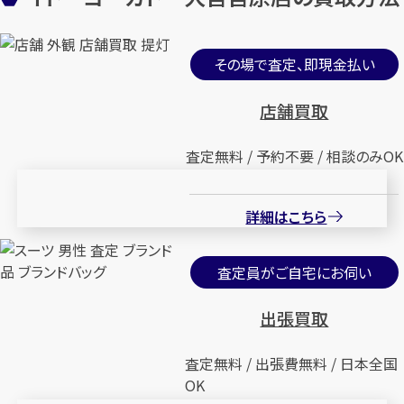
その場で査定、即現金払い
店舗買取
査定無料 / 予約不要 / 相談のみOK
詳細はこちら
査定員がご自宅にお伺い
出張買取
査定無料 / 出張費無料 / 日本全国
OK