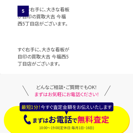
すぐ右手に、大きな看板が
目印の買取大吉 今福西5
丁目店がございます。
どんなご相談・ご質問でもOK！
まずはお気軽にお電話ください！
最短1分！
今すぐ査定金額をお伝えいたします
お電話
無料査定
まずは
で
10:00～19:00(定休日:毎月1日・16日)