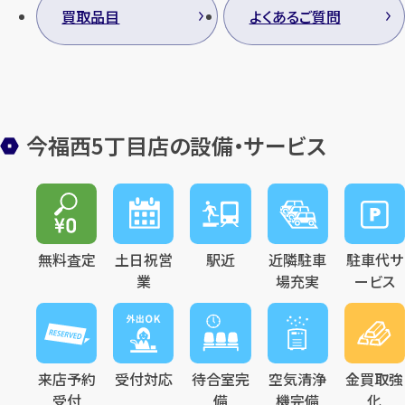
買取品目
よくあるご質問
今福西5丁目店の設備・サービス
無料査定
土日祝営
駅近
近隣駐車
駐車代サ
業
場充実
ービス
来店予約
受付対応
待合室完
空気清浄
金買取強
受付
備
機完備
化