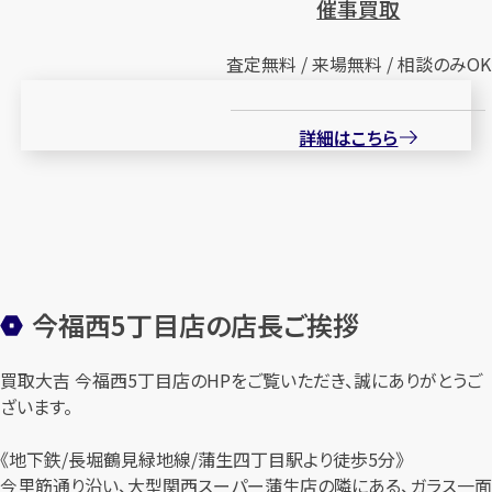
催事買取
査定無料 / 来場無料 / 相談のみOK
詳細はこちら
今福西5丁目店の店長ご挨拶
買取大吉 今福西5丁目店のHPをご覧いただき、誠にありがとうご
ざいます。
《地下鉄/長堀鶴見緑地線/蒲生四丁目駅より徒歩5分》
今里筋通り沿い、大型関西スーパー蒲生店の隣にある、ガラス一面