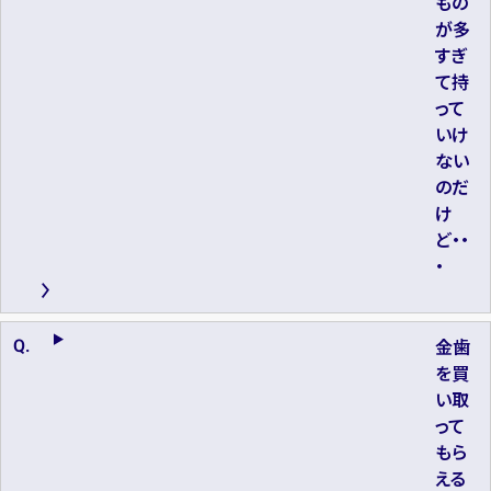
もの
が多
すぎ
て持
って
いけ
ない
のだ
け
ど・・
・
金歯
を買
い取
って
もら
える