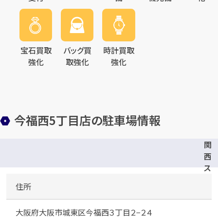
宝石買取
バッグ買
時計買取
強化
取強化
強化
今福西5丁目店の駐車場情報
関
西
ス
ー
住所
パ
ー
大阪府大阪市城東区今福西３丁目２−２４
併