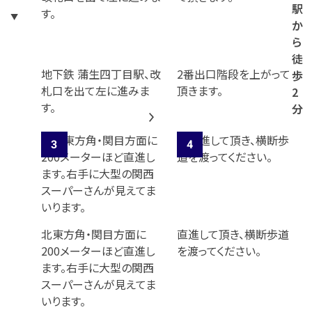
駅
か
ら
徒
地下鉄 蒲生四丁目駅、改
2番出口階段を上がって
歩
札口を出て左に進みま
頂きます。
2
す。
分
北東方角・関目方面に
直進して頂き、横断歩道
200メーターほど直進し
を渡ってください。
ます。右手に大型の関西
スーパーさんが見えてま
いります。