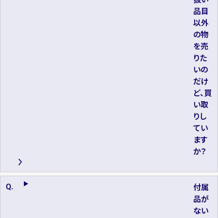
品目
以外
の物
を売
りた
いの
だけ
ど、買
い取
りし
てい
ます
か？
付属
品が
ない