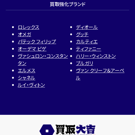
買取強化ブランド
ロレックス
ディオール
オメガ
グッチ
パテック フィリップ
カルティエ
オーデマ ピゲ
ティファニー
ヴァシュロン・コンスタン
ハリー・ウィンストン
タン
ブルガリ
エルメス
ヴァン クリーフ＆アーペ
シャネル
ル
ルイ・ヴィトン