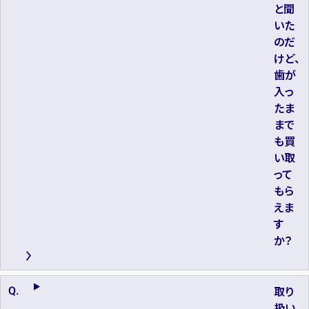
と聞
いた
のだ
けど、
歯が
入っ
たま
まで
も買
い取
って
もら
えま
す
か？
取り
扱い