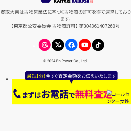
買取大吉は古物営業法に基づく古物商の許可を得て運営しており
ます。
【東京都公安委員会 古物商許可】 第304361407260号
© 2024 En Power Co., Ltd.
最短1分！
今すぐ査定金額をお伝えいたします
お電話
無料査定
まずは
で