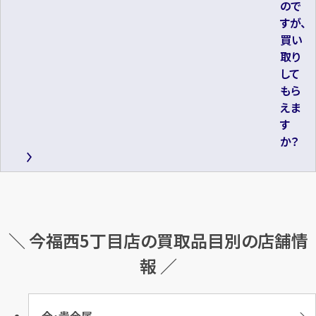
ので
すが、
買い
取り
して
もら
えま
す
か？
＼ 今福西5丁目店の買取品目別の店舗情
報 ／