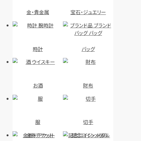
金・貴金属
宝石・ジュエリー
時計
バッグ
お酒
財布
服
切手
金券・チケット
記念コイン・メダル