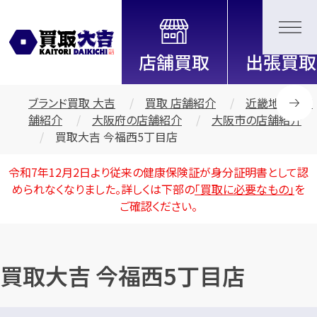
全国2200店舗以上展開中！
信頼と実績の買取専門店「買取大
吉」
ブランド買取 大吉
買取 店舗紹介
近畿地区の店
舗紹介
大阪府の店舗紹介
大阪市の店舗紹介
買取大吉 今福西5丁目店
令和7年12月2日より従来の健康保険証が身分証明書として認
められなくなりました。詳しくは下部の
「買取に必要なもの」
を
ご確認ください。
買取大吉 今福西5丁目店