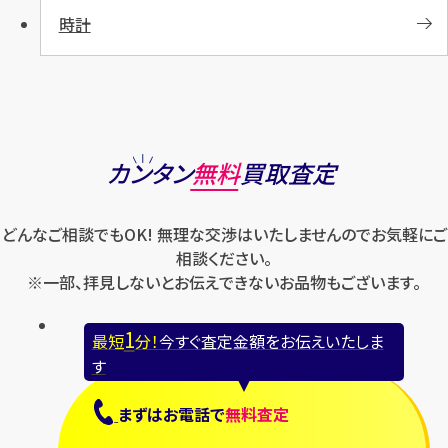
時計
カンタン
無料
買取査定
どんなご相談でもOK! 無理な交渉はいたしませんのでお気軽にご
相談ください。
※一部、拝見しないとお伝えできないお品物もございます。
1
最短
分！
今すぐ査定金額をお伝えいたしま
す
まずは
お電話
で
無料査定