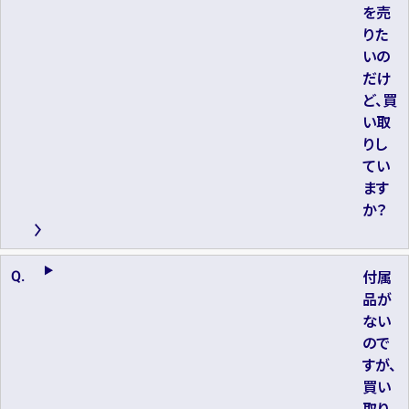
を売
りた
いの
だけ
ど、買
い取
りし
てい
ます
か？
付属
品が
ない
ので
すが、
買い
取り