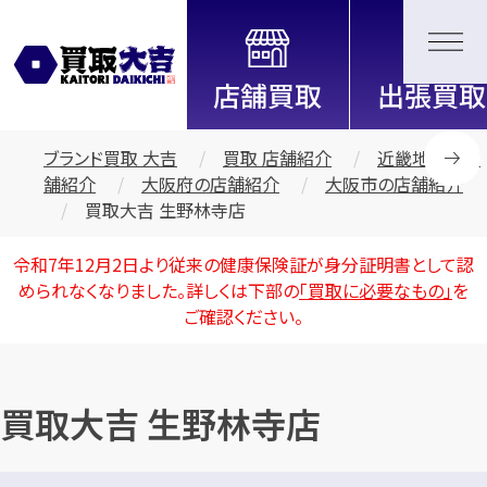
全国2200店舗以上展開中！
信頼と実績の買取専門店「買取大
吉」
ブランド買取 大吉
買取 店舗紹介
近畿地区の店
舗紹介
大阪府の店舗紹介
大阪市の店舗紹介
買取大吉 生野林寺店
令和7年12月2日より従来の健康保険証が身分証明書として認
められなくなりました。詳しくは下部の
「買取に必要なもの」
を
ご確認ください。
買取大吉 生野林寺店