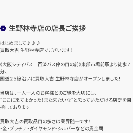
生野林寺店の店長ご挨拶
はじめまして♪♪♪
買取大吉 生野林寺店でございます！
《大阪シティバス 百済バス停の目の前》東部市場前駅より徒歩７
分、
国道２５線沿いに買取大吉 生野林寺店がオープンしました！
当店は、一人一人のお客様とのご縁を大切にし、
”ここに来てよかった！また来たいな”と思っていただける店舗を目
指しております。
買取大吉の買取品目の多さは業界随一です！
・金・プラチナ・ダイヤモンド・シルバーなどの貴金属