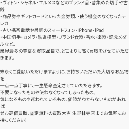
・ヴィトン・シャネル・エルメスなどのブランド品・昔集めた切手や古
銭
・商品券やギフトカードといった金券類、・使う機会のなくなったテ
レカ
・古い携帯電話や最新のスマートフォン・iPhone・iPad
・中国切手・カメラ・鉄道模型・ブランド食器・香水・楽器・記念メダ
ルなど。
業界最多の豊富な買取品目で、どこよりも高く買取をさせていただ
きます。
末永くご愛顧いただけますように、お持ちいただいた大切なお品物
を
一点一点丁寧に、一生懸命査定させていただきます。
不要になったものや使わなくなってしまったもの、
気になるものや迷われているもの、価値がわからないものがあれ
ば
ぜひ高価買取、査定無料の買取大吉 生野林寺店までお気軽にお
持ちください！