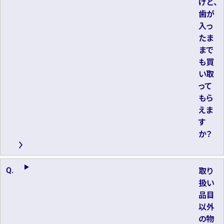
けど、
歯が
入っ
たま
まで
も買
い取
って
もら
えま
す
か？
取り
扱い
品目
以外
の物