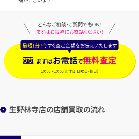
どんなご相談・ご質問でもOK！
まずはお気軽にお電話ください！
最短1分！
今すぐ査定金額をお伝えいたします
お電話
無料査定
まずは
で
10：00～19：00(定休日:日曜日・祝日)
生野林寺店の店舗買取の流れ