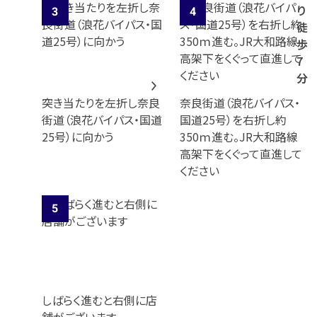
り
徒
歩
7
分
突き当たりを左折し奈良
奈良街道（浪花バイパス・
街道（浪花バイパス・国道
国道25号）を右折し約
25号）に向かう
350ｍ進む。JR大和路線
高架下をくぐって直進して
ください
しばらく進むと右側に店
舗がございます