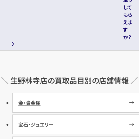
して
もら
えま
す
か？
＼ 生野林寺店の買取品目別の店舗情報 ／
金・貴金属
宝石・ジュエリー