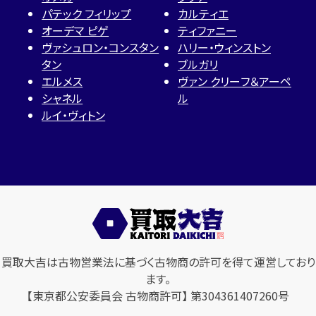
パテック フィリップ
カルティエ
オーデマ ピゲ
ティファニー
ヴァシュロン・コンスタン
ハリー・ウィンストン
タン
ブルガリ
エルメス
ヴァン クリーフ＆アーペ
シャネル
ル
ルイ・ヴィトン
買取大吉は古物営業法に基づく古物商の許可を得て運営しており
ます。
【東京都公安委員会 古物商許可】 第304361407260号