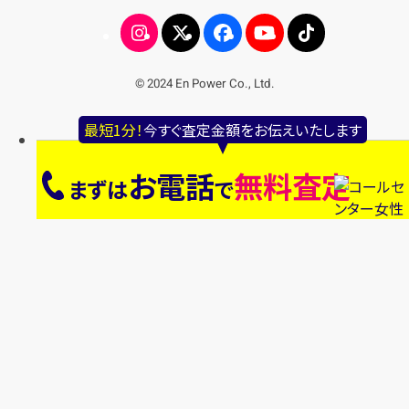
© 2024 En Power Co., Ltd.
最短1分！
今すぐ査定金額をお伝えいたします
お電話
無料査定
まずは
で