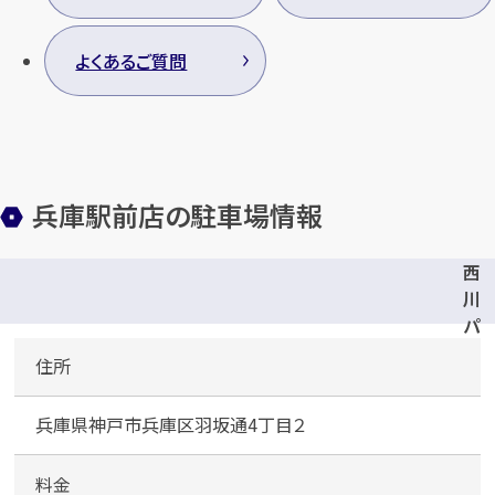
よくあるご質問
兵庫駅前店の駐車場情報
西
川
パ
ー
住所
キ
ン
兵庫県神戸市兵庫区羽坂通4丁目２
グ
料金