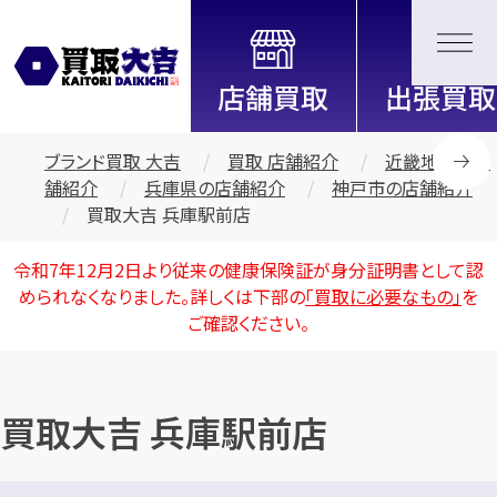
全国2000店舗以上展開中！
信頼と実績の買取専門店「買取大
吉」
ブランド買取 大吉
買取 店舗紹介
近畿地区の店
舗紹介
兵庫県の店舗紹介
神戸市の店舗紹介
買取大吉 兵庫駅前店
令和7年12月2日より従来の健康保険証が身分証明書として認
められなくなりました。詳しくは下部の
「買取に必要なもの」
を
ご確認ください。
買取大吉 兵庫駅前店