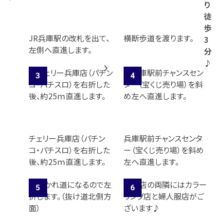
り
徒
歩
JR兵庫駅の改札を出て、
横断歩道を渡ります。
3
左側へ直進します。
分
♪
チェリー兵庫店（パチン
兵庫駅前チャンスセンタ
コ・パチスロ）を右折した
ー（宝くじ売り場）を斜め
後、約25ｍ直進します。
左へ直進します。