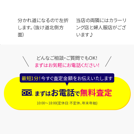
分かれ道になるので左折
当店の両隣にはカラーリ
します。（抜け道北側方
ング店と婦人服店がござ
面）
います♪
どんなご相談・ご質問でもOK！
まずはお気軽にお電話ください！
最短1分！
今すぐ査定金額をお伝えいたします
お電話
無料査定
まずは
で
10:00～18:00(定休日:不定休、年末年始)