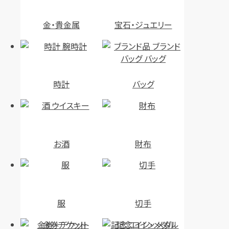
金・貴金属
宝石・ジュエリー
時計
バッグ
お酒
財布
服
切手
金券・チケット
記念コイン・メダル