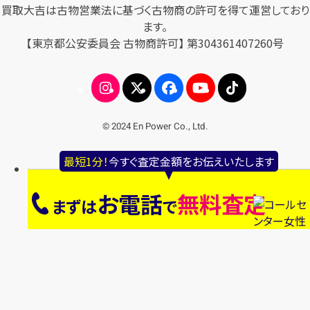
買取大吉は古物営業法に基づく古物商の許可を得て運営しており
ます。
【東京都公安委員会 古物商許可】 第304361407260号
© 2024 En Power Co., Ltd.
最短1分！
今すぐ査定金額をお伝えいたします
お電話
無料査定
まずは
で