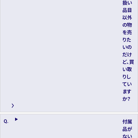
扱い
品目
以外
の物
を売
りた
いの
だけ
ど、買
い取
りし
てい
ます
か？
付属
品が
ない