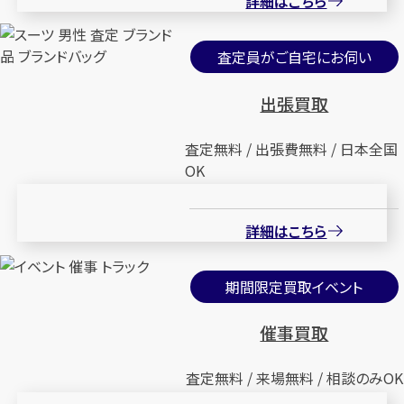
詳細はこちら
査定員がご自宅にお伺い
出張買取
査定無料 / 出張費無料 / 日本全国
OK
詳細はこちら
期間限定買取イベント
催事買取
査定無料 / 来場無料 / 相談のみOK