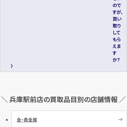
ので
すが、
買い
取り
して
もら
えま
す
か？
＼ 兵庫駅前店の買取品目別の店舗情報 ／
金・貴金属