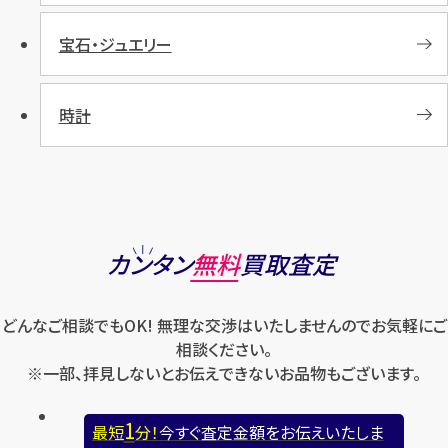
宝石・ジュエリー
時計
カンタン
無料
買取査定
どんなご相談でもOK! 無理な交渉はいたしませんのでお気軽にご
相談ください。
※一部、拝見しないとお伝えできないお品物もございます。
1
最短
分！
今すぐ査定金額をお伝えいたしま