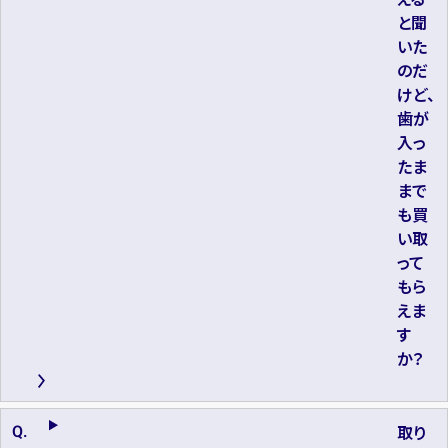
と聞
いた
のだ
けど、
歯が
入っ
たま
まで
も買
い取
って
もら
えま
す
か？
取り