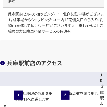
備考
兵庫駅前ビルのショッピング・ユー北側に駐車場がございま
す。駐車場からショッピング・ユー内1F南側入口から入り、約
50ｍ直進して頂くと、当店がございます♪ ※1万円以上ご
成約の方に駐車料金サービスの特典有
兵庫駅前店のアクセス
J
R
兵
庫
駅
よ