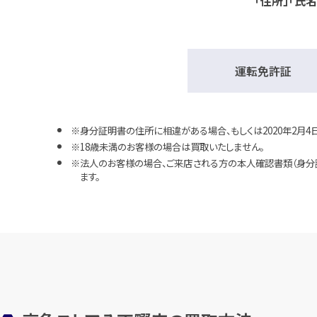
「住所」「氏
運転免許証
身分証明書の住所に相違がある場合、もしくは2020年2月
18歳未満のお客様の場合は買取いたしません。
法人のお客様の場合、ご来店される方の本人確認書類（身分
ます。