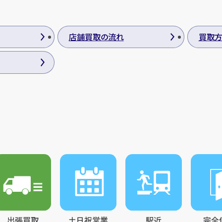
店舗買取の流れ
買取
出張買取
土日祝営業
駅近
完全