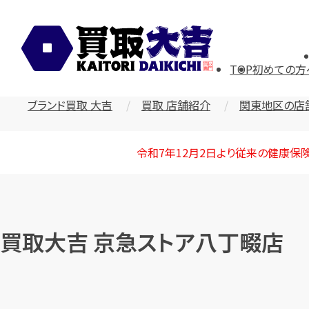
TOP
初めての方
ブランド買取 大吉
買取 店舗紹介
関東地区の店
令和7年12月2日より従来の健康保
買取大吉 京急ストア八丁畷店