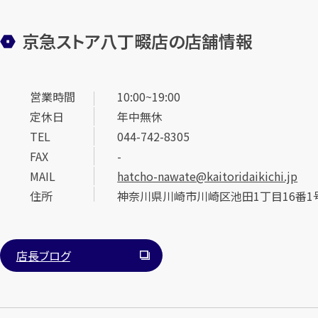
京急ストア八丁畷店の店舗情報
営業時間
10:00~19:00
定休日
年中無休
TEL
044-742-8305
FAX
-
MAIL
hatcho-nawate@kaitoridaikichi.jp
住所
神奈川県川崎市川崎区池田1丁目16番1
店長ブログ