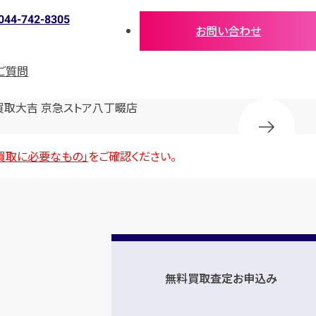
044-742-8305
お問い合わせ
ご質問
買取大吉 京急ストア八丁畷店
買取に必要なもの」
をご確認ください。
無料買取査定お申込み