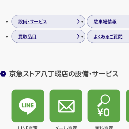
設備・サービス
駐車場情報
買取品目
よくあるご質問
京急ストア八丁畷店の設備・サービス
LINE査定
メール査定
無料査定