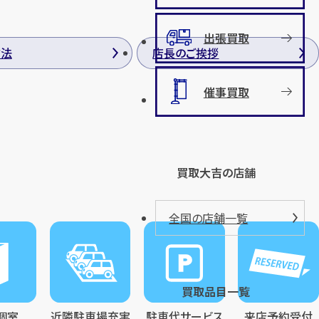
出張買取
方法
店長のご挨拶
催事買取
買取大吉の店舗
全国の店舗一覧
買取品目一覧
個室
近隣駐車場充実
駐車代サービス
来店予約受付