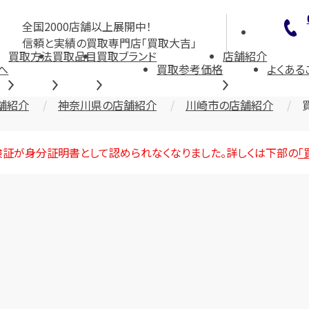
全国2000店舗以上展開中！
信頼と実績の買取専門店「買取大吉」
買取方法
買取品目
買取ブランド
店舗紹介
へ
買取参考価格
よくある
舗紹介
神奈川県の店舗紹介
川崎市の店舗紹介
険証が身分証明書として認められなくなりました。詳しくは下部の
「