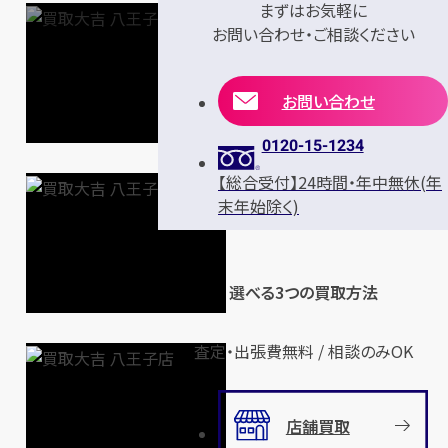
まずはお気軽に
お問い合わせ・ご相談ください
お問い合わせ
0120-15-1234
【総合受付】24時間・年中無休(年
末年始除く)
選べる3つの買取方法
査定・出張費無料 / 相談のみOK
店舗買取