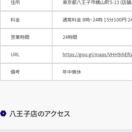
住所
東京都八王子市横山町5-13（店舗
料金
通常料金 8時~24時 15分100円 2
営業時間
24時間
URL
https://goo.gl/maps/VHH9ihEf
備考
年中無休
八王子店のアクセス