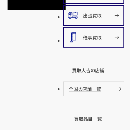
出張買取
催事買取
買取大吉の店舗
全国の店舗一覧
買取品目一覧