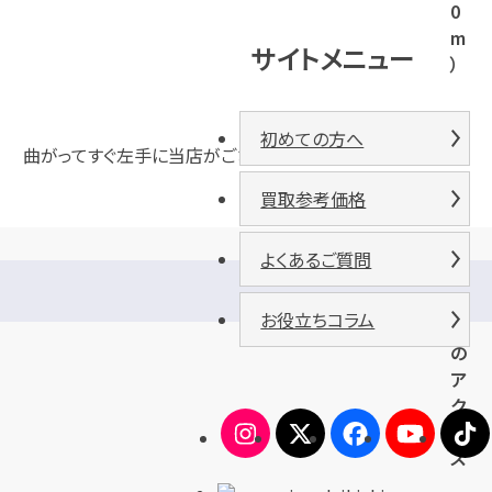
0
m
サイトメニュー
）
初めての方へ
曲がってすぐ左手に当店がございます。
買取参考価格
よくあるご質問
お
車
お役立ちコラム
で
の
ア
ク
セ
ス