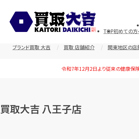
TOP
初めての方
ブランド買取 大吉
買取 店舗紹介
関東地区の店
令和7年12月2日より従来の健康保
買取大吉 八王子店