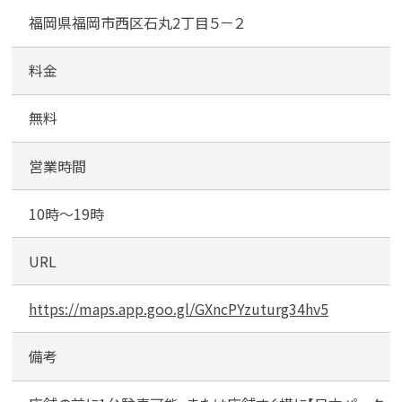
福岡県福岡市西区石丸2丁目５－２
料金
無料
営業時間
10時～19時
URL
https://maps.app.goo.gl/GXncPYzuturg34hv5
備考