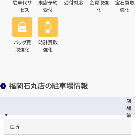
駐車代サ
来店予約
受付対応
金買取強
宝石買取
ービス
受付
化
強化
バッグ買
時計買取
取強化
強化
福岡石丸店の駐車場情報
店
舗
前
1
住所
台