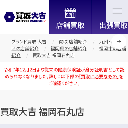
全国2200店舗以上展開中！
信頼と実績の買取専門店「買取大
吉」
ブランド買取 大吉
買取 店舗紹介
九州・沖縄地
区の店舗紹介
福岡県の店舗紹介
福岡市の店舗
紹介
買取大吉 福岡石丸店
令和7年12月2日より従来の健康保険証が身分証明書として認
められなくなりました。詳しくは下部の
「買取に必要なもの」
を
ご確認ください。
買取大吉 福岡石丸店