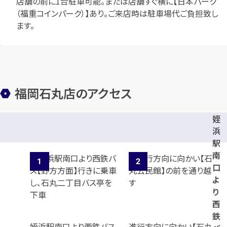
店舗の前に1台駐車可能。または店舗すぐ横に【日本パーク
（福重コインパーク）】あり。ご来店時は駐車場代ご負担致し
ます。
福岡石丸店のアクセス
姪
浜
駅
南
口
よ
り
西
鉄
姪浜駅南口より西鉄バス
進行方向に向かい【石丸