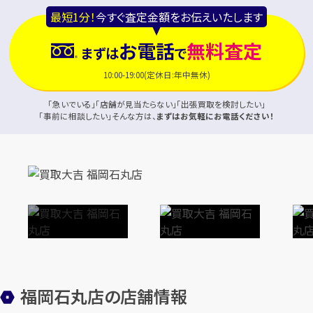
最短1分！
今すぐ査定金額をお伝えいたします
お電話
無料査定
まずは
で
10:00-19:00(定休日:年中無休)
「急いでいる」「店舗が見当たらない」「出張買取を検討したい」
「事前に相談したい」そんな方は、
まずはお気軽にお電話ください！
福岡石丸店の店舗情報