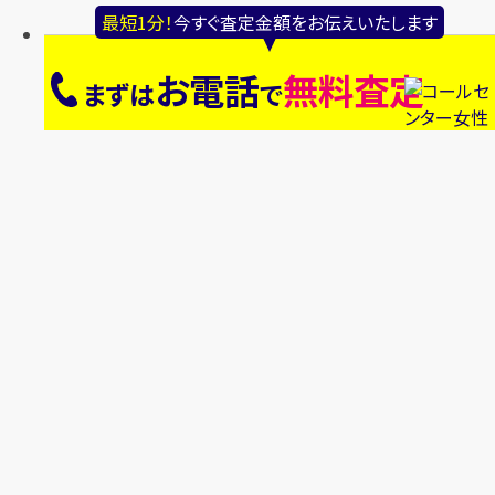
最短1分！
今すぐ査定金額をお伝えいたします
お電話
無料査定
まずは
で