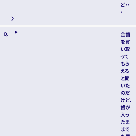
ど・・
・
金歯
を買
い取
って
もら
える
と聞
いた
のだ
けど、
歯が
入っ
たま
まで