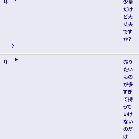
少量
だけ
ど大
丈夫
です
か？
売り
たい
もの
が多
すぎ
て持
って
いけ
ない
のだ
け