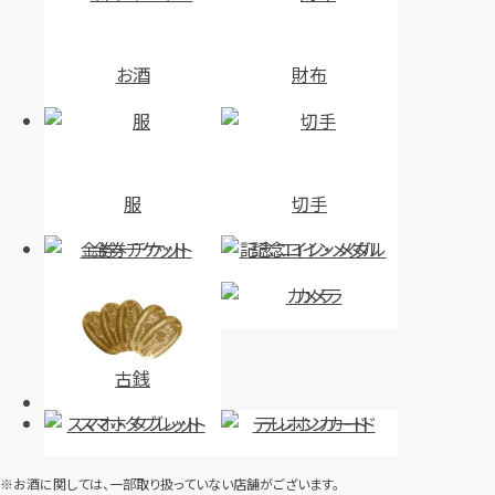
お酒
財布
服
切手
金券・チケット
記念コイン・メダル
カメラ
古銭
スマホ・タブレット
テレホンカード
※お酒に関しては、一部取り扱っていない店舗がございます。