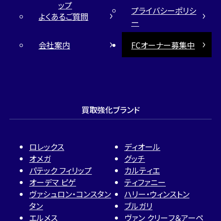
ップ
プライバシーポリシ
よくあるご質問
ー
会社案内
FCオーナー募集中
買取強化ブランド
ロレックス
ディオール
オメガ
グッチ
パテック フィリップ
カルティエ
オーデマ ピゲ
ティファニー
ヴァシュロン・コンスタン
ハリー・ウィンストン
タン
ブルガリ
エルメス
ヴァン クリーフ＆アーペ