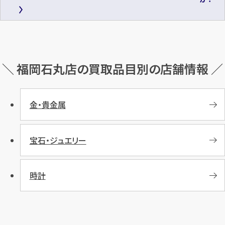
＼ 福岡石丸店の買取品目別の店舗情報 ／
金・貴金属
宝石・ジュエリー
時計