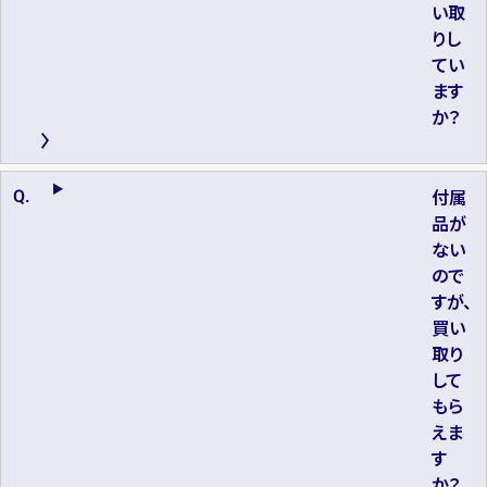
い取
りし
てい
ます
か？
付属
品が
ない
ので
すが、
買い
取り
して
もら
えま
す
か？