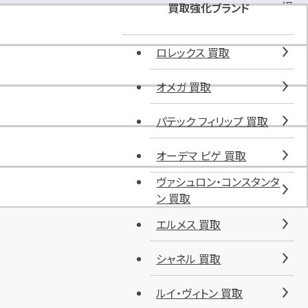
場
買取強化ブランド
完
備
ロレックス 買取
オメガ 買取
パテック フィリップ 買取
オーデマ ピゲ 買取
ヴァシュロン・コンスタンタ
ン 買取
エルメス 買取
シャネル 買取
ルイ・ヴィトン 買取