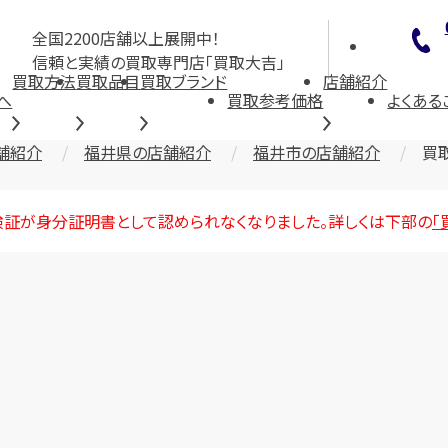
全国2200店舗以上展開中！
信頼と実績の買取専門店「買取大吉」
買取方法
買取品目
買取ブランド
店舗紹介
へ
買取参考価格
よくある
舗紹介
福井県の店舗紹介
福井市の店舗紹介
買
険証が身分証明書として認められなくなりました。詳しくは下部の
「