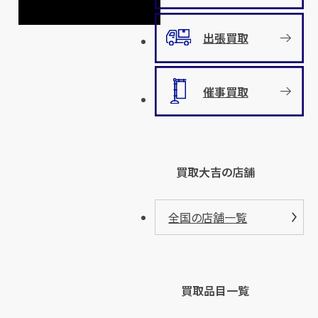
出張買取
催事買取
買取大吉の店舗
全国の店舗一覧
買取品目一覧