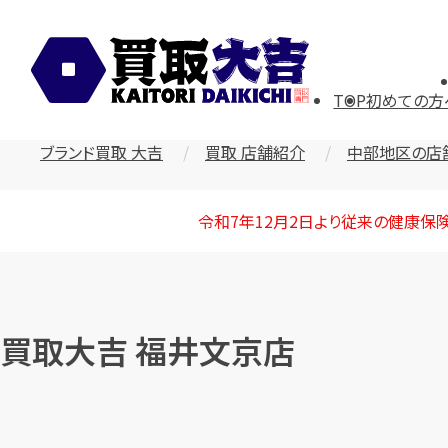
TOP
初めての方
ブランド買取 大吉
買取 店舗紹介
中部地区の店
令和7年12月2日より従来の健康保
買取大吉 福井文京店