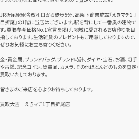
JR折尾駅駅舎改札口から徒歩5分、高架下商業施設「えきマチ1丁
目折尾」の1階に当店はございます。駅を背にして一番奥の建物で
す。買取参考価格No.1宣言を掲げ、地域に愛されるお店作りを目
指しております。生活雑貨のプレゼントもご用意しておりますので、
ぜひお気軽にお立ち寄りください。
金・貴金属、ブランドバッグ、ブランド時計、ダイヤ・宝石、お酒、切手
や古銭、記念コイン、骨董品、カメラ、その他ほとんどのものを査定・
買取いたしております。
皆さまのご来店を心よりお待ちしております。
買取大吉 えきマチ1丁目折尾店