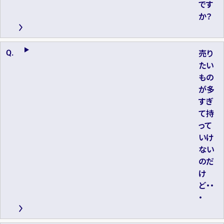
です
か？
売り
たい
もの
が多
すぎ
て持
って
いけ
ない
のだ
け
ど・・
・