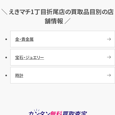
＼ えきマチ1丁目折尾店の買取品目別の店
舗情報 ／
金・貴金属
宝石・ジュエリー
時計
カンタン
無料
買取査定