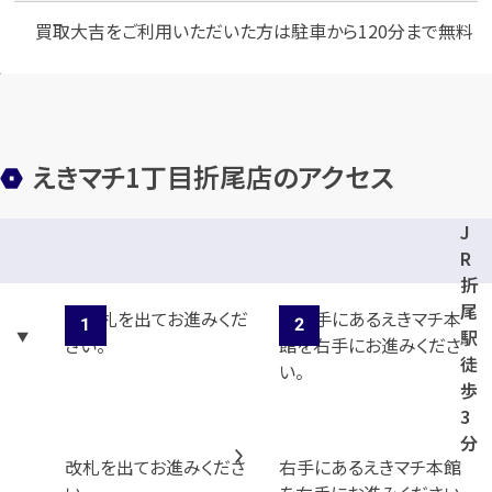
買取大吉をご利用いただいた方は駐車から120分まで無料
えきマチ1丁目折尾店のアクセス
J
R
折
尾
駅
徒
歩
3
分
改札を出てお進みくださ
右手にあるえきマチ本館