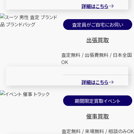
詳細はこちら
査定員がご自宅にお伺い
出張買取
査定無料 / 出張費無料 / 日本全国
OK
詳細はこちら
期間限定買取イベント
催事買取
査定無料 / 来場無料 / 相談のみOK