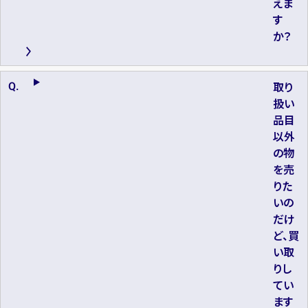
えま
す
か？
取り
扱い
品目
以外
の物
を売
りた
いの
だけ
ど、買
い取
りし
てい
ます