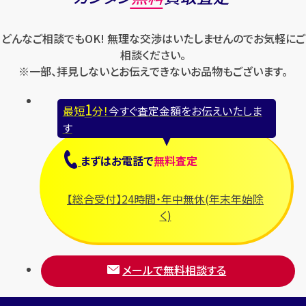
どんなご相談でもOK! 無理な交渉はいたしませんのでお気軽にご
相談ください。
※一部、拝見しないとお伝えできないお品物もございます。
1
最短
分！
今すぐ査定金額をお伝えいたしま
す
まずは
お電話
で
無料査定
【総合受付】24時間・年中無休(年末年始除
く)
メールで無料相談する