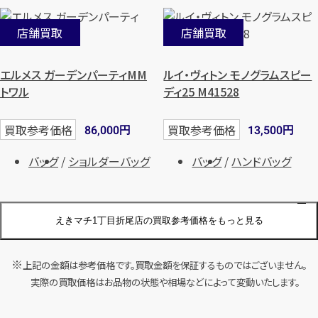
店舗買取
店舗買取
エルメス ガーデンパーティMM
ルイ・ヴィトン モノグラムスピー
トワル
ディ25 M41528
円
円
買取参考価格
買取参考価格
86,000
13,500
バッグ
ショルダーバッグ
バッグ
ハンドバッグ
えきマチ1丁目折尾店の買取参考価格をもっと見る
店舗買取
店舗買取
上記の金額は参考価格です。買取金額を保証するものではございません。
ルイ・ヴィトン モノグラムキーポ
ルイ・ヴィトン モノグラム カルト
実際の買取価格はお品物の状態や相場などによって変動いたします。
ルバンドリエール50 M41416
シエールGM M51252