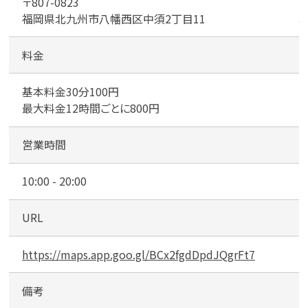
〒807-0823
目
福岡県北九州市八幡西区中須2丁目11
折
尾
パ
料金
ー
キ
基本料金30分100円
ン
最大料金12時間ごとに800円
グ
営業時間
10:00 - 20:00
URL
https://maps.app.goo.gl/BCx2fgdDpdJQgrFt7
備考