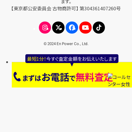
ます。
【東京都公安委員会 古物商許可】 第304361407260号
© 2024 En Power Co., Ltd.
最短1分！
今すぐ査定金額をお伝えいたします
お電話
無料査定
まずは
で