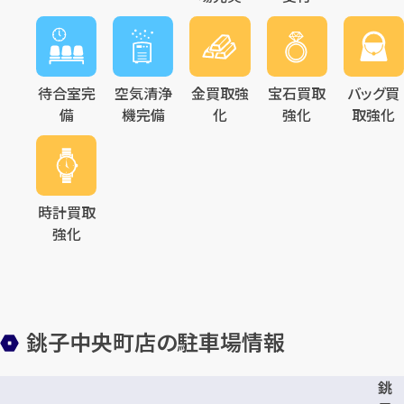
待合室完
空気清浄
金買取強
宝石買取
バッグ買
備
機完備
化
強化
取強化
時計買取
強化
銚子中央町店の駐車場情報
銚