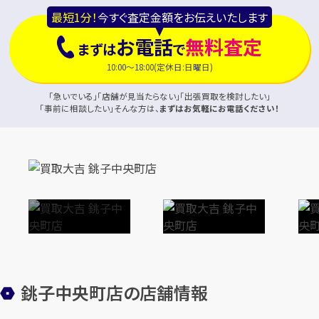
最短1分！
今すぐ査定金額をお伝えいたします
お電話
無料査定
まずは
で
10:00～18:00(定休日:日曜日)
「急いでいる」「店舗が見当たらない」「出張買取を検討したい」
「事前に相談したい」そんな方は、
まずはお気軽にお電話ください！
銚子中央町店の店舗情報