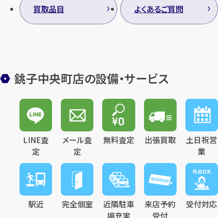
買取品目
よくあるご質問
銚子中央町店の設備・サービス
LINE査
メール査
無料査定
出張買取
土日祝営
定
定
業
駅近
完全個室
近隣駐車
来店予約
受付対応
場充実
受付