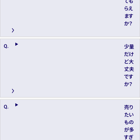
ても
らえ
ます
か？
少量
だけ
ど大
丈夫
です
か？
売り
たい
もの
が多
すぎ