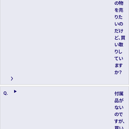
の物
を売
りた
いの
だけ
ど、買
い取
りし
てい
ます
か？
付属
品が
ない
ので
すが、
買い