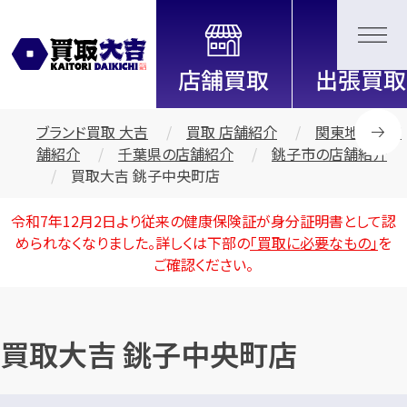
全国2200店舗以上展開中！
信頼と実績の買取専門店「買取大
吉」
ブランド買取 大吉
買取 店舗紹介
関東地区の店
舗紹介
千葉県の店舗紹介
銚子市の店舗紹介
買取大吉 銚子中央町店
令和7年12月2日より従来の健康保険証が身分証明書として認
められなくなりました。詳しくは下部の
「買取に必要なもの」
を
ご確認ください。
買取大吉 銚子中央町店