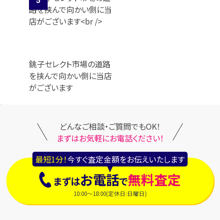
銚子セレクト市場の道路
を挟んで向かい側に当店
がございます
どんなご相談・ご質問でもOK！
まずはお気軽にお電話ください！
最短1分！
今すぐ査定金額をお伝えいたします
お電話
無料査定
まずは
で
10:00～18:00(定休日:日曜日)