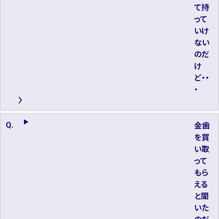
て持
って
いけ
ない
のだ
け
ど・・
・
金歯
を買
い取
って
もら
える
と聞
いた