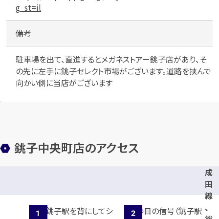
g_st=il
備考
駐車場を出て、直進するとメガネストアー銚子店があり、そ
の先に左手に銚子セレクト市場がございます。道路を挟んで
向かい側に当店がございます
銚子中央町店のアクセス
成
田
線
、