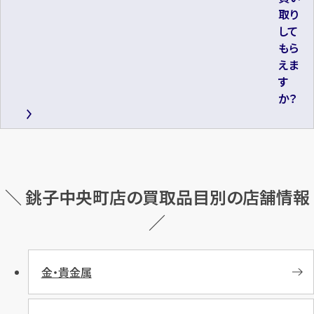
取り
して
もら
えま
す
か？
＼ 銚子中央町店の買取品目別の店舗情報
／
金・貴金属