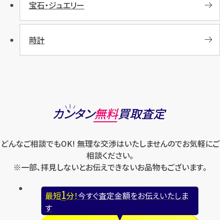
宝石・ジュエリー
時計
カンタン
無料
買取査定
どんなご相談でもOK! 無理な交渉はいたしませんのでお気軽にご
相談ください。
※一部、拝見しないとお伝えできないお品物もございます。
1
最短
分！
今すぐ査定金額をお伝えいたしま
す