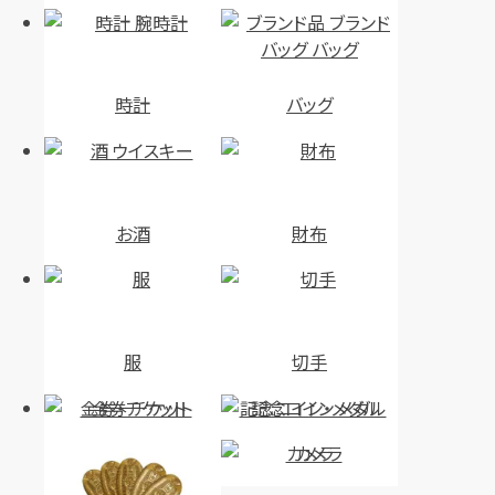
時計
バッグ
お酒
財布
服
切手
金券・チケット
記念コイン・メダル
カメラ