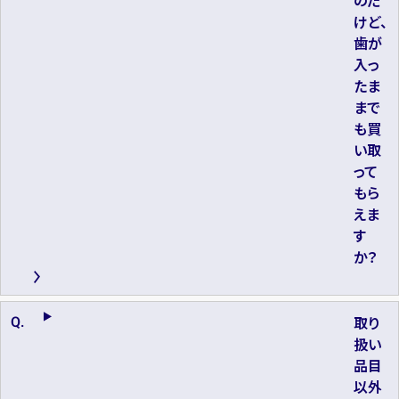
のだ
けど、
歯が
入っ
たま
まで
も買
い取
って
もら
えま
す
か？
取り
扱い
品目
以外