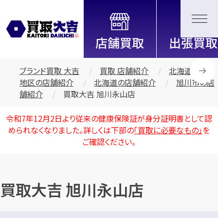
全国2200店舗以上展開中！
信頼と実績の買取専門店「買取大
吉」
ブランド買取 大吉
買取 店舗紹介
北海道・東北
地区の店舗紹介
北海道の店舗紹介
旭川市の店
舗紹介
買取大吉 旭川永山店
令和7年12月2日より従来の健康保険証が身分証明書として認
められなくなりました。詳しくは下部の
「買取に必要なもの」
を
ご確認ください。
買取大吉 旭川永山店