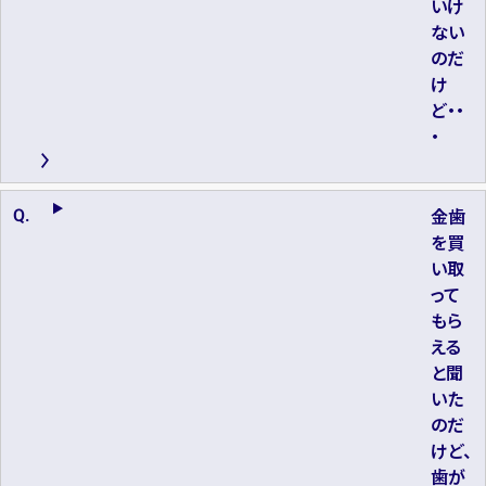
いけ
ない
のだ
け
ど・・
・
金歯
を買
い取
って
もら
える
と聞
いた
のだ
けど、
歯が