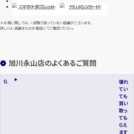
スマホ・タブレット
テレホンカード
※お酒に関しては、一部取り扱っていない店舗がございます。
詳しくは、店舗またはお電話にてご確認ください。
旭川永山店のよくあるご質問
壊れ
てい
ても
買い
取っ
ても
らえ
ます