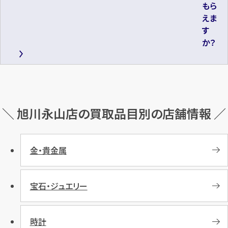
もら
えま
す
か？
＼ 旭川永山店の買取品目別の店舗情報 ／
金・貴金属
宝石・ジュエリー
時計