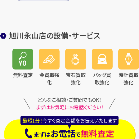
旭川永山店の設備・サービス
無料査定
金買取強
宝石買取
バッグ買
時計買取
化
強化
取強化
強化
どんなご相談・ご質問でもOK！
まずはお気軽にお電話ください！
最短1分！
今すぐ査定金額をお伝えいたします
お電話
無料査定
まずは
で