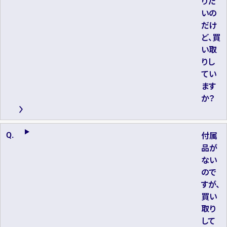
りた
いの
だけ
ど、買
い取
りし
てい
ます
か？
付属
品が
ない
ので
すが、
買い
取り
して