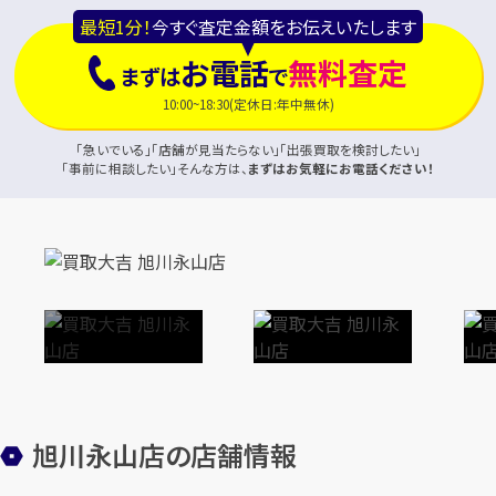
最短1分！
今すぐ査定金額をお伝えいたします
お電話
無料査定
まずは
で
10:00~18:30(定休日:年中無休)
「急いでいる」「店舗が見当たらない」「出張買取を検討したい」
「事前に相談したい」そんな方は、
まずはお気軽にお電話ください！
旭川永山店の店舗情報