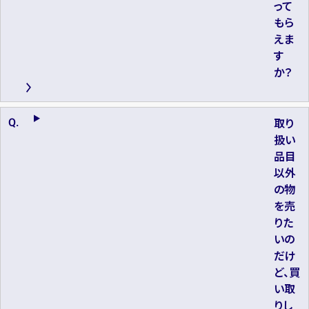
って
もら
えま
す
か？
取り
扱い
品目
以外
の物
を売
りた
いの
だけ
ど、買
い取
りし