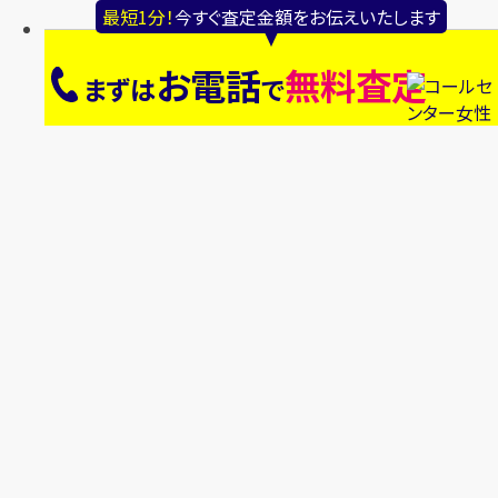
最短1分！
今すぐ査定金額をお伝えいたします
お電話
無料査定
まずは
で