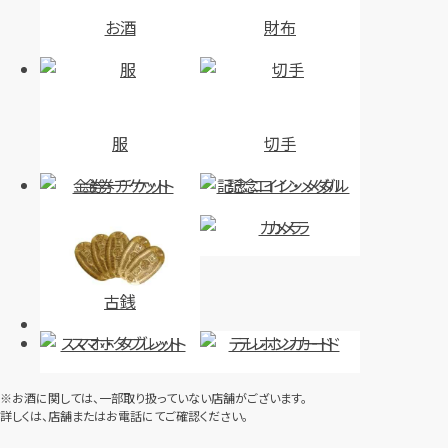
お酒
財布
服
切手
金券・チケット
記念コイン・メダル
カメラ
古銭
スマホ・タブレット
テレホンカード
※お酒に関しては、一部取り扱っていない店舗がございます。
詳しくは、店舗またはお電話にてご確認ください。