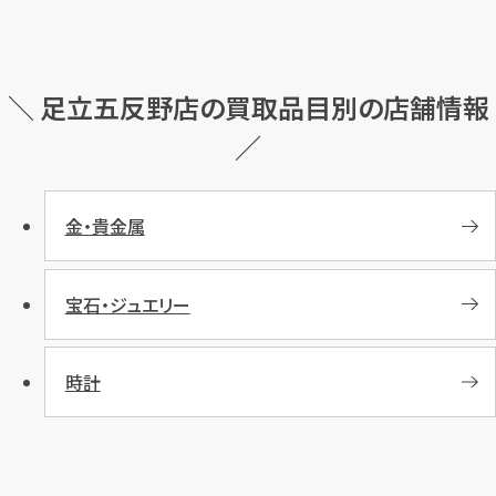
＼ 足立五反野店の買取品目別の店舗情報
／
金・貴金属
宝石・ジュエリー
時計