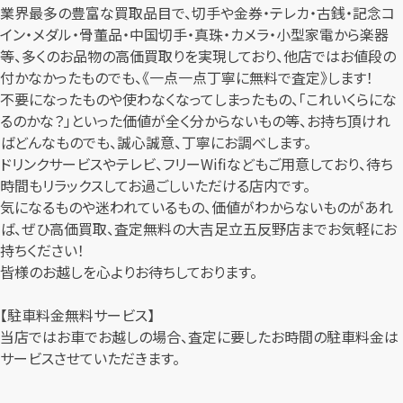
業界最多の豊富な買取品目で、切手や金券・テレカ・古銭・記念コ
イン・メダル・骨董品・中国切手・真珠・カメラ・小型家電から楽器
等、多くのお品物の高価買取りを実現しており、他店ではお値段の
付かなかったものでも、《一点一点丁寧に無料で査定》します！
不要になったものや使わなくなってしまったもの、「これいくらにな
るのかな？」といった価値が全く分からないもの等、お持ち頂けれ
ばどんなものでも、誠心誠意、丁寧にお調べします。
ドリンクサービスやテレビ、フリーWifiなどもご用意しており、待ち
時間もリラックスしてお過ごしいただける店内です。
気になるものや迷われているもの、価値がわからないものがあれ
ば、ぜひ高価買取、査定無料の大吉足立五反野店までお気軽にお
持ちください！
皆様のお越しを心よりお待ちしております。
【駐車料金無料サービス】
当店ではお車でお越しの場合、査定に要したお時間の駐車料金は
サービスさせていただきます。