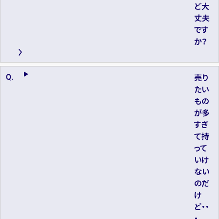
ど大
丈夫
です
か？
売り
たい
もの
が多
すぎ
て持
って
いけ
ない
のだ
け
ど・・
・