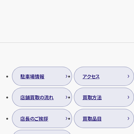
メールで無料相談する
駐車場情報
アクセス
店舗買取の流れ
買取方法
店長のご挨拶
買取品目