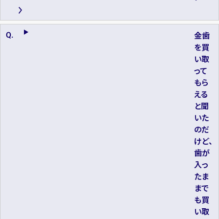
金歯
を買
い取
って
もら
える
と聞
いた
のだ
けど、
歯が
入っ
たま
まで
も買
い取