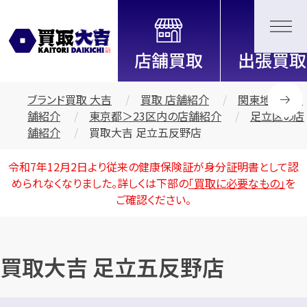
全国2000店舗以上展開中！
信頼と実績の買取専門店「買取大
吉」
ブランド買取 大吉
買取 店舗紹介
関東地区の店
舗紹介
東京都＞23区内の店舗紹介
足立区の店
舗紹介
買取大吉 足立五反野店
令和7年12月2日より従来の健康保険証が身分証明書として認
められなくなりました。詳しくは下部の
「買取に必要なもの」
を
ご確認ください。
買取大吉 足立五反野店