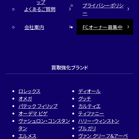
ップ
プライバシーポリシ
よくあるご質問
ー
会社案内
FCオーナー募集中
買取強化ブランド
ロレックス
ディオール
オメガ
グッチ
パテック フィリップ
カルティエ
オーデマ ピゲ
ティファニー
ヴァシュロン・コンスタン
ハリー・ウィンストン
タン
ブルガリ
エルメス
ヴァン クリーフ＆アーペ