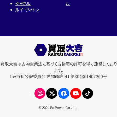
シャネル
ル
ルイ・ヴィトン
買取大吉は古物営業法に基づく古物商の許可を得て運営しており
ます。
【東京都公安委員会 古物商許可】 第304361407260号
© 2024 En Power Co., Ltd.