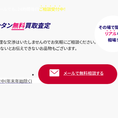
ールでも、24時間毎日
ご相談受付中！
ンタン
無料
買取査定
その場で
リアル
相場
無理な交渉はいたしませんのでお気軽にご相談ください。
ないとお伝えできないお品物もございます。
メールで無料相談する
付中
(年末年始除く)