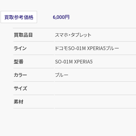
円
買取参考価格
6,000
買取品目
スマホ・タブレット
ライン
ドコモSO-01M XPERIA5ブルー
型番
SO-01M XPERIA5
カラー
ブルー
サイズ
素材