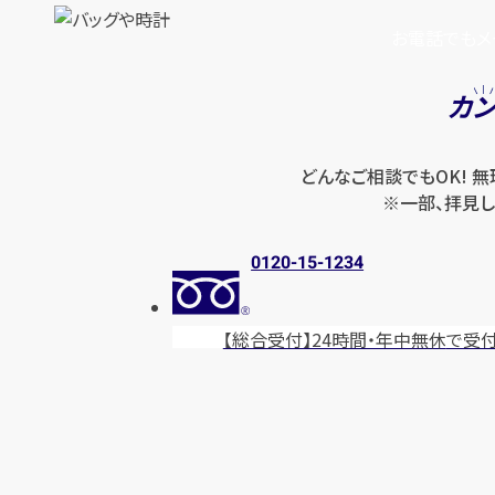
お電話でもメ
カ
どんなご相談でもOK! 
※一部、拝見し
0120-15-1234
【総合受付】24時間・年中無休
で受