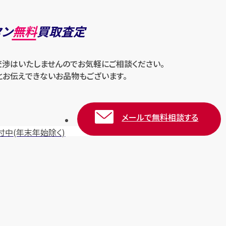
タン
無料
買取査定
交渉はいたしませんのでお気軽にご相談ください。
とお伝えできないお品物もございます。
メールで無料相談する
付中
(年末年始除く)