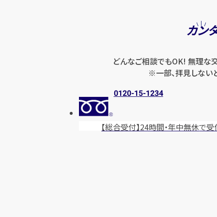
カン
どんなご相談でもOK! 無理な
※一部、拝見しない
0120-15-1234
【総合受付】24時間・年中無休
で受