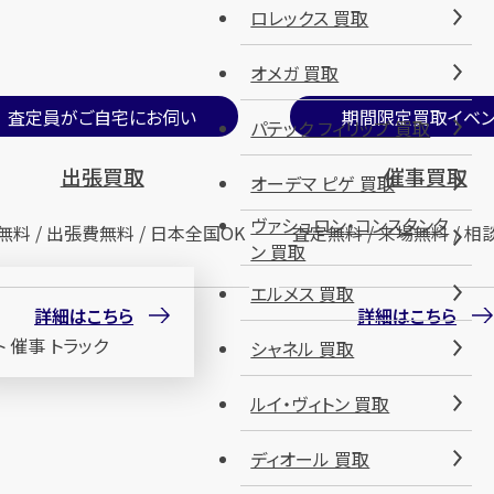
ロレックス 買取
オメガ 買取
査定員がご自宅にお伺い
期間限定買取イベン
パテック フィリップ 買取
出張買取
催事買取
オーデマ ピゲ 買取
ヴァシュロン・コンスタンタ
無料 / 出張費無料 / 日本全国OK
査定無料 / 来場無料 / 相
ン 買取
エルメス 買取
詳細はこちら
詳細はこちら
シャネル 買取
ルイ・ヴィトン 買取
ディオール 買取