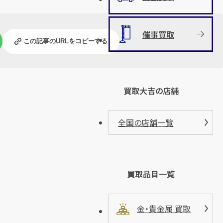
催事買取
この記事のURLをコピーする
買取大吉の店舗
全国の店舗一覧
買取品目一覧
金・貴金属 買取