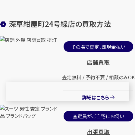
深草紺屋町24号線店の買取方法
その場で査定、即現金払い
店舗買取
査定無料 / 予約不要 / 相談のみOK
詳細はこちら
査定員がご自宅にお伺い
出張買取