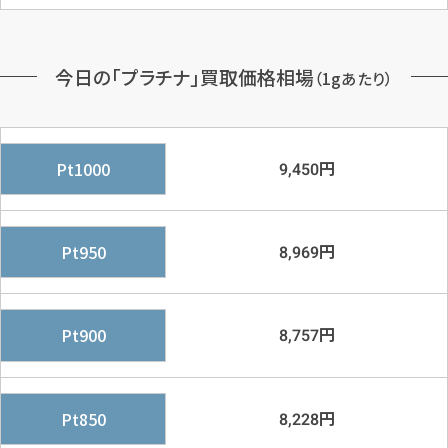
今日の「プラチナ」買取価格相場
（1gあたり）
円
Pt1000
9,450
円
Pt950
8,969
円
Pt900
8,757
円
Pt850
8,228