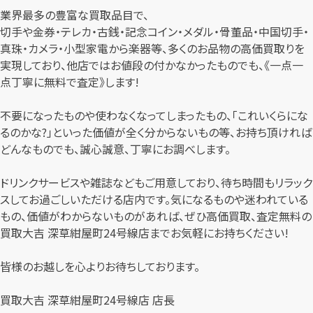
業界最多の豊富な買取品目で、
切手や金券・テレカ・古銭・記念コイン・メダル・骨董品・中国切手・
真珠・カメラ・小型家電から楽器等、多くのお品物の高価買取りを
実現しており、他店ではお値段の付かなかったものでも、《一点一
点丁寧に無料で査定》します!
不要になったものや使わなくなってしまったもの、「これいくらにな
るのかな?」といった価値が全く分からないもの等、お持ち頂ければ
どんなものでも、誠心誠意、丁寧にお調べします。
ドリンクサービスや雑誌などもご用意しており、待ち時間もリラック
スしてお過ごしいただける店内です。気になるものや迷われている
もの、価値がわからないものがあれば、ぜひ高価買取、査定無料の
買取大吉 深草紺屋町24号線店までお気軽にお持ちください!
皆様のお越しを心よりお待ちしております。
買取大吉 深草紺屋町24号線店 店長