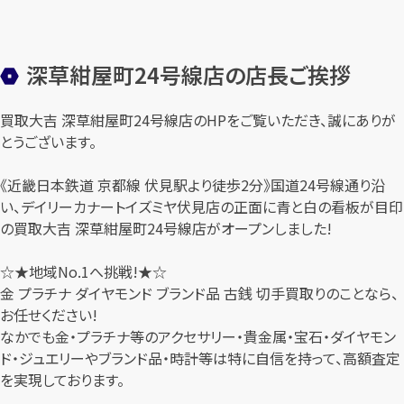
深草紺屋町24号線店の店長ご挨拶
買取大吉 深草紺屋町24号線店のHPをご覧いただき、誠にありが
とうございます。
《近畿日本鉄道 京都線 伏見駅より徒歩2分》国道24号線通り沿
い、デイリーカナートイズミヤ伏見店の正面に青と白の看板が目印
の買取大吉 深草紺屋町24号線店がオープンしました!
☆★地域No.1へ挑戦!★☆
金 プラチナ ダイヤモンド ブランド品 古銭 切手買取りのことなら、
お任せください!
なかでも金・プラチナ等のアクセサリー・貴金属・宝石・ダイヤモン
ド・ジュエリーやブランド品・時計等は特に自信を持って、高額査定
を実現しております。