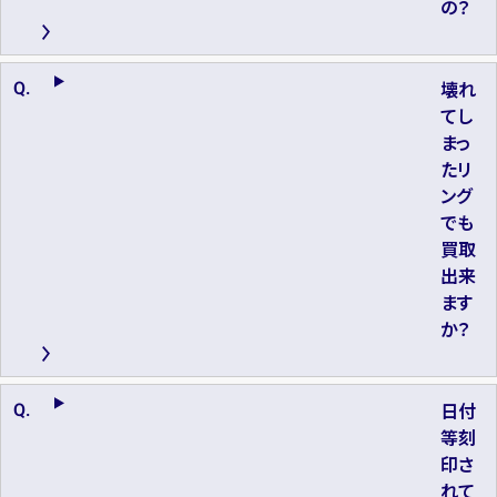
の？
壊れ
てし
まっ
たリ
ング
でも
買取
出来
ます
か？
日付
等刻
印さ
れて