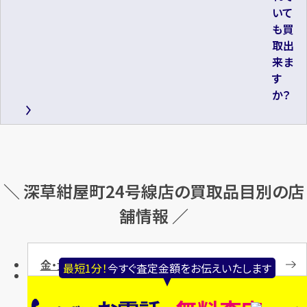
いて
も買
取出
来ま
す
か？
＼ 深草紺屋町24号線店の買取品目別の店
舗情報 ／
金・貴金属
最短1分！
今すぐ査定金額をお伝えいたします