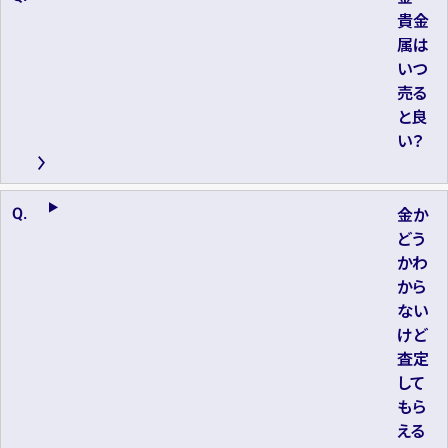
貴金
属は
いつ
売る
と良
い？
金か
どう
かわ
から
ない
けど
査定
して
もら
える