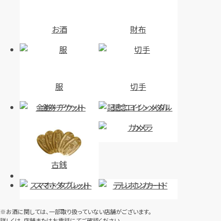
お酒
財布
服
切手
金券・チケット
記念コイン・メダル
カメラ
古銭
スマホ・タブレット
テレホンカード
※お酒に関しては、一部取り扱っていない店舗がございます。
詳しくは、店舗またはお電話にてご確認ください。