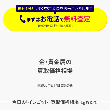
最短1分！
今すぐ査定金額をお伝えいたします
お電話
無料査定
まずは
で
10:00~19:00(定休日:木曜日)
金・貴金属の
買取価格相場
2026年8月7日自動更新
今日の「インゴット」買取価格相場
（1gあたり）