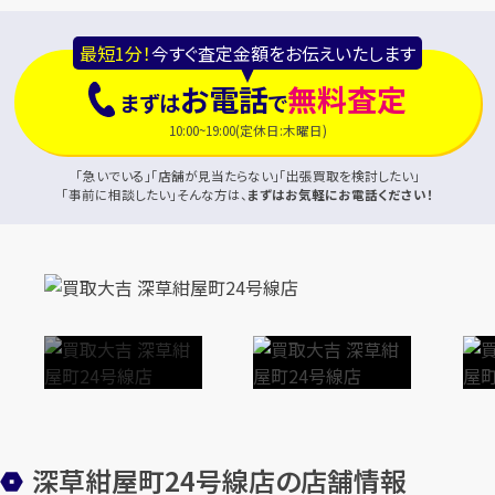
最短1分！
今すぐ査定金額をお伝えいたします
お電話
無料査定
まずは
で
10:00~19:00(定休日:木曜日)
「急いでいる」「店舗が見当たらない」「出張買取を検討したい」
「事前に相談したい」そんな方は、
まずはお気軽にお電話ください！
深草紺屋町24号線店の店舗情報