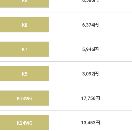
K9
8,586
円
K8
6,374
円
K7
5,946
円
K5
3,092
円
K18WG
17,756
円
K14WG
13,453