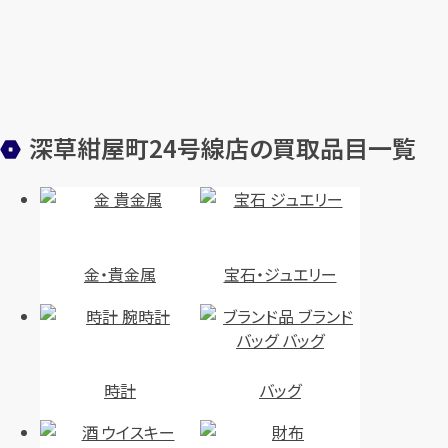
深草紺屋町24号線店の買取品目一覧
金・貴金属
宝石・ジュエリー
時計
バッグ