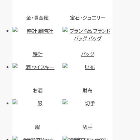
金・貴金属
宝石・ジュエリー
時計
バッグ
お酒
財布
服
切手
金券・チケット
記念コイン・メダル