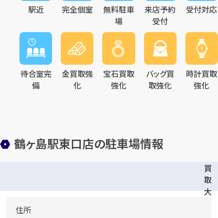
駅近
完全個室
無料駐車
来店予約
受付対応
場
受付
待合室完
金買取強
宝石買取
バッグ買
時計買取
備
化
強化
取強化
強化
鶴ヶ島駅東口店の駐車場情報
買
取
大
吉
住所