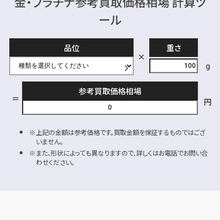
金・プラチナ参考買取価格相場 計算ツ
ール
品位
重さ
g
参考買取価格相場
円
上記の金額は参考価格です。買取金額を保証するものではござ
いません。
また、形状によっても異なりますので、詳しくはお電話でお問い合
わせください。