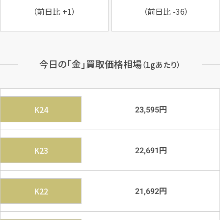
（前日比
+1
）
（前日比
-36
）
今日の「金」買取価格相場
（1gあたり）
円
K24
23,595
円
K23
22,691
円
K22
21,692