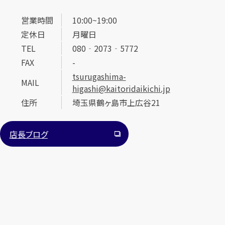
営業時間
10:00~19:00
定休日
月曜日
TEL
080‐2073‐5772
FAX
-
tsurugashima-
MAIL
higashi@kaitoridaikichi.jp
住所
埼玉県鶴ヶ島市上広谷21
店長ブログ