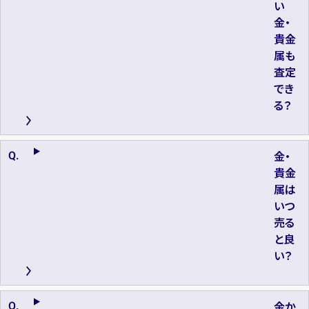
い
金・
貴金
属も
査定
でき
る？
金・
貴金
属は
いつ
売る
と良
い？
金か