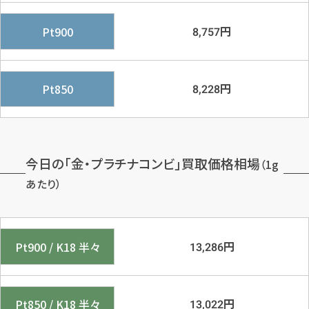
円
Pt900
8,757
円
Pt850
8,228
今日の「金・プラチナコンビ」買取価格相場
（1g
あたり）
円
Pt900 / K18 半々
13,286
円
Pt850 / K18 半々
13,022