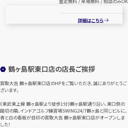
査定無料 / 来場無料 / 相談のみOK
詳細はこちら
鶴ヶ島駅東口店の店長ご挨拶
買取大吉 鶴ヶ島駅東口店のHPをご覧いただき、誠にありがとうご
ざいます。
《東武東上線 鶴ヶ島駅より徒歩1分》鶴ヶ島駅通り沿い、東口側の
踏切の隣、インドアゴルフ練習場SWING24/7鶴ヶ島と同じビルに、
青と白の看板が目印の買取大吉 鶴ヶ島駅東口店がオープンしま
した！