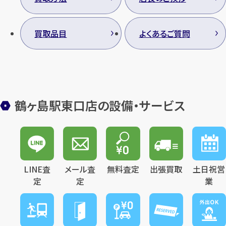
買取品目
よくあるご質問
鶴ヶ島駅東口店の設備・サービス
LINE査
メール査
無料査定
出張買取
土日祝営
定
定
業