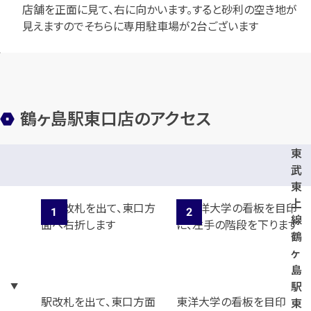
店舗を正面に見て、右に向かいます。すると砂利の空き地が
見えますのでそちらに専用駐車場が2台ございます
メールで無料相談する
鶴ヶ島駅東口店のアクセス
東
武
東
上
線
鶴
ヶ
島
駅
駅改札を出て、東口方面
東洋大学の看板を目印
東