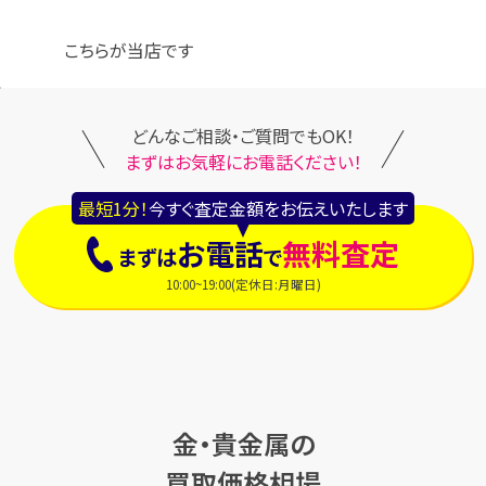
こちらが当店です
どんなご相談・ご質問でもOK！
まずはお気軽にお電話ください！
最短1分！
今すぐ査定金額をお伝えいたします
お電話
無料査定
まずは
で
10:00~19:00(定休日:月曜日)
金・貴金属の
買取価格相場