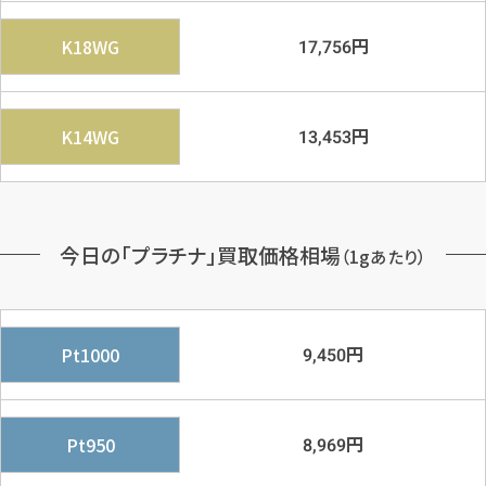
円
K18WG
17,756
円
K14WG
13,453
今日の「プラチナ」買取価格相場
（1gあたり）
円
Pt1000
9,450
円
Pt950
8,969