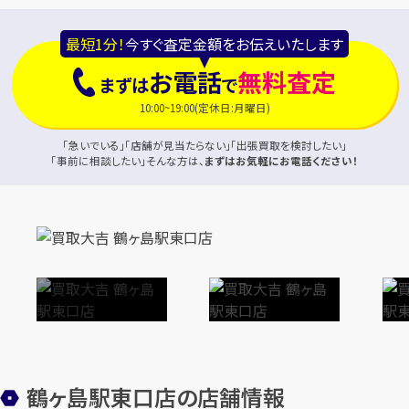
最短1分！
今すぐ査定金額をお伝えいたします
お電話
無料査定
まずは
で
10:00~19:00(定休日:月曜日)
「急いでいる」「店舗が見当たらない」「出張買取を検討したい」
「事前に相談したい」そんな方は、
まずはお気軽にお電話ください！
鶴ヶ島駅東口店の店舗情報