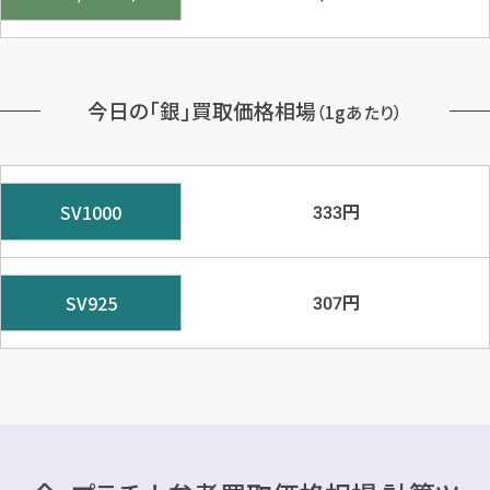
今日の「銀」買取価格相場
（1gあたり）
円
SV1000
333
円
SV925
307