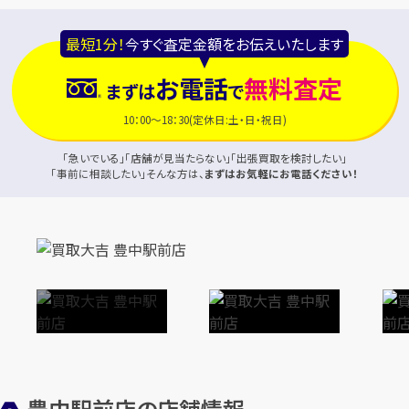
最短1分！
今すぐ査定金額をお伝えいたします
お電話
無料査定
まずは
で
10：00～18：30(定休日:土・日・祝日)
「急いでいる」「店舗が見当たらない」「出張買取を検討したい」
「事前に相談したい」そんな方は、
まずはお気軽にお電話ください！
豊中駅前店の店舗情報