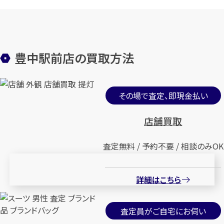
豊中駅前店の買取方法
その場で査定、即現金払い
店舗買取
査定無料 / 予約不要 / 相談のみOK
詳細はこちら
査定員がご自宅にお伺い