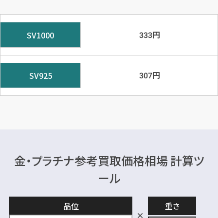
円
SV1000
333
円
SV925
307
金・プラチナ参考買取価格相場 計算ツ
ール
品位
重さ