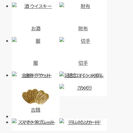
お酒
財布
服
切手
金券・チケット
記念コイン・メダル
カメラ
古銭
スマホ・タブレット
テレホンカード