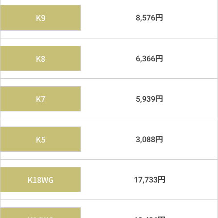
円
K9
8,576
円
K8
6,366
円
K7
5,939
円
K5
3,088
円
K18WG
17,733