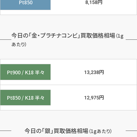
円
Pt850
8,158
今日の「金・プラチナコンビ」買取価格相場
（1g
あたり）
円
Pt900 / K18 半々
13,238
円
Pt850 / K18 半々
12,975
今日の「銀」買取価格相場
（1gあたり）