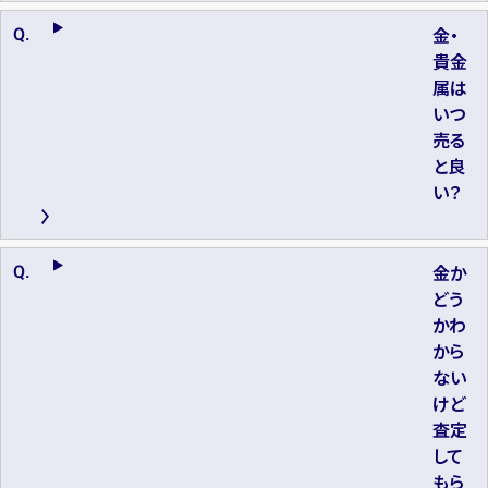
金・
貴金
属は
いつ
売る
と良
い？
金か
どう
かわ
から
ない
けど
査定
して
もら