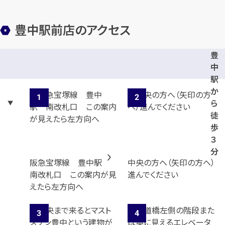
豊中駅前店のアクセス
豊
中
駅
か
ら
徒
歩
３
分
阪急宝塚線 豊中駅
中央の方へ（矢印の方へ）
南改札口 この案内が見
進んでください
えたら左方向へ