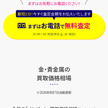
まずはお気軽にお電話ください！
最短1分！
今すぐ査定金額をお伝えいたします
お電話
無料査定
まずは
で
10：00～18：30(定休日:土・日・祝日)
金・貴金属の
買取価格相場
2026年8月7日自動更新