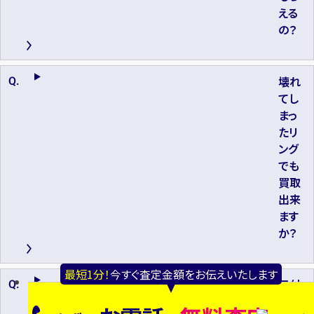
える
の？
壊れ
てし
まっ
たリ
ング
でも
買取
出来
ます
か？
最短1分！
今すぐ査定金額をお伝えいたします
日付
等刻