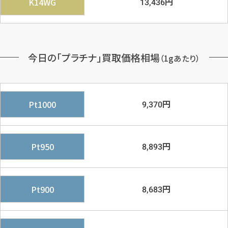
円
K14WG
13,436
今日の「プラチナ」買取価格相場
（1gあたり）
円
Pt1000
9,370
円
Pt950
8,893
円
Pt900
8,683