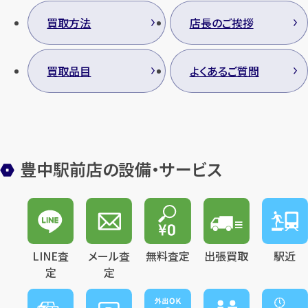
買取方法
店長のご挨拶
買取品目
よくあるご質問
豊中駅前店の設備・サービス
LINE査
メール査
無料査定
出張買取
駅近
定
定