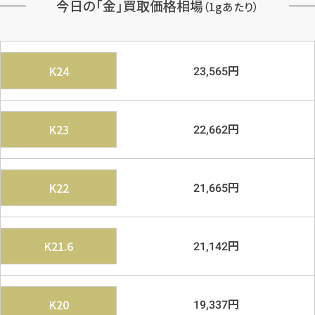
今日の「金」買取価格相場
（1gあたり）
円
K24
23,565
円
K23
22,662
円
K22
21,665
円
K21.6
21,142
円
K20
19,337