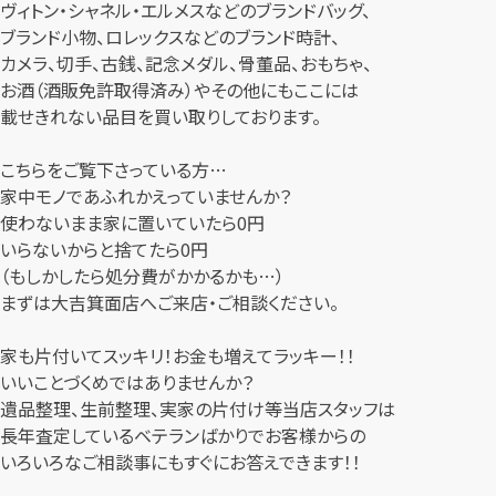
ヴィトン・シャネル・エルメスなどのブランドバッグ、
ブランド小物、ロレックスなどのブランド時計、
カメラ、切手、古銭、記念メダル、骨董品、おもちゃ、
お酒（酒販免許取得済み）やその他にもここには
載せきれない品目を買い取りしております。
こちらをご覧下さっている方…
家中モノであふれかえっていませんか？
使わないまま家に置いていたら0円
いらないからと捨てたら0円
（もしかしたら処分費がかかるかも…）
まずは大吉箕面店へご来店・ご相談ください。
家も片付いてスッキリ！お金も増えてラッキー！！
いいことづくめではありませんか？
遺品整理、生前整理、実家の片付け等当店スタッフは
長年査定しているベテランばかりでお客様からの
いろいろなご相談事にもすぐにお答えできます！！