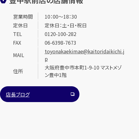
営業時間
10：00～18：30
定休日
定休日：土・日・祝日
TEL
0120-100-282
FAX
06-6398-7673
toyonakaekimae@kaitoridaikichi.j
MAIL
p
大阪府豊中市本町1-9-10 マストメゾ
住所
ン豊中1階
店長ブログ