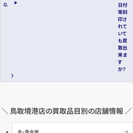
日付
等刻
印さ
れて
いて
も買
取出
来ま
す
か？
＼ 鳥取境港店の買取品目別の店舗情報 ／
金・貴金属