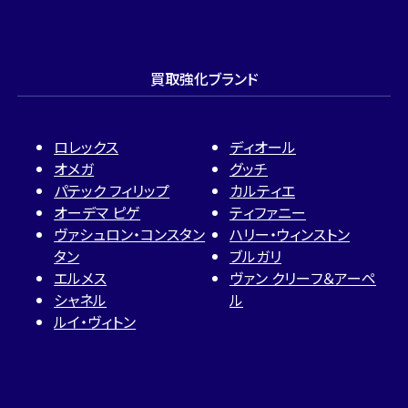
買取強化ブランド
ロレックス
ディオール
オメガ
グッチ
パテック フィリップ
カルティエ
オーデマ ピゲ
ティファニー
ヴァシュロン・コンスタン
ハリー・ウィンストン
タン
ブルガリ
エルメス
ヴァン クリーフ＆アーペ
シャネル
ル
ルイ・ヴィトン