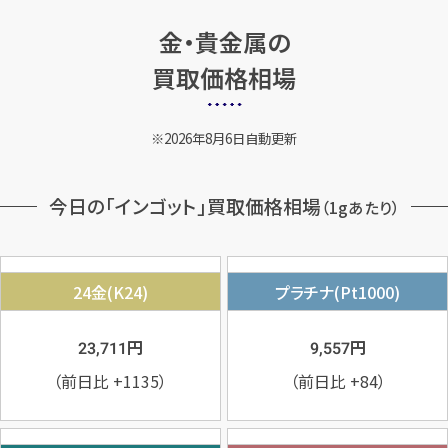
金・貴金属の
買取価格相場
2026年8月6日自動更新
今日の「インゴット」買取価格相場
（1gあたり）
24金(K24)
プラチナ(Pt1000)
円
円
23,711
9,557
（前日比
+1135
）
（前日比
+84
）