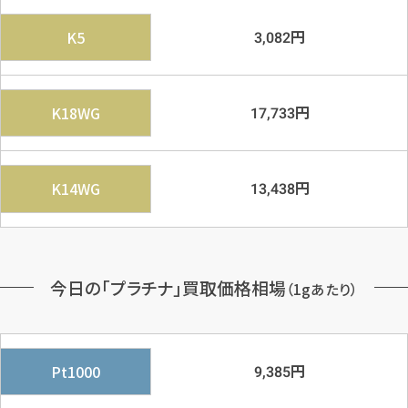
円
K5
3,082
円
K18WG
17,733
円
K14WG
13,438
今日の「プラチナ」買取価格相場
（1gあたり）
円
Pt1000
9,385