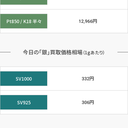
円
Pt850 / K18 半々
12,966
今日の「銀」買取価格相場
（1gあたり）
円
SV1000
332
円
SV925
306