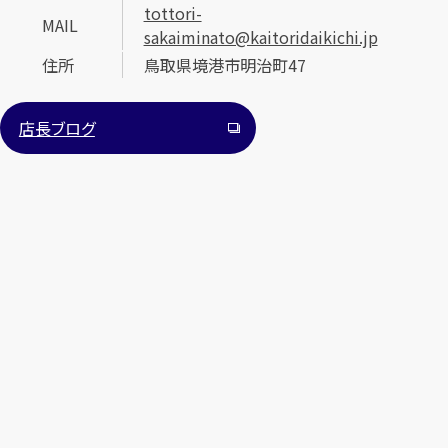
tottori-
MAIL
sakaiminato@kaitoridaikichi.jp
住所
鳥取県境港市明治町47
店長ブログ