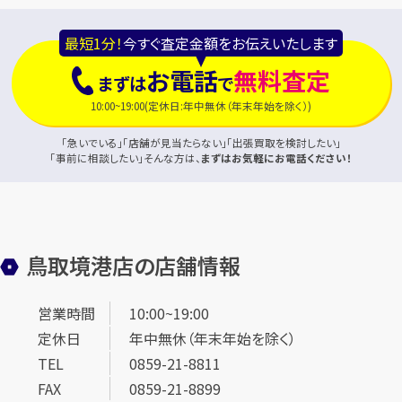
最短1分！
今すぐ査定金額をお伝えいたします
お電話
無料査定
まずは
で
10:00~19:00(定休日:年中無休（年末年始を除く）)
「急いでいる」「店舗が見当たらない」「出張買取を検討したい」
「事前に相談したい」そんな方は、
まずはお気軽にお電話ください！
鳥取境港店の店舗情報
営業時間
10:00~19:00
定休日
年中無休（年末年始を除く）
TEL
0859-21-8811
FAX
0859-21-8899