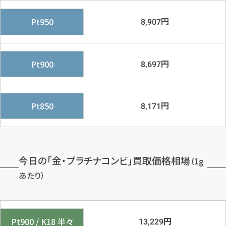
円
Pt950
8,907
円
Pt900
8,697
円
Pt850
8,171
今日の「金・プラチナコンビ」買取価格相場
（1g
あたり）
円
Pt900 / K18 半々
13,229