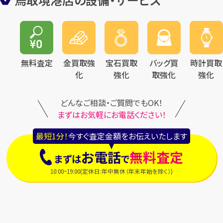
無料査定
金買取強
宝石買取
バッグ買
時計買取
化
強化
取強化
強化
どんなご相談・ご質問でもOK！
まずはお気軽にお電話ください！
最短1分！
今すぐ査定金額をお伝えいたします
お電話
無料査定
まずは
で
10:00~19:00(定休日:年中無休（年末年始を除く）)