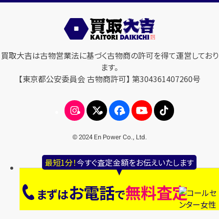
買取大吉は古物営業法に基づく古物商の許可を得て運営しており
ます。
【東京都公安委員会 古物商許可】 第304361407260号
© 2024 En Power Co., Ltd.
最短1分！
今すぐ査定金額をお伝えいたします
お電話
無料査定
まずは
で