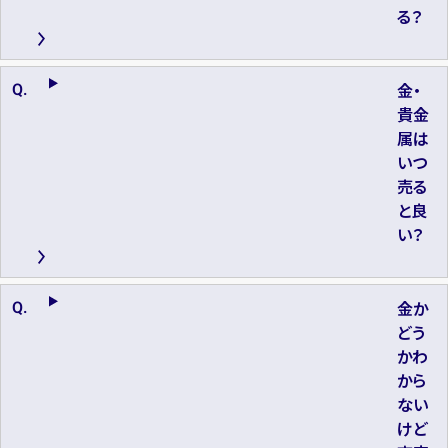
る？
金・
貴金
属は
いつ
売る
と良
い？
金か
どう
かわ
から
ない
けど