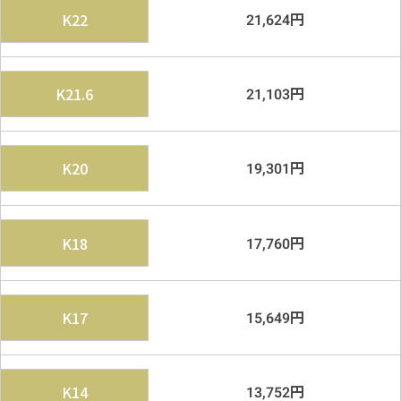
円
K22
21,624
メールで無料相談する
円
K21.6
21,103
円
K20
19,301
円
K18
17,760
円
K17
15,649
円
K14
13,752