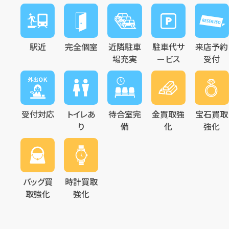
駅近
完全個室
近隣駐車
駐車代サ
来店予約
場充実
ービス
受付
受付対応
トイレあ
待合室完
金買取強
宝石買取
り
備
化
強化
バッグ買
時計買取
取強化
強化