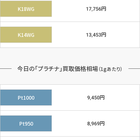
円
K18WG
17,756
円
K14WG
13,453
今日の「プラチナ」買取価格相場
（1gあたり）
円
Pt1000
9,450
円
Pt950
8,969