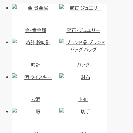
金・貴金属
宝石・ジュエリー
時計
バッグ
お酒
財布