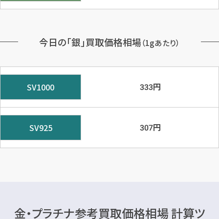
今日の「銀」買取価格相場
（1gあたり）
円
SV1000
333
円
SV925
307
金・プラチナ参考買取価格相場 計算ツ