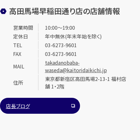
高田馬場早稲田通り店の店舗情報
営業時間
10:00〜19:00
定休日
年中無休(年末年始を除く)
TEL
03-6273-9601
FAX
03-6273-9601
takadanobaba-
MAIL
waseda@kaitoridaikichi.jp
東京都新宿区高田馬場2-13-1 福村店
住所
舗 1・2階
店長ブログ