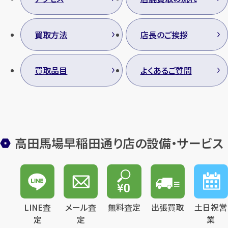
買取方法
店長のご挨拶
買取品目
よくあるご質問
高田馬場早稲田通り店の設備・サービス
LINE査
メール査
無料査定
出張買取
土日祝営
定
定
業