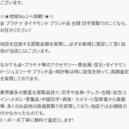
ございます。
☆★地域No.1へ挑戦！★☆
金 プラチナ ダイヤモンド ブランド品 古銭 切手買取りのことなら、
お任せください！
他店を圧倒する買取金額を実現し、必ずお客様に満足して頂く自
信が当店にはございます。
なかでも金・プラチナ等のアクセサリー・貴金属・宝石・ダイヤモン
ド・ジュエリーや ブランド品・時計等は特に自信を持って、高額査定
を実現しております。
業界最多の豊富な買取品目で、切手や金券・テレカ・古銭・記念コ
イン・メダル・骨董品・中国切手・真珠・ カメラ・小型家電から楽器
等、多くのお品物の高価買取りを実現しており、他店ではお値段の
付かなかったものでも、
《一点一点丁寧に無料で査定》します！