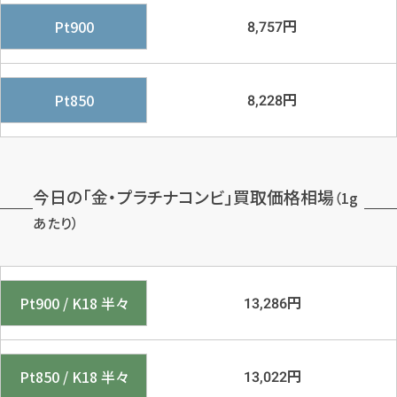
円
Pt900
8,757
円
Pt850
8,228
今日の「金・プラチナコンビ」買取価格相場
（1g
あたり）
円
Pt900 / K18 半々
13,286
円
Pt850 / K18 半々
13,022