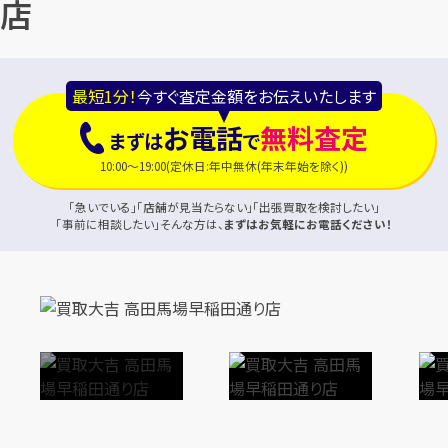
店
最短1分！
今すぐ査定金額をお伝えいたします
お電話
無料査定
まずは
で
10:00〜19:00(定休日:年中無休(年末年始を除く))
「急いでいる」「店舗が見当たらない」「出張買取を検討したい」
「事前に相談したい」そんな方は、
まずはお気軽にお電話ください！