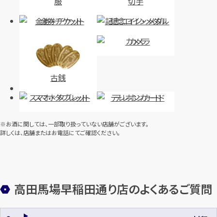
服
切手
金券・チケット
記念コイン・メダル
カメラ
古銭
スマホ・タブレット
テレホンカード
※お酒に関しては、一部取り扱っていない店舗がございます。
詳しくは、店舗またはお電話にてご確認ください。
高田馬場早稲田通り店のよくあるご質問