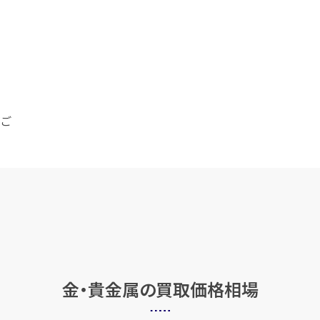
がご
金・貴金属の
買取価格相場