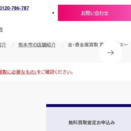
0120-786-787
お問い合わせ
問
紹介
熊本市の店舗紹介
金・貴金属買取 買取大吉 スー
買取に必要なもの」
をご確認ください。
無料買取査定お申込み