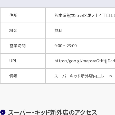
住所
熊本県熊本市東区尾ノ上４丁目１
料金
無料
営業時間
9:00～23:00
URL
https://goo.gl/maps/aGtKtjjDar
備考
スーパーキッド新外店内エレーベ
スーパー・キッド新外店のアクセス