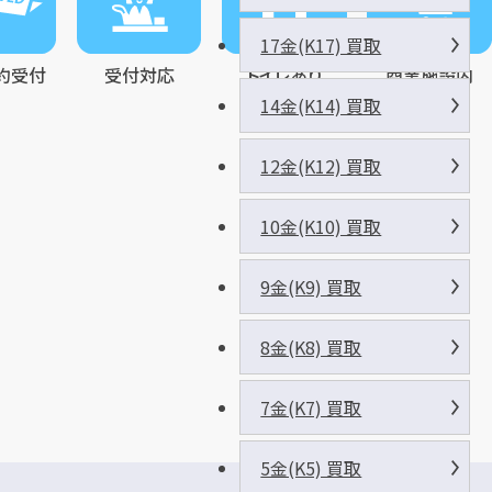
17金(K17) 買取
約受付
受付対応
トイレあり
商業施設内
14金(K14) 買取
12金(K12) 買取
10金(K10) 買取
9金(K9) 買取
8金(K8) 買取
7金(K7) 買取
5金(K5) 買取
ス