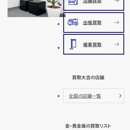
店舗買取
出張買取
催事買取
買取大吉の店舗
全国の店舗一覧
金・貴金属の買取リスト