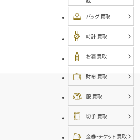
取
バッグ 買取
時計 買取
お酒 買取
財布 買取
服 買取
切手 買取
金券・チケット 買取