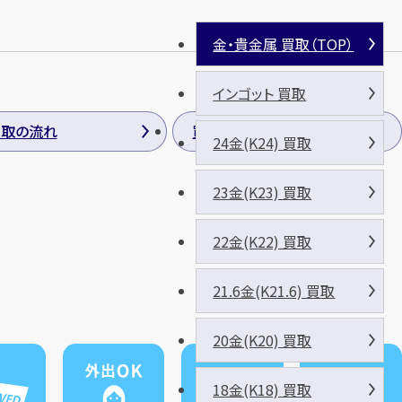
金・貴金属 買取（TOP）
インゴット 買取
買取の流れ
買取方法
24金(K24) 買取
23金(K23) 買取
22金(K22) 買取
21.6金(K21.6) 買取
20金(K20) 買取
18金(K18) 買取