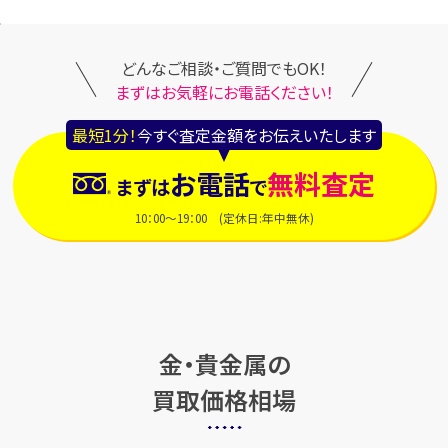
どんなご相談・ご質問でもOK！
まずはお気軽にお電話ください！
最短1分！
今すぐ査定金額をお伝えいたします
お電話
無料査定
まずは
で
10：00～19：00 (定休日:年中無休)
金・貴金属の
買取価格相場