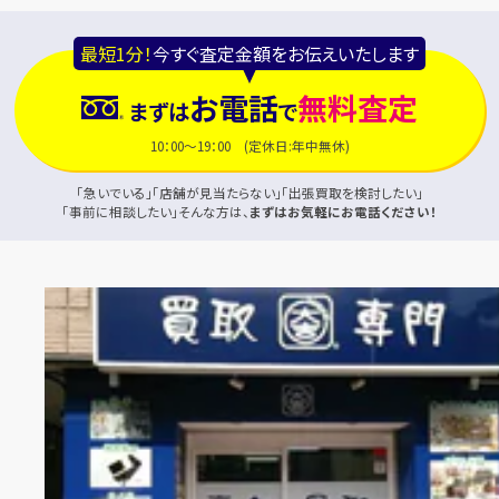
最短1分！
今すぐ査定金額をお伝えいたします
お電話
無料査定
まずは
で
10：00～19：00 (定休日:年中無休)
「急いでいる」「店舗が見当たらない」「出張買取を検討したい」
「事前に相談したい」そんな方は、
まずはお気軽にお電話ください！