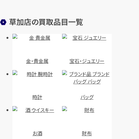
草加店の買取品目一覧
金・貴金属
宝石・ジュエリー
時計
バッグ
お酒
財布