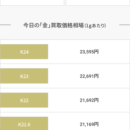
今日の「金」買取価格相場
（1gあたり）
円
K24
23,595
円
K23
22,691
円
K22
21,692
円
K21.6
21,169