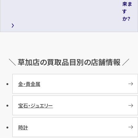
来ま
す
か？
＼ 草加店の買取品目別の店舗情報 ／
金・貴金属
宝石・ジュエリー
時計