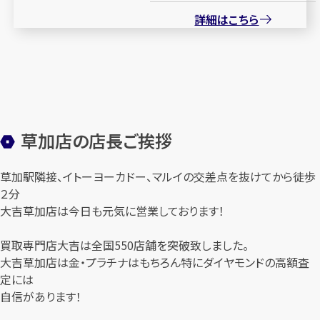
詳細はこちら
草加店の店長ご挨拶
草加駅隣接、イトーヨーカドー、マルイの交差点を抜けてから徒歩
２分
大吉草加店は今日も元気に営業しております！
買取専門店大吉は全国550店舗を突破致しました。
大吉草加店は金・プラチナはもちろん特にダイヤモンドの高額査
定には
自信があります！