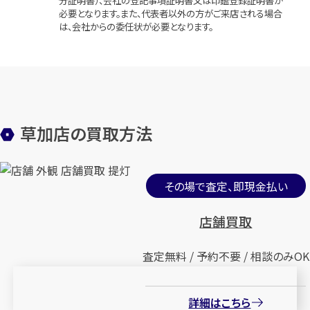
分証明書）、会社の登記事項証明書又は印鑑登録証明書が
必要となります。また、代表者以外の方がご来店される場合
は、会社からの委任状が必要となります。
草加店の買取方法
その場で査定、即現金払い
店舗買取
査定無料 / 予約不要 / 相談のみOK
詳細はこちら