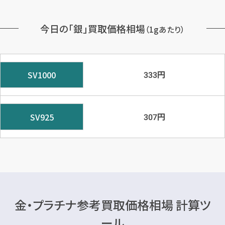
今日の「銀」買取価格相場
（1gあたり）
円
SV1000
333
円
SV925
307
金・プラチナ参考買取価格相場 計算ツ
ール