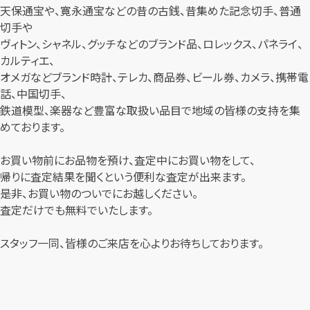
天保通宝や、寛永通宝などの昔の古銭、昔集めた記念切手、普通
切手や
ヴィトン、シャネル、グッチなどのブランド品、ロレックス、パネライ、
カルティエ、
オメガなどブランド時計、テレカ、商品券、ビール券、カメラ、携帯電
話、中国切手、
鉄道模型、楽器など豊富な取扱い品目で地域の皆様の支持を集
めております。
お買い物前にお品物を預け、査定中にお買い物をして、
帰りに査定結果を聞くという便利な査定が出来ます。
是非、お買い物のついでにお越しください。
査定だけでも無料でいたします。
スタッフ一同、皆様のご来店を心よりお待ちしております。