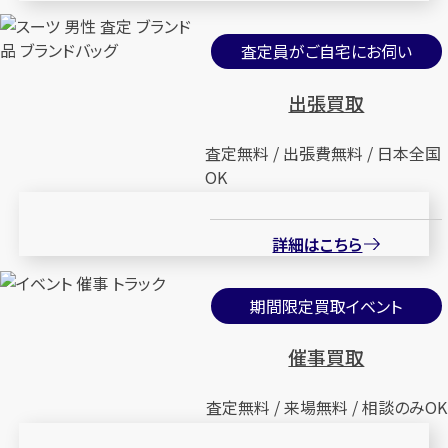
査定員がご自宅にお伺い
出張買取
査定無料 / 出張費無料 / 日本全国
OK
詳細はこちら
期間限定買取イベント
催事買取
査定無料 / 来場無料 / 相談のみOK