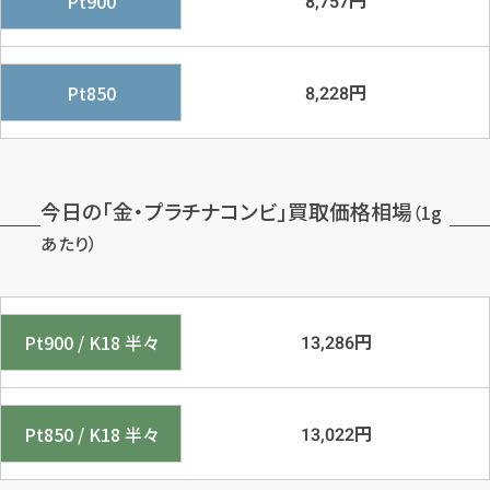
円
Pt900
8,757
円
Pt850
8,228
今日の「金・プラチナコンビ」買取価格相場
（1g
あたり）
円
Pt900 / K18 半々
13,286
円
Pt850 / K18 半々
13,022