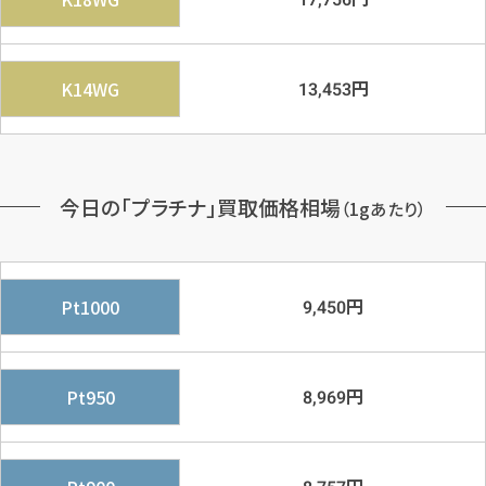
円
K14WG
13,453
今日の「プラチナ」買取価格相場
（1gあたり）
円
Pt1000
9,450
円
Pt950
8,969