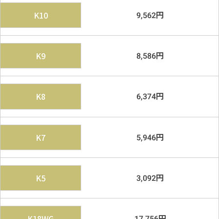
円
K10
9,562
円
K9
8,586
円
K8
6,374
円
K7
5,946
円
K5
3,092
円
K18WG
17,756