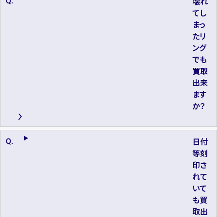
壊れ
てし
まっ
たリ
ング
でも
買取
出来
ます
か？
日付
等刻
印さ
れて
いて
も買
取出