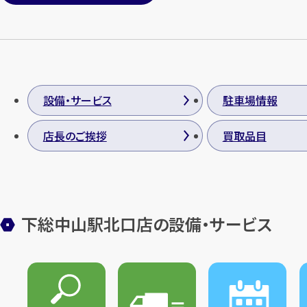
設備・サービス
駐車場情報
店長のご挨拶
買取品目
下総中山駅北口店の設備・サービス