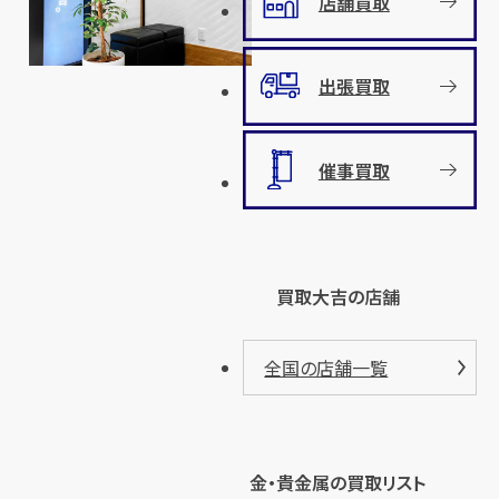
店舗買取
出張買取
催事買取
買取大吉の店舗
全国の店舗一覧
金・貴金属の買取リスト