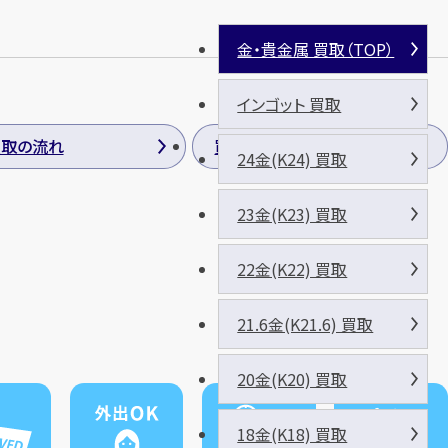
金・貴金属 買取（TOP）
インゴット 買取
買取の流れ
買取方法
24金(K24) 買取
23金(K23) 買取
22金(K22) 買取
21.6金(K21.6) 買取
20金(K20) 買取
18金(K18) 買取