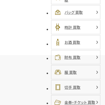
取
バッグ 買取
時計 買取
お酒 買取
財布 買取
服 買取
切手 買取
金券・チケット 買取