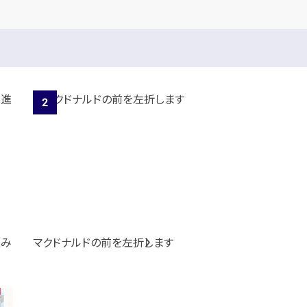
進み
マクドナルドの前を左折します