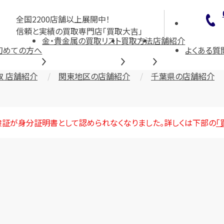
全国2200店舗以上展開中！
信頼と実績の買取専門店「買取大吉」
金・貴金属の買取リスト
買取方法
店舗紹介
初めての方へ
よくある質
取 店舗紹介
関東地区の店舗紹介
千葉県の店舗紹介
険証が身分証明書として認められなくなりました。詳しくは下部の
「