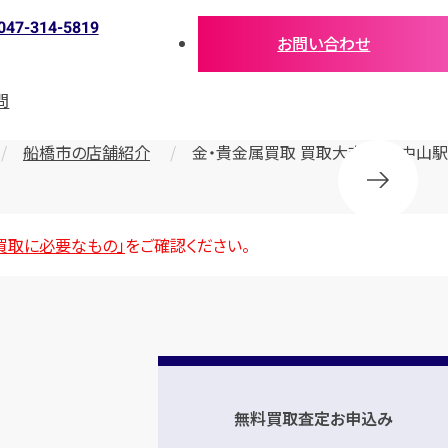
047-314-5819
お問い合わせ
問
船橋市の店舗紹介
金・貴金属買取 買取大吉 下総中山駅
買取に必要なもの」
をご確認ください。
無料買取査定お申込み