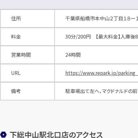
住所
千葉県船橋市本中山２丁目１８ー
料金
30分/200円 【最大料金】入庫
営業時間
24時間
URL
https://www.repark.jp/parki
備考
駐車場出て左へ、マクドナルドの前
下総中山駅北口店のアクセス