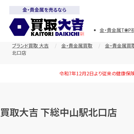
金・貴金属を売るなら
金・貴金属TOP
ブランド買取 大吉
金・貴金属買取
金・貴金属買
北口店
令和7年12月2日より従来の健康保
買取大吉 下総中山駅北口店