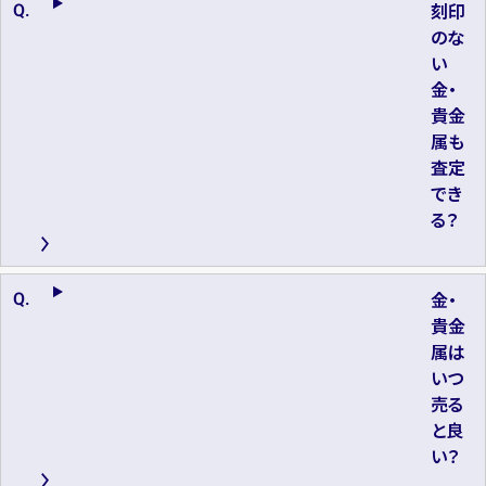
刻印
のな
い
金・
貴金
属も
査定
でき
る？
金・
貴金
属は
いつ
売る
と良
い？