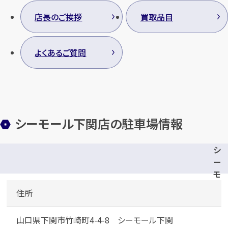
店長のご挨拶
買取品目
よくあるご質問
シーモール下関店の駐車場情報
シ
ー
モ
ー
住所
ル
下
山口県下関市竹崎町4-4-8 シーモール下関
関