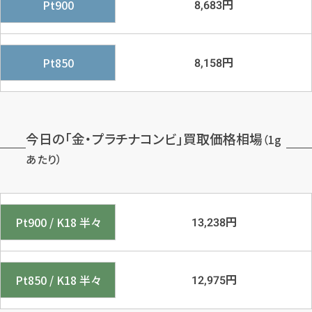
円
Pt900
8,683
円
Pt850
8,158
今日の「金・プラチナコンビ」買取価格相場
（1g
あたり）
円
Pt900 / K18 半々
13,238
円
Pt850 / K18 半々
12,975