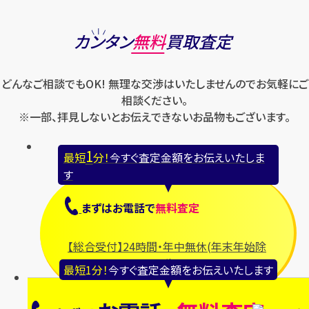
カンタン
無料
買取査定
どんなご相談でもOK! 無理な交渉はいたしませんのでお気軽にご
相談ください。
※一部、拝見しないとお伝えできないお品物もございます。
1
最短
分！
今すぐ査定金額をお伝えいたしま
す
まずは
お電話
で
無料査定
【総合受付】24時間・年中無休(年末年始除
く)
最短1分！
今すぐ査定金額をお伝えいたします