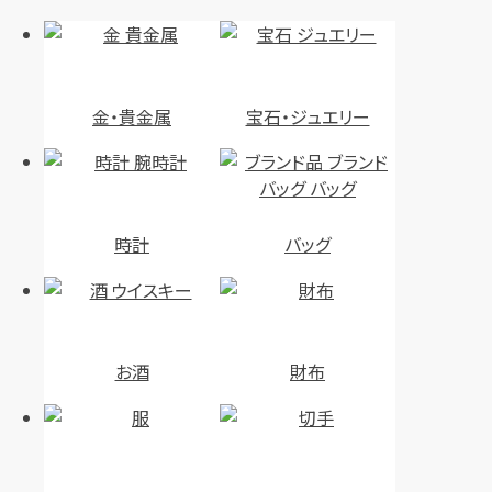
金・貴金属
宝石・ジュエリー
時計
バッグ
お酒
財布