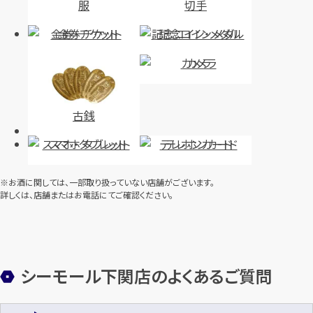
服
切手
金券・チケット
記念コイン・メダル
カメラ
古銭
スマホ・タブレット
テレホンカード
※お酒に関しては、一部取り扱っていない店舗がございます。
詳しくは、店舗またはお電話にてご確認ください。
シーモール下関店のよくあるご質問