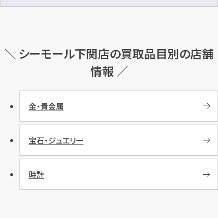
＼ シーモール下関店の買取品目別の店舗
情報 ／
金・貴金属
宝石・ジュエリー
時計