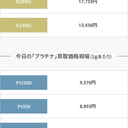
円
K18WG
17,733
円
K14WG
13,436
今日の「プラチナ」買取価格相場
（1gあたり）
円
Pt1000
9,370
円
Pt950
8,893