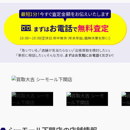
最短1分！
今すぐ査定金額をお伝えいたします
お電話
無料査定
まずは
で
10：00～19：00(定休日:年中無休（年末年始、臨時休業を除く）)
「急いでいる」「店舗が見当たらない」「出張買取を検討したい」
「事前に相談したい」そんな方は、
まずはお気軽にお電話ください！
シーモール下関店の店舗情報