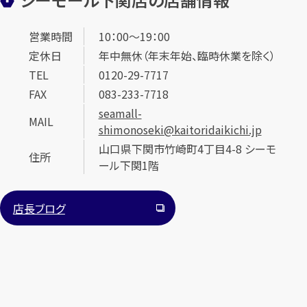
営業時間
10：00～19：00
定休日
年中無休（年末年始、臨時休業を除く）
TEL
0120-29-7717
FAX
083-233-7718
seamall-
MAIL
shimonoseki@kaitoridaikichi.jp
山口県下関市竹崎町4丁目4-8 シーモ
住所
ール下関1階
店長ブログ