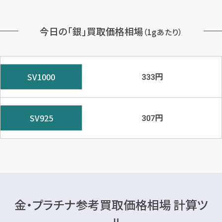
今日の「銀」買取価格相場
（1gあたり）
円
SV1000
333
円
SV925
307
金・プラチナ参考買取価格相場 計算ツ