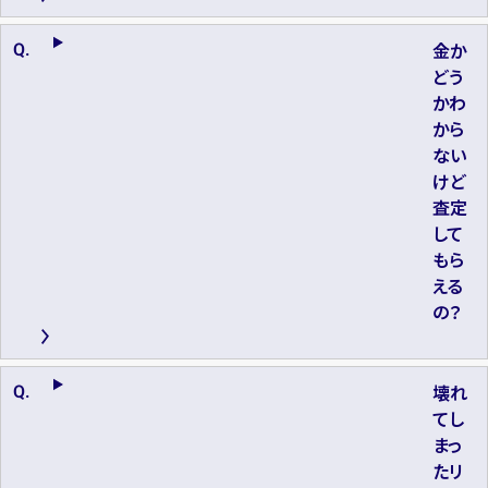
金か
どう
かわ
から
ない
けど
査定
して
もら
える
の？
壊れ
てし
まっ
たリ