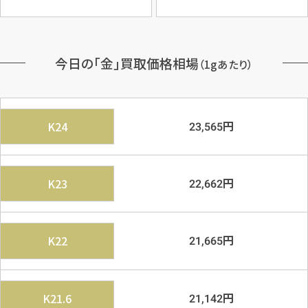
今日の「金」買取価格相場
（1gあたり）
円
K24
23,565
円
K23
22,662
円
K22
21,665
円
K21.6
21,142