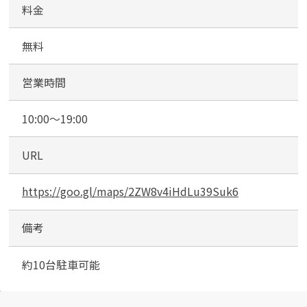
車
料金
場
無料
営業時間
10:00～19:00
URL
https://goo.gl/maps/2ZW8v4iHdLu39Suk6
備考
約10台駐車可能