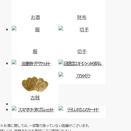
お酒
財布
服
切手
金券・チケット
記念コイン・メダル
カメラ
古銭
スマホ・タブレット
テレホンカード
※お酒に関しては、一部取り扱っていない店舗がございます。
詳しくは、店舗またはお電話にてご確認ください。