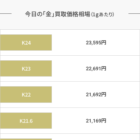
今日の「金」買取価格相場
（1gあたり）
円
K24
23,595
円
K23
22,691
円
K22
21,692
円
K21.6
21,169