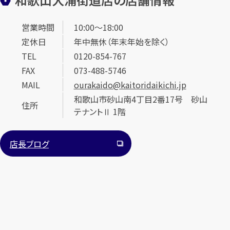
営業時間
10:00～18:00
定休日
年中無休（年末年始を除く）
TEL
0120-854-767
FAX
073-488-5746
MAIL
ourakaido@kaitoridaikichi.jp
和歌山市砂山南4丁目2番17号 砂山
住所
テナントⅡ 1階
店長ブログ