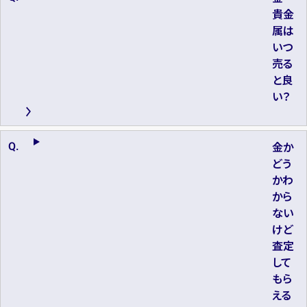
貴金
属は
いつ
売る
と良
い？
金か
どう
かわ
から
ない
けど
査定
して
もら
える