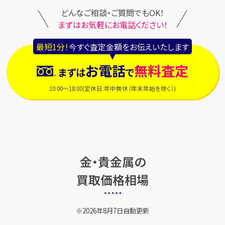
どんなご相談・ご質問でもOK！
まずはお気軽にお電話ください！
最短1分！
今すぐ査定金額をお伝えいたします
お電話
無料査定
まずは
で
10:00～18:00(定休日:年中無休（年末年始を除く）)
金・貴金属の
買取価格相場
2026年8月7日自動更新