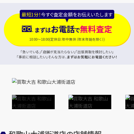
最短1分！
今すぐ査定金額をお伝えいたします
お電話
無料査定
まずは
で
10:00～18:00(定休日:年中無休（年末年始を除く）)
「急いでいる」「店舗が見当たらない」「出張買取を検討したい」
「事前に相談したい」そんな方は、
まずはお気軽にお電話ください！
和歌山大浦街道店の店舗情報