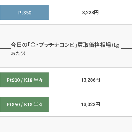
円
Pt850
8,228
今日の「金・プラチナコンビ」買取価格相場
（1g
あたり）
円
Pt900 / K18 半々
13,286
円
Pt850 / K18 半々
13,022