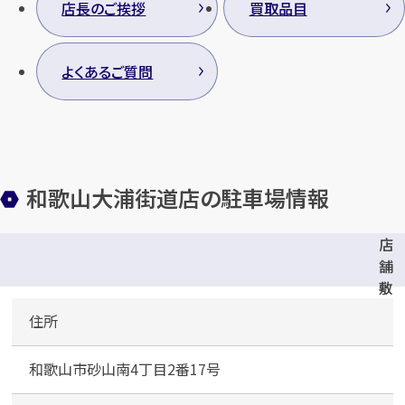
店長のご挨拶
買取品目
よくあるご質問
和歌山大浦街道店の駐車場情報
店
舗
敷
地
住所
内
無
和歌山市砂山南4丁目2番17号
料
駐