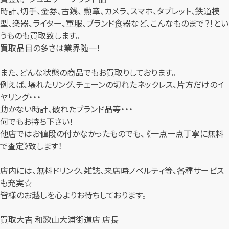
時計、切手、金券、古銭、 勲章、カメラ、スマホ、タブレット、鉄道模
型、楽器、ライター、軍服、ブランド食器など、こんなものまで？！とい
うものも買取致します。
買取品目の多さは業界随一！
また、どんな状態の商品でもお買取りしております。
例えば、壊れたリング、チェーンの切れたネックレス、片方だけのイ
ヤリング・・・
動かない時計、破れたブランド品等・・・
何でもお持ち下さい！
他店ではお値段の付かなかったものでも、 《一点一点丁寧に無料
で査定》致します！
店内には、無料ドリンク、雑誌、来店時ノベルティ等、各種サービス
も充実☆
皆様のお越しを心よりお待ちしております。
買取大吉 和歌山大浦街道店 店長