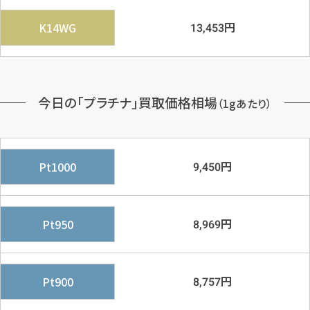
円
K14WG
13,453
今日の「プラチナ」買取価格相場
（1gあたり）
円
Pt1000
9,450
円
Pt950
8,969
円
Pt900
8,757