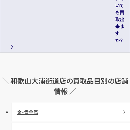
いて
も買
取出
来ま
す
か？
＼ 和歌山大浦街道店の買取品目別の店舗
情報 ／
金・貴金属