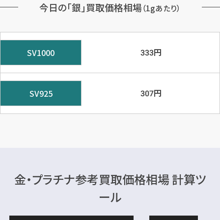
今日の「銀」買取価格相場
（1gあたり）
円
SV1000
333
円
SV925
307
金・プラチナ参考買取価格相場 計算ツ
ール