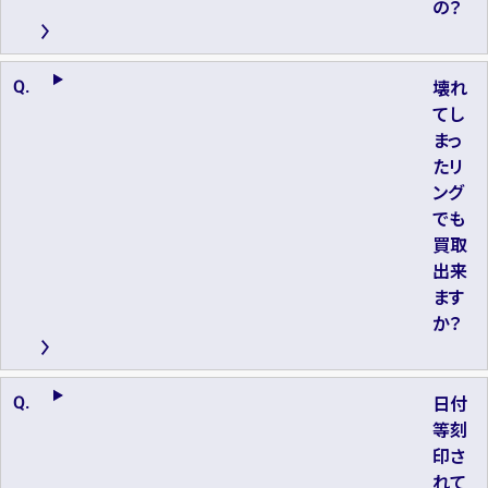
の？
壊れ
てし
まっ
たリ
ング
でも
買取
出来
ます
か？
日付
等刻
印さ
れて