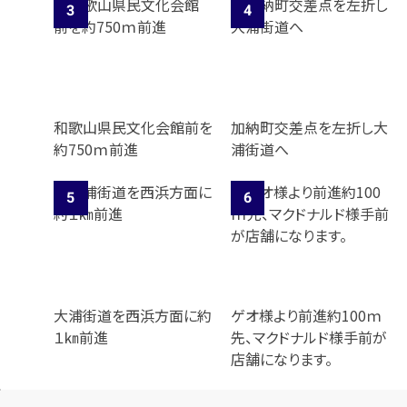
メールで無料相談する
和歌山県民文化会館前を
加納町交差点を左折し大
約750ｍ前進
浦街道へ
大浦街道を西浜方面に約
ゲオ様より前進約100ｍ
１㎞前進
先、マクドナルド様手前が
店舗になります。