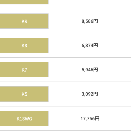
円
K9
8,586
円
K8
6,374
円
K7
5,946
円
K5
3,092
円
K18WG
17,756