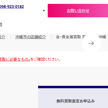
098-923-0182
お問い合わせ
問
紹介
沖縄市の店舗紹介
金・貴金属買取 買取大吉 沖縄
買取に必要なもの」
をご確認ください。
無料買取査定お申込み