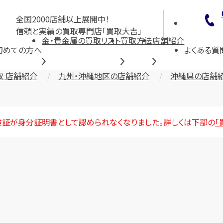
全国2000店舗以上展開中！
信頼と実績の買取専門店「買取大吉」
金・貴金属の買取リスト
買取方法
店舗紹介
初めての方へ
よくある質
取 店舗紹介
九州・沖縄地区の店舗紹介
沖縄県の店舗
険証が身分証明書として認められなくなりました。詳しくは下部の
「