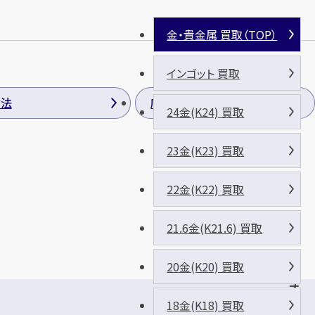
金・貴金属 買取（TOP）
インゴット 買取
方法
店長のご挨拶
24金(K24) 買取
23金(K23) 買取
22金(K22) 買取
21.6金(K21.6) 買取
20金(K20) 買取
オ
ア
18金(K18) 買取