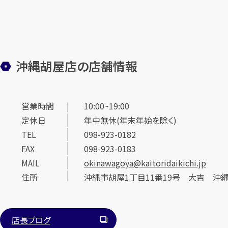
沖縄胡屋店の店舗情報
営業時間
10:00~19:00
定休日
年中無休(年末年始を除く)
TEL
098-923-0182
FAX
098-923-0183
MAIL
okinawagoya@kaitoridaikichi.jp
住所
沖縄市胡屋1丁目11番19号 大吉 沖
店長ブログ