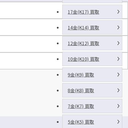
シ
ス
17金(K17) 買取
G
O
14金(K14) 買取
Y
A
12金(K12) 買取
駐
車
場
10金(K10) 買取
9金(K9) 買取
8金(K8) 買取
7金(K7) 買取
沖
5金(K5) 買取
縄