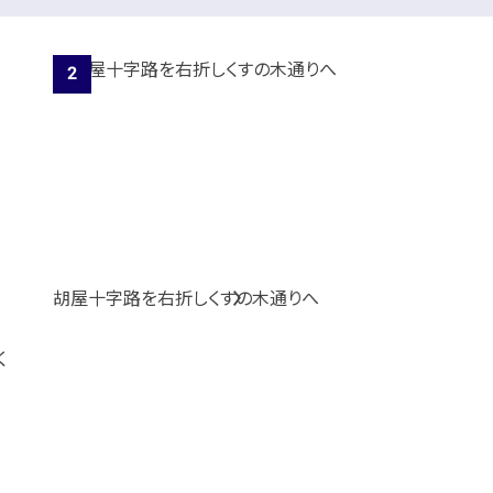
胡屋十字路を右折しくすの木通りへ