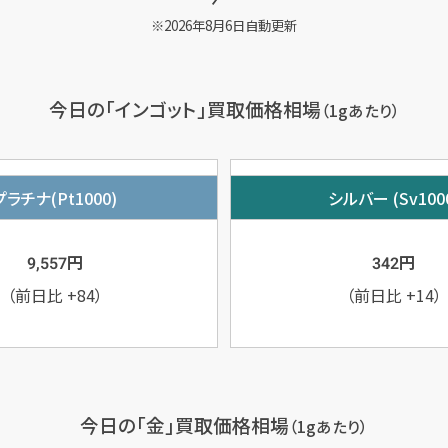
2026年8月6日自動更新
今日の「インゴット」買取価格相場
（1gあたり）
プラチナ(Pt1000)
シルバー (Sv100
円
円
9,557
342
（前日比
+84
）
（前日比
+14
）
今日の「金」買取価格相場
（1gあたり）