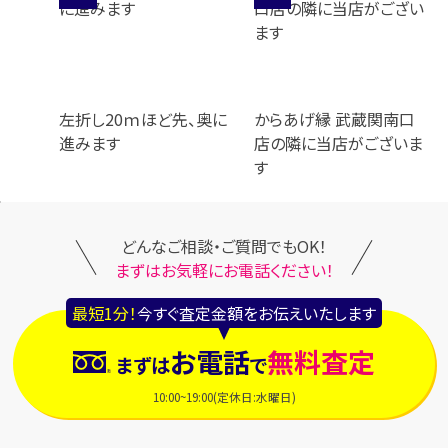
左折し20ｍほど先、奥に
からあげ縁 武蔵関南口
進みます
店の隣に当店がございま
す
どんなご相談・ご質問でもOK！
まずはお気軽にお電話ください！
最短1分！
今すぐ査定金額をお伝えいたします
お電話
無料査定
まずは
で
10:00~19:00(定休日:水曜日)