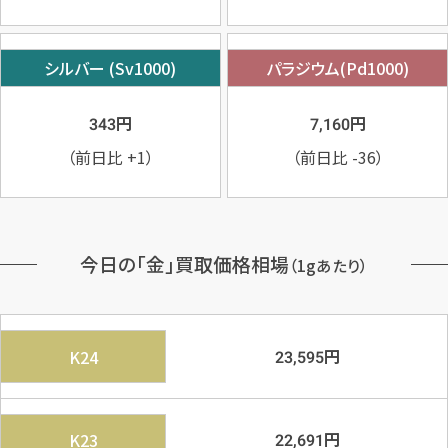
シルバー (Sv1000)
パラジウム(Pd1000)
円
円
343
7,160
（前日比
+1
）
（前日比
-36
）
今日の「金」買取価格相場
（1gあたり）
円
K24
23,595
円
K23
22,691