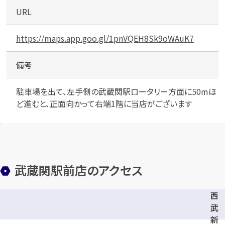
URL
メールで無料相談する
https://maps.app.goo.gl/1pnVQEH8Sk9oWAuK7
備考
駐車場を出て、左手側の武蔵関駅ロータリー方面に50mほ
ど進むと、正面向かって右端1階に当店がございます
武蔵関駅前店のアクセス
西
武
新