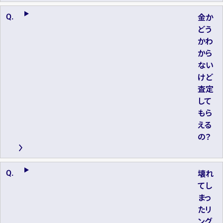
金か
どう
かわ
から
ない
けど
査定
して
もら
える
の？
壊れ
てし
まっ
たリ
ング