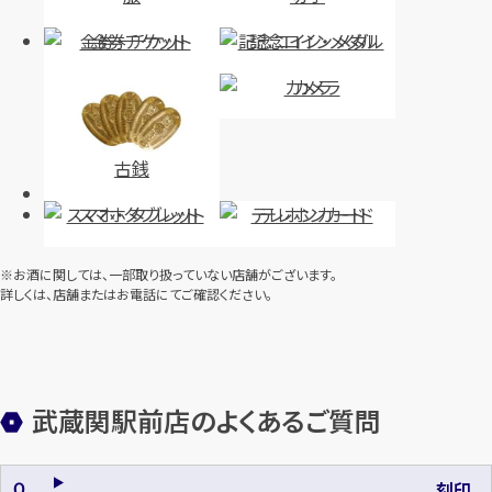
金券・チケット
記念コイン・メダル
カメラ
古銭
スマホ・タブレット
テレホンカード
※お酒に関しては、一部取り扱っていない店舗がございます。
詳しくは、店舗またはお電話にてご確認ください。
武蔵関駅前店のよくあるご質問
刻印