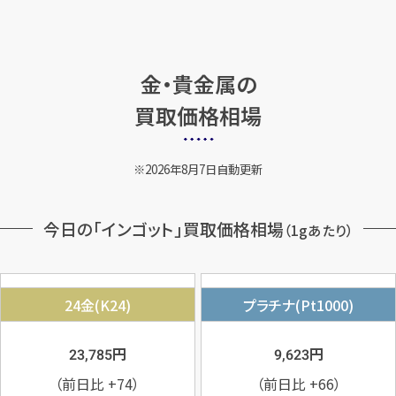
金・貴金属の
買取価格相場
2026年8月7日自動更新
今日の「インゴット」買取価格相場
（1gあたり）
24金(K24)
プラチナ(Pt1000)
円
円
23,785
9,623
（前日比
+74
）
（前日比
+66
）