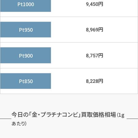
円
Pt1000
9,450
円
Pt950
8,969
円
Pt900
8,757
円
Pt850
8,228
今日の「金・プラチナコンビ」買取価格相場
（1g
あたり）