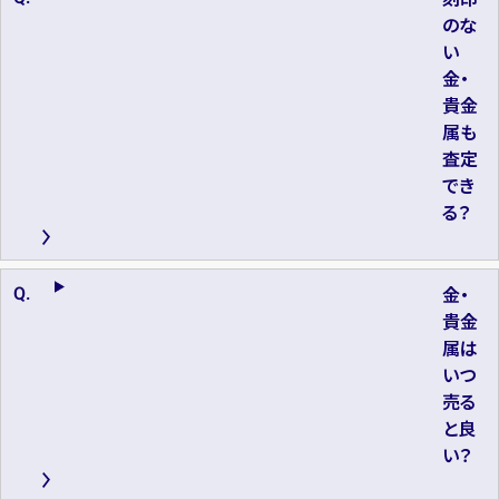
のな
い
金・
貴金
属も
査定
でき
る？
金・
貴金
属は
いつ
売る
と良
い？