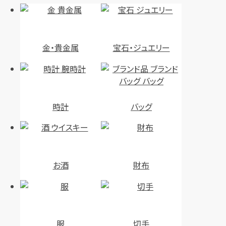
金・貴金属
宝石・ジュエリー
時計
バッグ
お酒
財布
服
切手