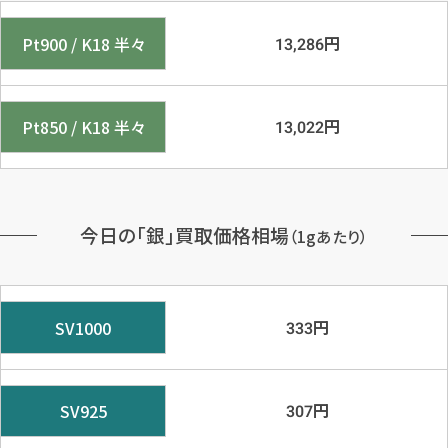
円
Pt900 / K18 半々
13,286
円
Pt850 / K18 半々
13,022
今日の「銀」買取価格相場
（1gあたり）
円
SV1000
333
円
SV925
307