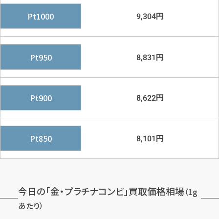
円
Pt1000
9,304
円
Pt950
8,831
円
Pt900
8,622
円
Pt850
8,101
今日の「金・プラチナコンビ」買取価格相場
（1g
あたり）