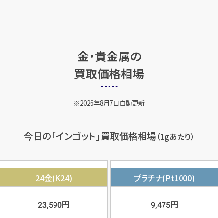
金・貴金属の
買取価格相場
2026年8月7日自動更新
今日の「インゴット」買取価格相場
（1gあたり）
24金(K24)
プラチナ(Pt1000)
円
円
23,590
9,475