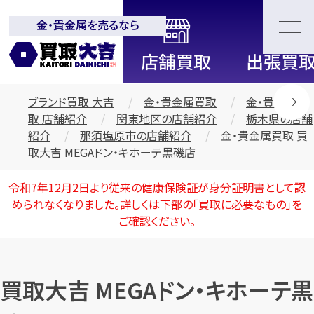
金・貴金属を売るなら
全国2200店舗以上展開中！
信頼と実績の買取専門店「買取大
吉」
ブランド買取 大吉
金・貴金属買取
金・貴金属買
取 店舗紹介
関東地区の店舗紹介
栃木県の店舗
紹介
那須塩原市の店舗紹介
金・貴金属買取 買
取大吉 MEGAドン・キホーテ黒磯店
令和7年12月2日より従来の健康保険証が身分証明書として認
められなくなりました。詳しくは下部の
「買取に必要なもの」
を
ご確認ください。
買取大吉 MEGAドン・キホーテ黒