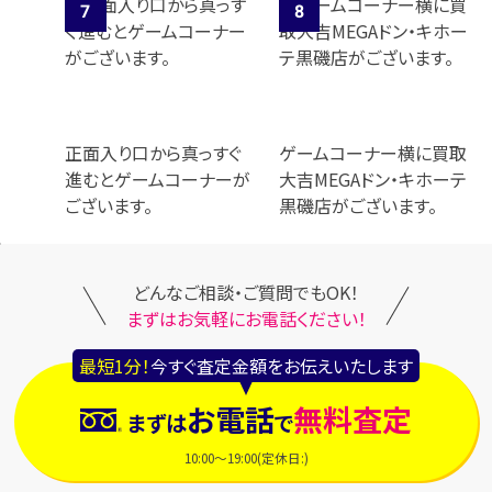
正面入り口から真っすぐ
ゲームコーナー横に買取
進むとゲームコーナーが
大吉MEGAドン・キホーテ
ございます。
黒磯店がございます。
どんなご相談・ご質問でもOK！
まずはお気軽にお電話ください！
最短1分！
今すぐ査定金額をお伝えいたします
お電話
無料査定
まずは
で
10:00～19:00(定休日:)