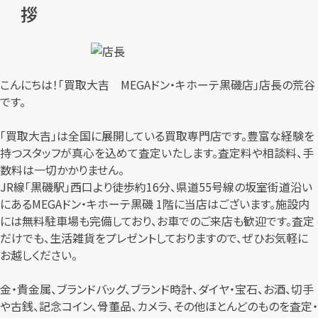
拶
こんにちは！「買取大吉 MEGAドン・キホーテ黒磯店」店長の荒谷
です。
「買取大吉」は全国に展開している買取専門店です。豊富な経験を
持つスタッフが真心を込めて査定いたします。査定料や相談料、手
数料は一切かかりません。
JR線「黒磯駅」西口より徒歩約16分、県道55号線の坂室街道沿い
にあるMEGAドン・キホーテ黒磯 1階に当店はございます。施設内
には無料駐車場も完備しており、お車でのご来店も歓迎です。査定
だけでも、生活雑貨をプレゼントしておりますので、ぜひお気軽に
お越しください。
金・貴金属、ブランドバッグ、ブランド時計、ダイヤ・宝石、お酒、切手
や古銭、記念コイン、骨董品、カメラ、その他ほとんどのものを査定・