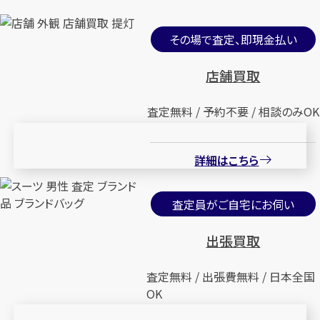
その場で査定、即現金払い
店舗買取
査定無料 / 予約不要 / 相談のみOK
詳細はこちら
査定員がご自宅にお伺い
出張買取
査定無料 / 出張費無料 / 日本全国
OK