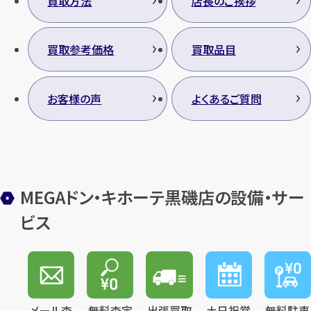
買取方法
店長のご挨拶
買取参考価格
買取品目
お客様の声
よくあるご質問
MEGAドン・キホーテ黒磯店の設備・サー
ビス
メール査
無料査定
出張買取
土日祝営
無料駐車