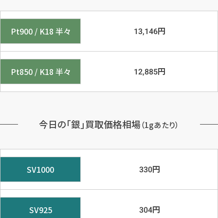
円
Pt900 / K18 半々
13,146
円
Pt850 / K18 半々
12,885
今日の「銀」買取価格相場
（1gあたり）
円
SV1000
330
円
SV925
304