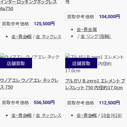
号
インターロッキングネックレス
Au750
円
買取参考価格
104,000
円
買取参考価格
125,500
金・貴金属
金 リング（指輪）
金・貴金属
金 ネックレス
店舗買取
店舗買取
ウノアエレ ウノアエレ ネックレ
ブルガリ B.zero1 エレメント ブ
ス 750
レスレット 750 内径約17.0cm
円
円
買取参考価格
買取参考価格
556,500
112,500
金・貴金属
金 ネックレス
金・貴金属
18金(K18)