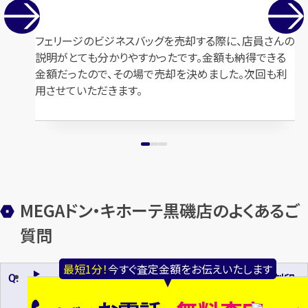
金・貴金属
金 ネックレス
金・貴金属
18金(K18)
フェリージのビジネスバッグを売却する際に、店員さんの
説明がとても分かりやすかったです。金額も納得できる
金額だったので、その場で売却を決めました。次回も利
用させていただきます。
MEGAドン・キホーテ黒磯店のよくあるご
質問
最短1分！
今すぐ査定金額をお伝えいたします
刻印
のな