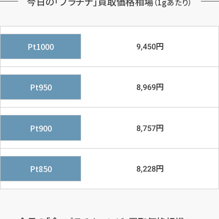
今日の「プラチナ」買取価格相場
（1gあたり）
円
Pt1000
9,450
円
Pt950
8,969
円
Pt900
8,757
円
Pt850
8,228