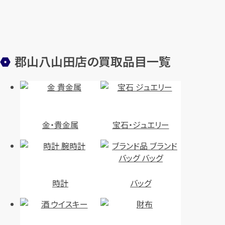
郡山八山田店の買取品目一覧
金・貴金属
宝石・ジュエリー
時計
バッグ