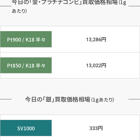
今日の「金・プラチナコンビ」買取価格相場
（1g
あたり）
円
Pt900 / K18 半々
13,286
円
Pt850 / K18 半々
13,022
今日の「銀」買取価格相場
（1gあたり）
円
SV1000
333