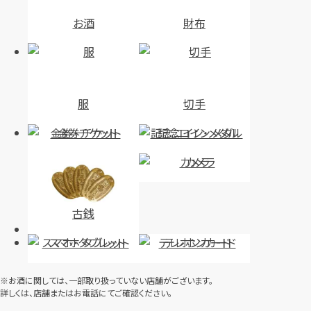
お酒
財布
服
切手
金券・チケット
記念コイン・メダル
カメラ
古銭
スマホ・タブレット
テレホンカード
※お酒に関しては、一部取り扱っていない店舗がございます。
詳しくは、店舗またはお電話にてご確認ください。