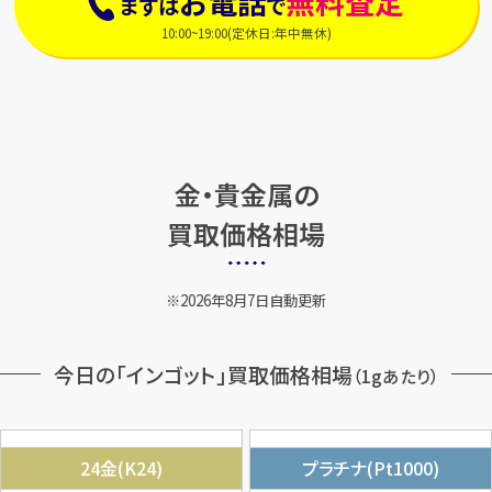
お電話
無料査定
まずは
で
10:00~19:00(定休日:年中無休)
金・貴金属の
買取価格相場
2026年8月7日自動更新
今日の「インゴット」買取価格相場
（1gあたり）
24金(K24)
プラチナ(Pt1000)