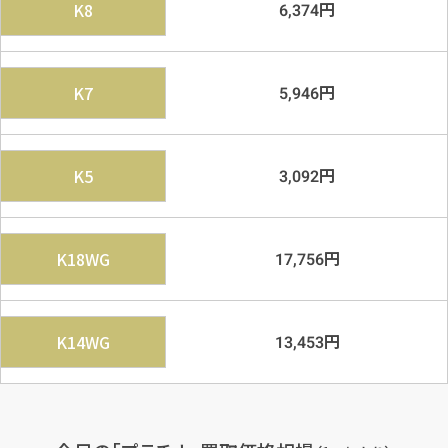
円
K8
6,374
円
K7
5,946
円
K5
3,092
円
K18WG
17,756
円
K14WG
13,453