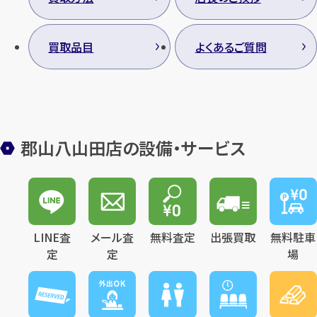
買取品目
よくあるご質問
郡山八山田店の設備・サービス
LINE査
メール査
無料査定
出張買取
無料駐車
定
定
場