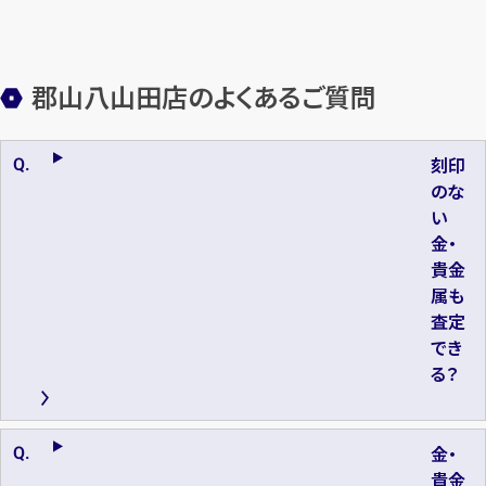
郡山八山田店のよくあるご質問
刻印
のな
い
金・
貴金
属も
査定
でき
る？
金・
貴金