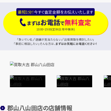
最短1分！
今すぐ査定金額をお伝えいたします
お電話
無料査定
まずは
で
10:00~19:00(定休日:年中無休)
「急いでいる」「店舗が見当たらない」「出張買取を検討したい」
「事前に相談したい」そんな方は、
まずはお気軽にお電話ください！
郡山八山田店の店舗情報