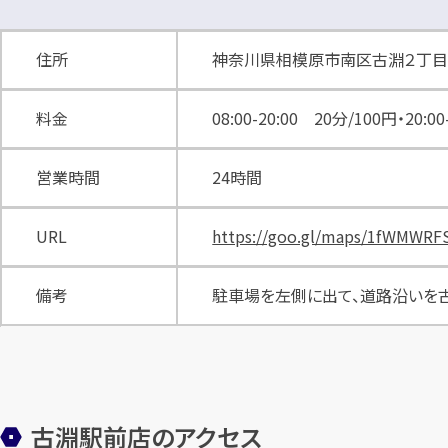
住所
神奈川県相模原市南区古淵２丁目
料金
08:00-20:00 20分/100円・20:0
営業時間
24時間
URL
https://goo.gl/maps/1fWMWRF
備考
駐車場を左側に出て、道路沿いを古
古淵駅前店のアクセス