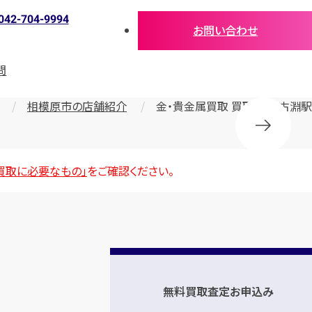
042-704-9994
お問い合わせ
問
相模原市の店舗紹介
金・貴金属買取 買取大吉 古淵駅
買取に必要なもの」
をご確認ください。
無料買取査定お申込み