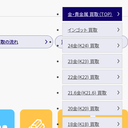
金・貴金属 買取（TOP）
インゴット 買取
買取の流れ
買取方法
24金(K24) 買取
23金(K23) 買取
22金(K22) 買取
21.6金(K21.6) 買取
20金(K20) 買取
18金(K18) 買取