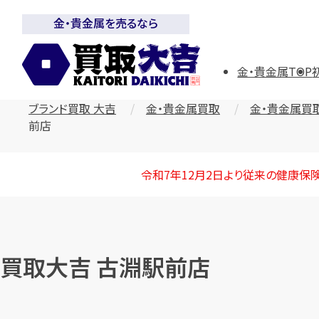
金・貴金属を売るなら
金・貴金属TOP
ブランド買取 大吉
金・貴金属買取
金・貴金属買
前店
令和7年12月2日より従来の健康保
買取大吉 古淵駅前店