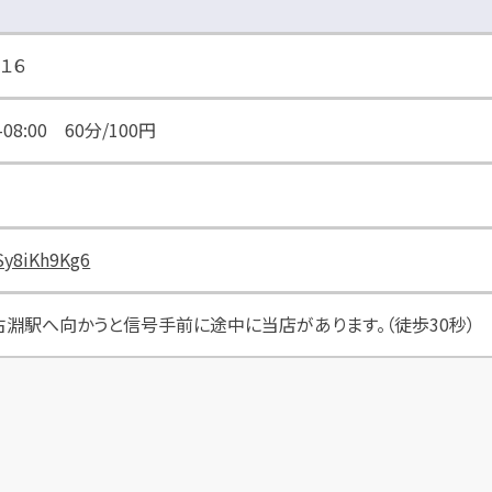
１６
0-08:00 60分/100円
Sy8iKh9Kg6
淵駅へ向かうと信号手前に途中に当店があります。（徒歩30秒）