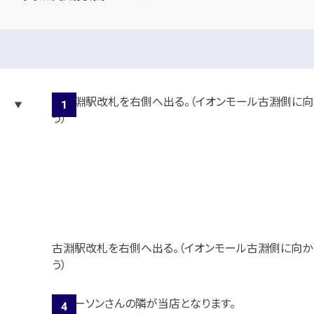
古淵駅改札を右側へ出る。（イオンモール古淵側に向か
う）