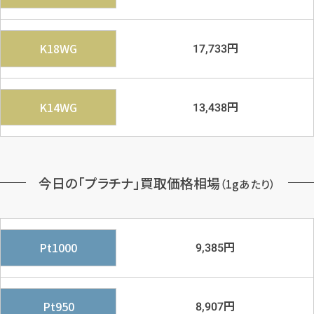
円
K18WG
17,733
円
K14WG
13,438
今日の「プラチナ」買取価格相場
（1gあたり）
円
Pt1000
9,385
円
Pt950
8,907