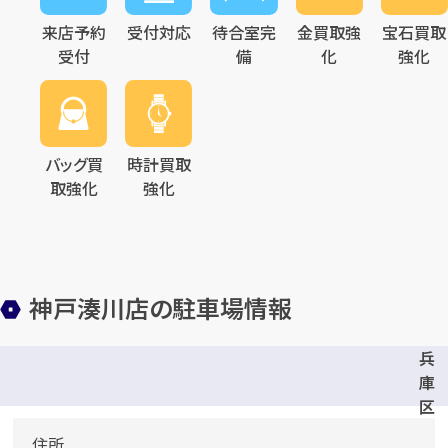
来店予約
受付対応
待合室完
金買取強
宝石買取
受付
備
化
強化
バッグ買
時計買取
取強化
強化
神戸湊川店の駐車場情報
兵
庫
区
役
住所