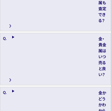
属も
査定
でき
る？
金・
貴金
属は
いつ
売る
と良
い？
金か
どう
かわ
から