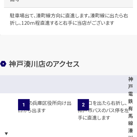
駐車場出て、湊町線方向に直進します。湊町線に出たら右
折し、120ｍ程直進すると右手に当店がございます
メールで無料相談する
神戸湊川店のアクセス
神
戸
電
鉄
有
馬
線
湊