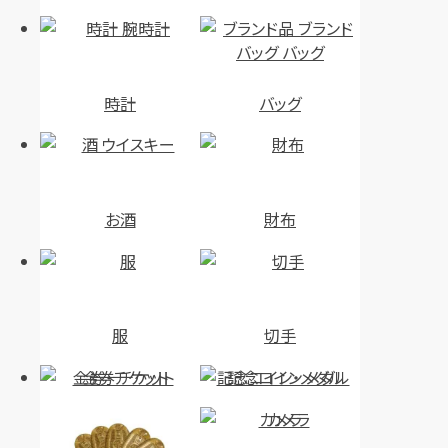
時計
バッグ
お酒
財布
服
切手
金券・チケット
記念コイン・メダル
カメラ