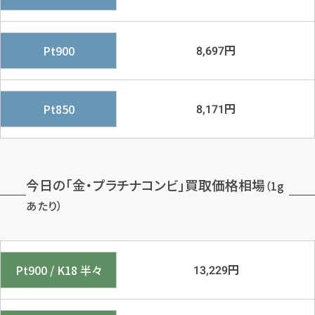
円
Pt900
8,697
円
Pt850
8,171
今日の「金・プラチナコンビ」買取価格相場
（1g
あたり）
円
Pt900 / K18 半々
13,229