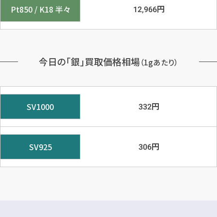
円
Pt850 / K18 半々
12,966
今日の「銀」買取価格相場
（1gあたり）
円
SV1000
332
円
SV925
306