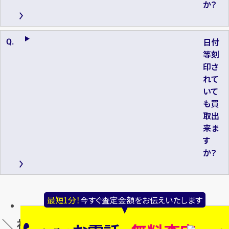
か？
日付
等刻
印さ
れて
いて
も買
取出
来ま
す
か？
最短1分！
今すぐ査定金額をお伝えいたします
＼ 神戸湊川店の買取品目別の店舗情報 ／