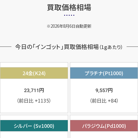
買取価格相場
2026年8月6日自動更新
今日の「インゴット」買取価格相場
（1gあたり）
24金(K24)
プラチナ(Pt1000)
円
円
23,711
9,557
（前日比
+1135
）
（前日比
+84
）
シルバー (Sv1000)
パラジウム(Pd1000)