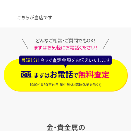
こちらが当店です
どんなご相談・ご質問でもOK！
まずはお気軽にお電話ください！
最短1分！
今すぐ査定金額をお伝えいたします
お電話
無料査定
まずは
で
10:00~18:30(定休日:年中無休（臨時休業を除く）)
金・貴金属の