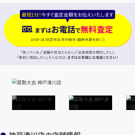
最短1分！
今すぐ査定金額をお伝えいたします
お電話
無料査定
まずは
で
10:00~18:30(定休日:年中無休（臨時休業を除く）)
「急いでいる」「店舗が見当たらない」「出張買取を検討したい」
「事前に相談したい」そんな方は、
まずはお気軽にお電話ください！
神戸湊川店の店舗情報