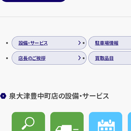
設備・サービス
駐車場情報
店長のご挨拶
買取品目
泉大津豊中町店の設備・サービス