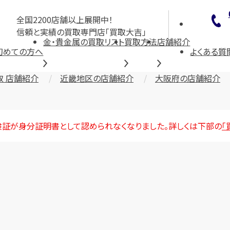
全国2200店舗以上展開中！
信頼と実績の買取専門店「買取大吉」
金・貴金属の買取リスト
買取方法
店舗紹介
初めての方へ
よくある質
取 店舗紹介
近畿地区の店舗紹介
大阪府の店舗紹介
険証が身分証明書として認められなくなりました。詳しくは下部の
「