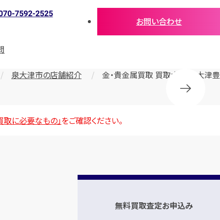
070-7592-2525
お問い合わせ
問
泉大津市の店舗紹介
金・貴金属買取 買取大吉 泉大津豊
買取に必要なもの」
をご確認ください。
無料買取査定お申込み