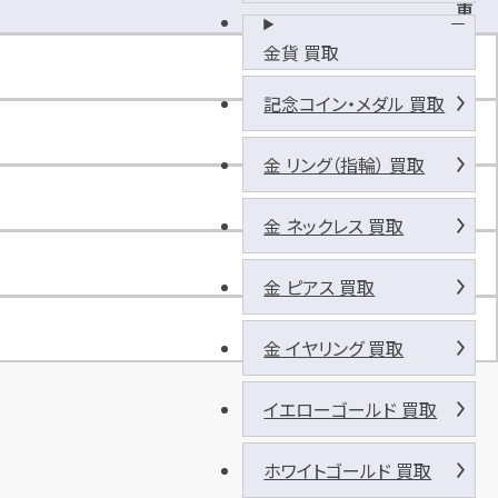
車
場
金貨 買取
完
備
記念コイン・メダル 買取
金 リング（指輪） 買取
金 ネックレス 買取
金 ピアス 買取
金 イヤリング 買取
イエローゴールド 買取
ホワイトゴールド 買取