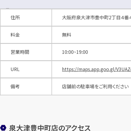
住所
大阪府泉大津市豊中町2丁目４番
料金
無料
営業時間
10:00~19:00
URL
https://maps.app.goo.gl/V3UA
備考
店舗前の駐車場をご利用ください
泉大津豊中町店のアクセス