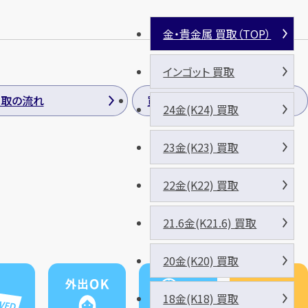
金・貴金属 買取（TOP）
インゴット 買取
買取の流れ
買取方法
24金(K24) 買取
23金(K23) 買取
22金(K22) 買取
21.6金(K21.6) 買取
20金(K20) 買取
18金(K18) 買取