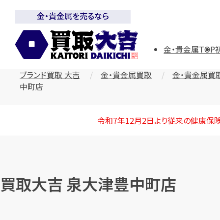
金・貴金属を売るなら
金・貴金属TOP
ブランド買取 大吉
金・貴金属買取
金・貴金属買
中町店
令和7年12月2日より従来の健康保
買取大吉 泉大津豊中町店