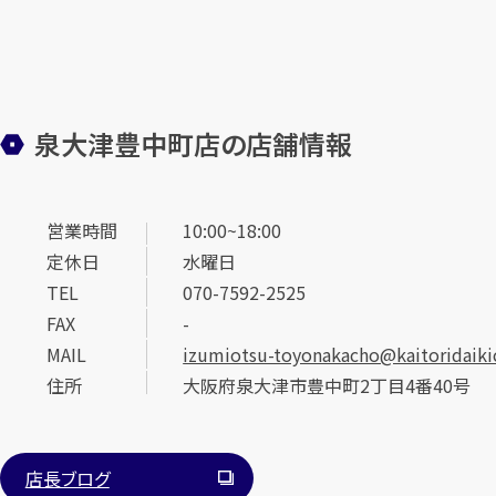
泉大津豊中町店の店舗情報
営業時間
10:00~18:00
定休日
水曜日
TEL
070-7592-2525
FAX
-
MAIL
izumiotsu-toyonakacho@kaitoridaikic
住所
大阪府泉大津市豊中町2丁目4番40号
店長ブログ