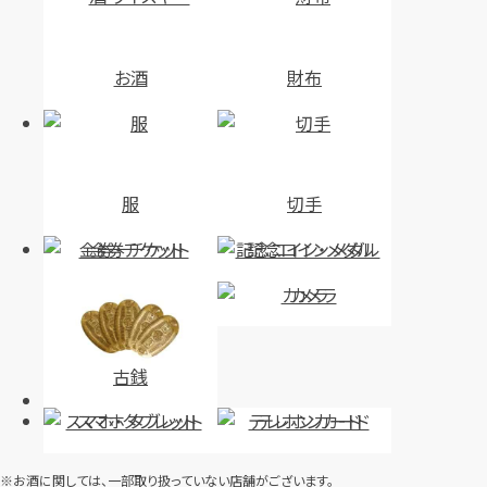
お酒
財布
服
切手
金券・チケット
記念コイン・メダル
カメラ
古銭
スマホ・タブレット
テレホンカード
※お酒に関しては、一部取り扱っていない店舗がございます。