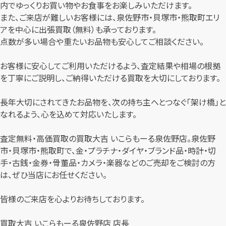
内でゆっくりお買い物やお食事をお楽しみいただけます。
また、ご来店が難しいお客様には、泉佐野市・貝塚市・熊取町エリ
アを中心に出張買取（無料）も承っております。
点数が多い場合や重たいお品物も安心してご相談ください。
お客様に安心してご利用いただけるよう、査定結果や相場の根拠
を丁寧にご説明し、ご納得いただける買取を大切にしております。
長年大切にされてきたお品物を、次の持ち主へとつなぐ「架け橋」と
なれるよう、心を込めて対応いたします。
査定無料・高価買取の買取大吉 いこらもーる泉佐野店。泉佐野
市・貝塚市・熊取町で、金・プラチナ・ダイヤ・ブランド品・時計・切
手・古銭・金券・骨董品・カメラ・楽器などのご売却をご検討の方
は、ぜひ当店にお任せください。
皆様のご来店を心よりお待ちしております。
買取大吉 いこらもーる泉佐野店 店長