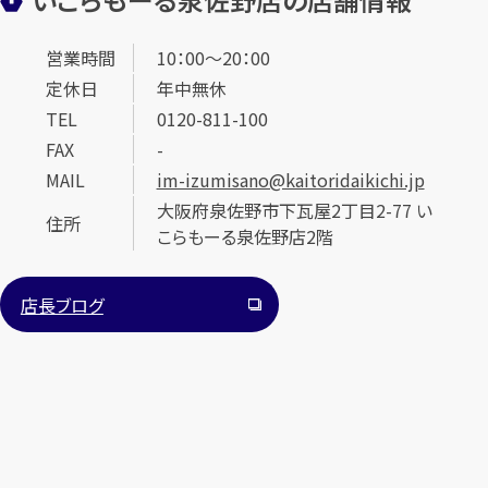
営業時間
10：00～20：00
定休日
年中無休
TEL
0120-811-100
FAX
-
MAIL
im-izumisano@kaitoridaikichi.jp
大阪府泉佐野市下瓦屋2丁目2-77 い
住所
こらもーる泉佐野店2階
店長ブログ