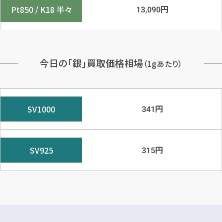
円
Pt850 / K18 半々
13,090
今日の「銀」買取価格相場
（1gあたり）
円
SV1000
341
円
SV925
315