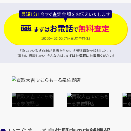
最短1分！
今すぐ査定金額をお伝えいたします
お電話
無料査定
まずは
で
10：00～20：00(定休日:年中無休)
「急いでいる」「店舗が見当たらない」「出張買取を検討したい」
「事前に相談したい」そんな方は、
まずはお気軽にお電話ください！
いこらもーる泉佐野店の店舗情報