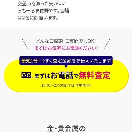
交差点を渡った先がいこ
らもーる泉佐野です。店舗
は2階に御座います。
どんなご相談・ご質問でもOK！
まずはお気軽にお電話ください！
最短1分！
今すぐ査定金額をお伝えいたします
お電話
無料査定
まずは
で
10：00～20：00(定休日:年中無休)
金・貴金属の