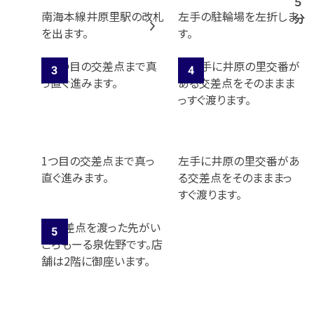
５
南海本線井原里駅の改札
左手の駐輪場を左折しま
分
を出ます。
す。
1つ目の交差点まで真っ
左手に井原の里交番があ
直ぐ進みます。
る交差点をそのまままっ
すぐ渡ります。