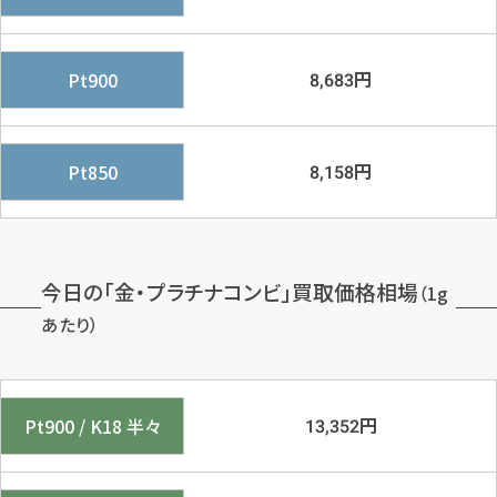
円
Pt900
8,683
円
Pt850
8,158
今日の「金・プラチナコンビ」買取価格相場
（1g
あたり）
円
Pt900 / K18 半々
13,352