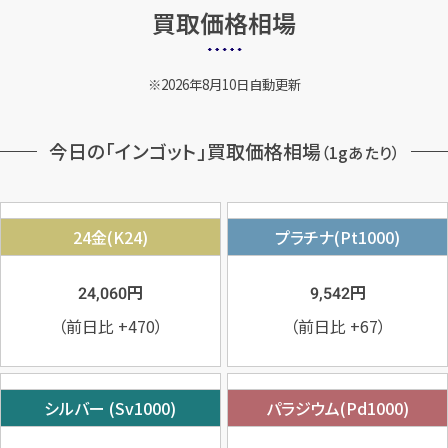
買取価格相場
2026年8月10日自動更新
今日の「インゴット」買取価格相場
（1gあたり）
24金(K24)
プラチナ(Pt1000)
円
円
24,060
9,542
（前日比
+470
）
（前日比
+67
）
シルバー (Sv1000)
パラジウム(Pd1000)