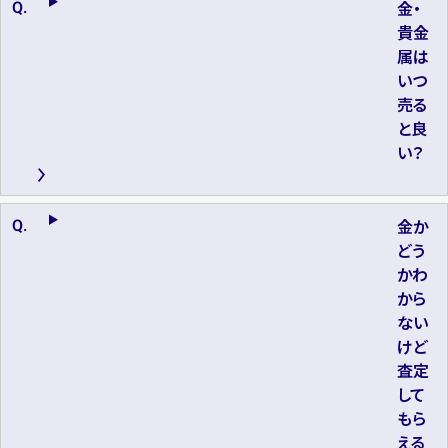
金・
貴金
属は
いつ
売る
と良
い？
金か
どう
かわ
から
ない
けど
査定
して
もら
える