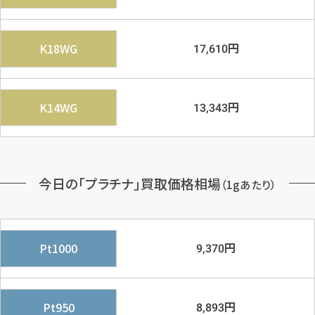
円
K18WG
17,610
円
K14WG
13,343
今日の「プラチナ」買取価格相場
（1gあたり）
円
Pt1000
9,370
円
Pt950
8,893