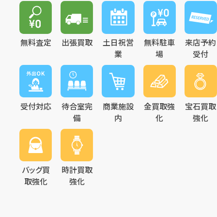
無料査定
出張買取
土日祝営
無料駐車
来店予約
業
場
受付
受付対応
待合室完
商業施設
金買取強
宝石買取
備
内
化
強化
バッグ買
時計買取
取強化
強化