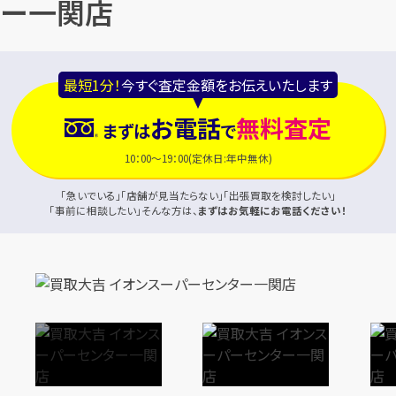
ー一関店
最短1分！
今すぐ査定金額をお伝えいたします
お電話
無料査定
まずは
で
10：00～19：00(定休日:年中無休)
「急いでいる」「店舗が見当たらない」「出張買取を検討したい」
「事前に相談したい」そんな方は、
まずはお気軽にお電話ください！