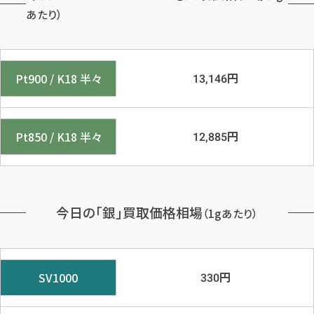
あたり）
円
Pt900 / K18 半々
13,146
円
Pt850 / K18 半々
12,885
今日の「銀」買取価格相場
（1gあたり）
円
SV1000
330