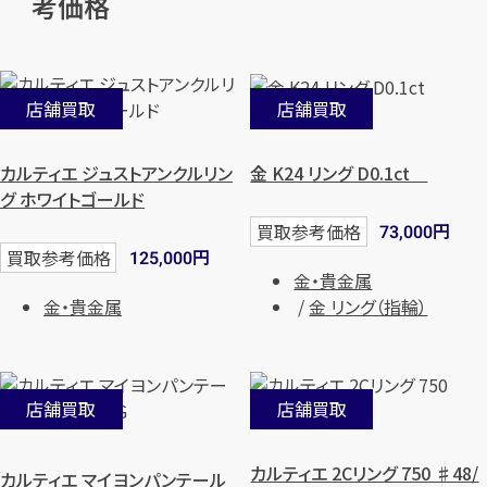
考価格
店舗買取
店舗買取
カルティエ ジュストアンクルリン
金 K24 リング D0.1ct
グ ホワイトゴールド
円
買取参考価格
73,000
円
買取参考価格
125,000
金・貴金属
金・貴金属
金 リング（指輪）
店舗買取
店舗買取
カルティエ 2Cリング 750 ♯48/
カルティエ マイヨンパンテール