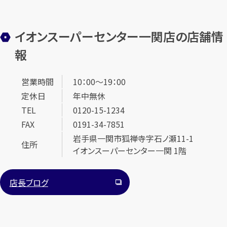
イオンスーパーセンター一関店の店舗情
報
営業時間
10：00～19：00
定休日
年中無休
TEL
0120-15-1234
FAX
0191-34-7851
岩手県一関市狐禅寺字石ノ瀬11-1
住所
イオンスーパーセンター一関 1階
店長ブログ