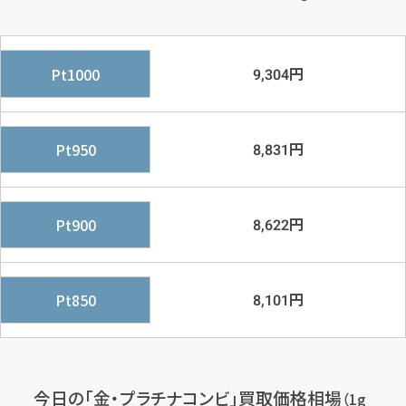
円
Pt1000
9,304
円
Pt950
8,831
円
Pt900
8,622
円
Pt850
8,101
今日の「金・プラチナコンビ」買取価格相場
（1g