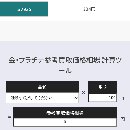
円
SV925
304
金・プラチナ参考買取価格相場 計算ツ
ール
品位
重さ
g
参考買取価格相場
円