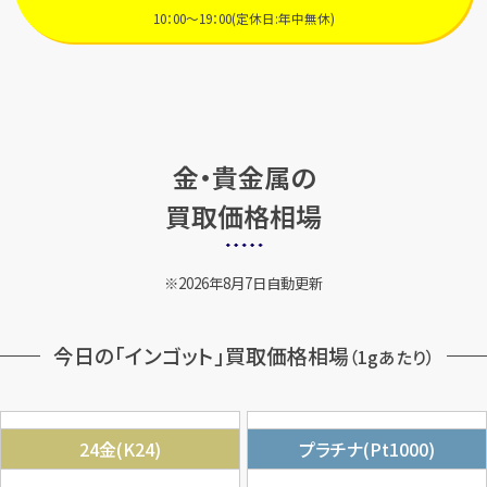
10：00～19：00(定休日:年中無休)
金・貴金属の
買取価格相場
2026年8月7日自動更新
今日の「インゴット」買取価格相場
（1gあたり）
24金(K24)
プラチナ(Pt1000)