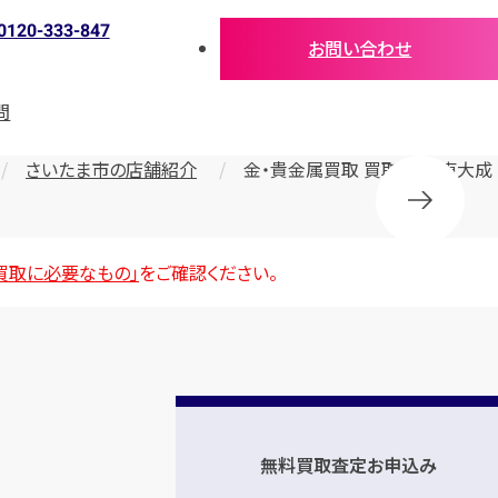
0120-333-847
お問い合わせ
問
さいたま市の店舗紹介
金・貴金属買取 買取大吉 東大成
買取に必要なもの」
をご確認ください。
無料買取査定お申込み