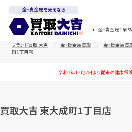
金・貴金属を売るなら
金・貴金属TOP
ブランド買取 大吉
金・貴金属買取
金・貴金属買
町1丁目店
令和7年12月2日より従来の健康保
買取大吉 東大成町1丁目店