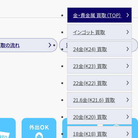
金・貴金属 買取（TOP）
インゴット 買取
買取の流れ
買取方法
24金(K24) 買取
23金(K23) 買取
22金(K22) 買取
21.6金(K21.6) 買取
20金(K20) 買取
18金(K18) 買取