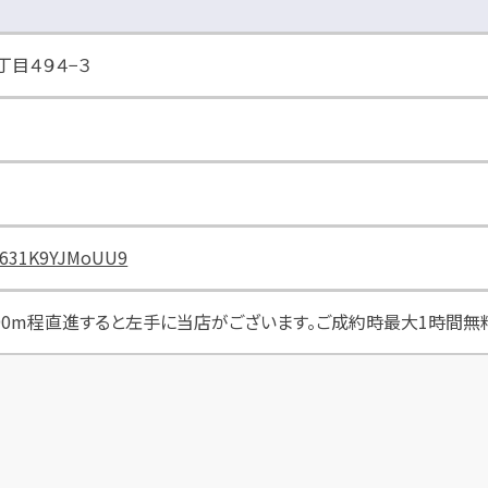
目４９４−３
9H631K9YJMoUU9
0m程直進すると左手に当店がございます。ご成約時最大1時間無