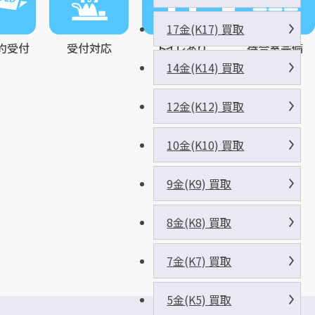
17金(K17) 買取
約受付
受付対応
トイレあり
待合室完備
14金(K14) 買取
12金(K12) 買取
10金(K10) 買取
9金(K9) 買取
8金(K8) 買取
7金(K7) 買取
5金(K5) 買取
タ