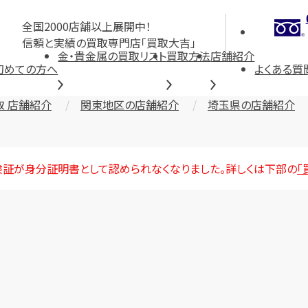
全国2000店舗以上展開中！
信頼と実績の買取専門店「買取大吉」
金・貴金属の買取リスト
買取方法
店舗紹介
初めての方へ
よくある質
取 店舗紹介
関東地区の店舗紹介
埼玉県の店舗紹介
険証が身分証明書として認められなくなりました。詳しくは下部の
「