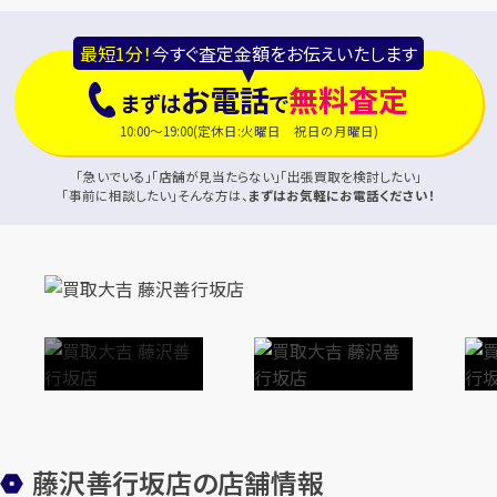
最短1分！
今すぐ査定金額をお伝えいたします
お電話
無料査定
まずは
で
10:00～19:00(定休日:火曜日 祝日の月曜日)
「急いでいる」「店舗が見当たらない」「出張買取を検討したい」
「事前に相談したい」そんな方は、
まずはお気軽にお電話ください！
藤沢善行坂店の店舗情報