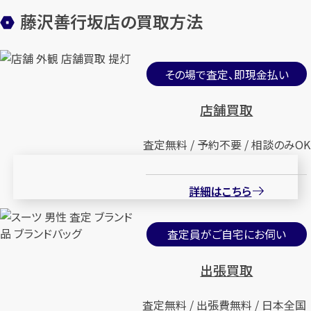
藤沢善行坂店の買取方法
その場で査定、即現金払い
店舗買取
査定無料 / 予約不要 / 相談のみOK
詳細はこちら
査定員がご自宅にお伺い
出張買取
査定無料 / 出張費無料 / 日本全国