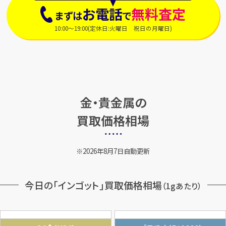
お電話
無料査定
まずは
で
10:00～19:00(定休日:火曜日 祝日の月曜日)
金・貴金属の
買取価格相場
2026年8月7日自動更新
今日の「インゴット」買取価格相場
（1gあたり）