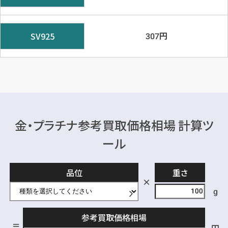
円
SV925
307
金・プラチナ参考買取価格相場 計算ツ
ール
品位
重さ
g
参考買取価格相場