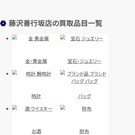
藤沢善行坂店の買取品目一覧
金・貴金属
宝石・ジュエリー
時計
バッグ
お酒
財布