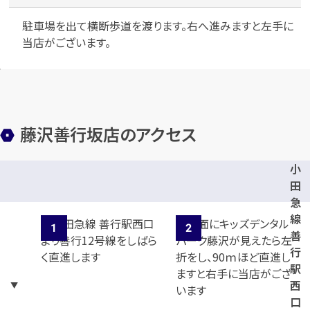
駐車場を出て横断歩道を渡ります。右へ進みますと左手に
当店がございます。
メールで無料相談する
藤沢善行坂店のアクセス
小
田
急
線
善
行
駅
西
口