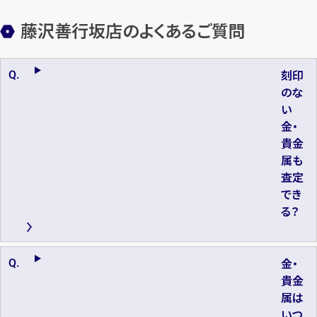
藤沢善行坂店のよくあるご質問
刻印
のな
い
金・
貴金
属も
査定
でき
る？
金・
貴金
属は
いつ