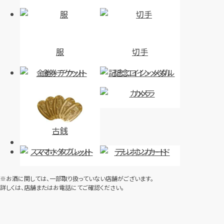
服
切手
金券・チケット
記念コイン・メダル
カメラ
古銭
スマホ・タブレット
テレホンカード
※お酒に関しては、一部取り扱っていない店舗がございます。
詳しくは、店舗またはお電話にてご確認ください。