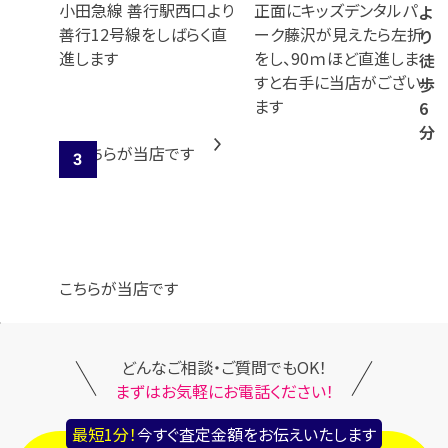
小田急線 善行駅西口より
正面にキッズデンタルパ
よ
善行12号線をしばらく直
ーク藤沢が見えたら左折
り
進します
をし、90ｍほど直進しま
徒
すと右手に当店がござい
歩
ます
6
分
こちらが当店です
どんなご相談・ご質問でもOK！
まずはお気軽にお電話ください！
最短1分！
今すぐ査定金額をお伝えいたします