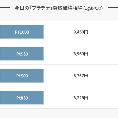
今日の「プラチナ」買取価格相場
（1gあたり）
円
Pt1000
9,450
円
Pt950
8,969
円
Pt900
8,757
円
Pt850
8,228