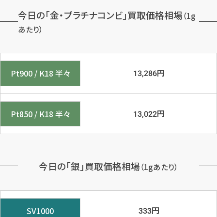
今日の「金・プラチナコンビ」買取価格相場
（1g
あたり）
円
Pt900 / K18 半々
13,286
円
Pt850 / K18 半々
13,022
今日の「銀」買取価格相場
（1gあたり）
円
SV1000
333