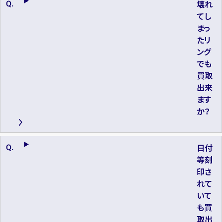
壊れ
てし
まっ
たリ
ング
でも
買取
出来
ます
か？
日付
等刻
印さ
れて
いて
も買
取出