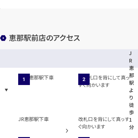
メールで無料相談する
恵那駅前店のアクセス
J
R
恵
那
駅
よ
り
徒
歩
JR恵那駅下車
改札口を背にして真っす
1
ぐ向かいます
分