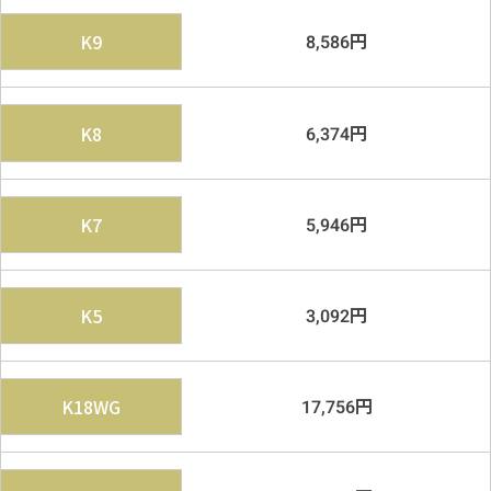
円
K9
8,586
円
K8
6,374
円
K7
5,946
円
K5
3,092
円
K18WG
17,756