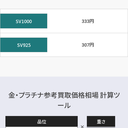
円
SV1000
333
円
SV925
307
金・プラチナ参考買取価格相場 計算ツ
ール
品位
重さ