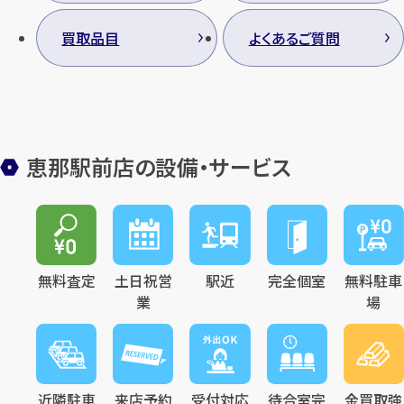
買取品目
よくあるご質問
恵那駅前店の設備・サービス
無料査定
土日祝営
駅近
完全個室
無料駐車
業
場
近隣駐車
来店予約
受付対応
待合室完
金買取強