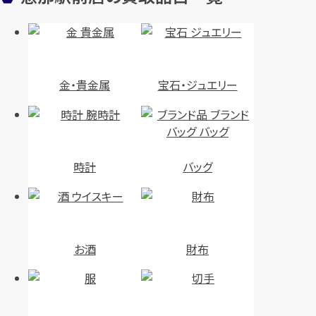
金・貴金属
宝石・ジュエリー
時計
バッグ
お酒
財布