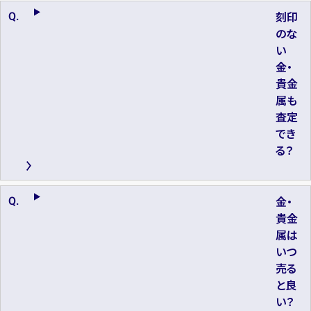
刻印
のな
い
金・
貴金
属も
査定
でき
る？
金・
貴金
属は
いつ
売る
と良
い？