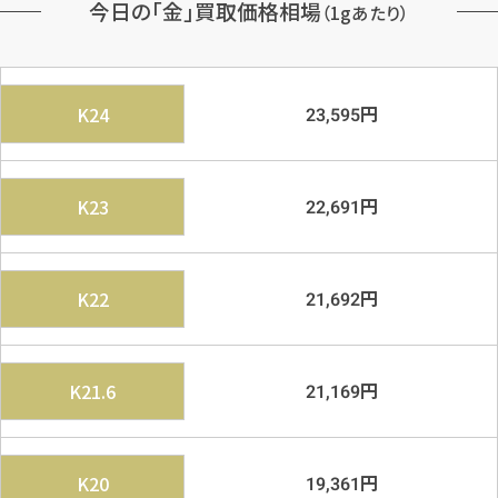
今日の「金」買取価格相場
（1gあたり）
円
K24
23,595
円
K23
22,691
円
K22
21,692
円
K21.6
21,169
円
K20
19,361