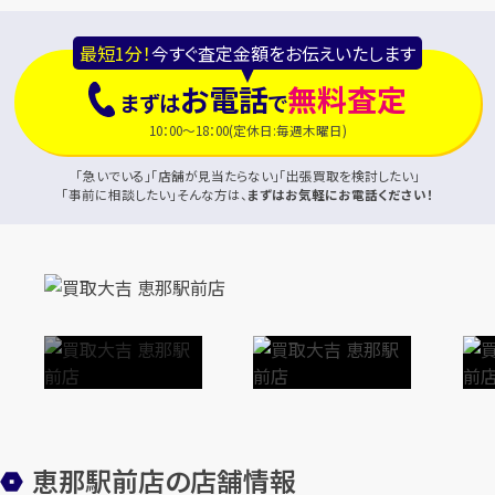
最短1分！
今すぐ査定金額をお伝えいたします
お電話
無料査定
まずは
で
10：00～18：00(定休日:毎週木曜日)
「急いでいる」「店舗が見当たらない」「出張買取を検討したい」
「事前に相談したい」そんな方は、
まずはお気軽にお電話ください！
恵那駅前店の店舗情報