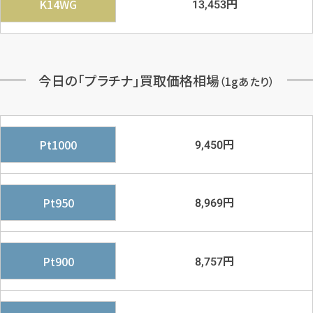
円
K14WG
13,453
今日の「プラチナ」買取価格相場
（1gあたり）
円
Pt1000
9,450
円
Pt950
8,969
円
Pt900
8,757