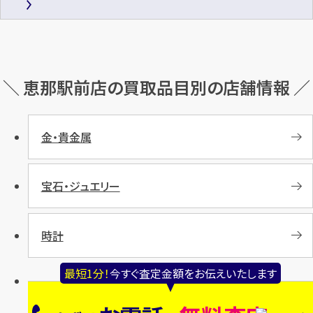
＼ 恵那駅前店の買取品目別の店舗情報 ／
金・貴金属
宝石・ジュエリー
時計
最短1分！
今すぐ査定金額をお伝えいたします