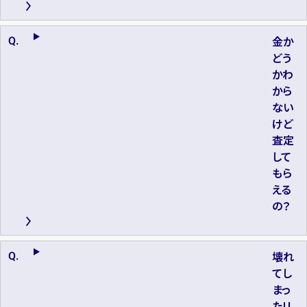
金か
どう
かわ
から
ない
けど
査定
して
もら
える
の？
壊れ
てし
まっ
たリ