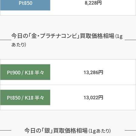
円
Pt850
8,228
今日の「金・プラチナコンビ」買取価格相場
（1g
あたり）
円
Pt900 / K18 半々
13,286
円
Pt850 / K18 半々
13,022
今日の「銀」買取価格相場
（1gあたり）