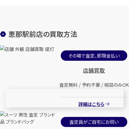
恵那駅前店の買取方法
その場で査定、即現金払い
店舗買取
査定無料 / 予約不要 / 相談のみOK
詳細はこちら
査定員がご自宅にお伺い