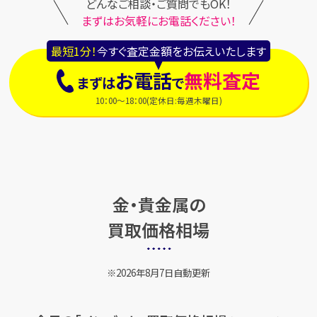
どんなご相談・ご質問でもOK！
まずはお気軽にお電話ください！
最短1分！
今すぐ査定金額をお伝えいたします
お電話
無料査定
まずは
で
10：00～18：00(定休日:毎週木曜日)
金・貴金属の
買取価格相場
2026年8月7日自動更新