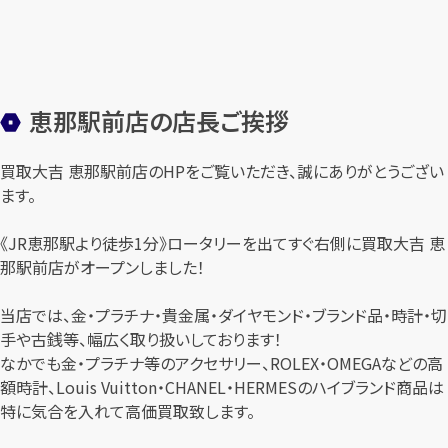
恵那駅前店の店長ご挨拶
買取大吉 恵那駅前店のHPをご覧いただき、誠にありがとうござい
ます。
《JR恵那駅より徒歩1分》ロータリーを出てすぐ右側に買取大吉 恵
那駅前店がオープンしました！
当店では、金・プラチナ・貴金属・ダイヤモンド・ブランド品・時計・切
手や古銭等、幅広く取り扱いしております！
なかでも金・プラチナ等のアクセサリー、ROLEX・OMEGAなどの高
額時計、Louis Vuitton・CHANEL・HERMESのハイブランド商品は
特に気合を入れて高価買取致します。